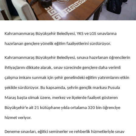
Kahramanmaraş Büyükşehir Belediyesi, YKS ve LGS sınavlarına
hazırlanan gençlere yönelik eğitim faaliyetlerini sürdürüyor.
Kahramanmaraş Büyükşehir Belediyesi, sınava hazırlanan öğrencilerin
ihtiyaçlarını dikkate alarak, sınav sürecinde gençlere daha verimli
çalışma imkanı sunmak için şehir genelindeki eğitim yatırımlarını etkin
şekilde sürdürüyor. Bu kapsamda, şehrin gençlik markası Pusula
Maraş başta olmak üzere, merkez ve ilçelerde faaliyet gösteren
Büyükşehir'e ait 21 kütüphane yılda ortalama 320 bin öğrenciye
hizmet veriyor.
Deneme sınavları, eğitici seminerler ve rehberlik hizmetleriyle sınav