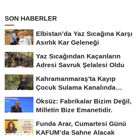
SON HABERLER
Elbistan’da Yaz Sıcağına Karşı
Asırlık Kar Geleneği
Yaz Sıcağından Kaçanların
Adresi Savruk Şelalesi Oldu
Kahramanmaraş'ta Kayıp
Çocuk Sulama Kanalında
Bulundu
Öksüz: Fabrikalar Bizim Değil,
Milletin Bize Emanetidir.
Funda Arar, Cumartesi Günü
KAFUM’da Sahne Alacak