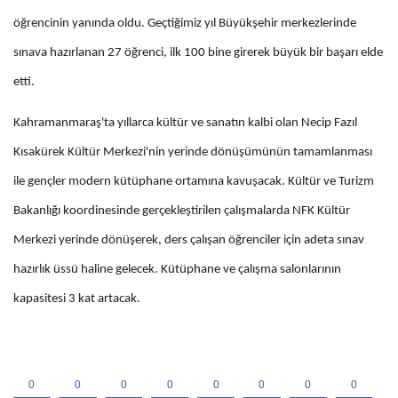
öğrencinin yanında oldu. Geçtiğimiz yıl Büyükşehir merkezlerinde
sınava hazırlanan 27 öğrenci, ilk 100 bine girerek büyük bir başarı elde
etti.
Kahramanmaraş'ta yıllarca kültür ve sanatın kalbi olan Necip Fazıl
Kısakürek Kültür Merkezi'nin yerinde dönüşümünün tamamlanması
ile gençler modern kütüphane ortamına kavuşacak. Kültür ve Turizm
Bakanlığı koordinesinde gerçekleştirilen çalışmalarda NFK Kültür
Merkezi yerinde dönüşerek, ders çalışan öğrenciler için adeta sınav
hazırlık üssü haline gelecek. Kütüphane ve çalışma salonlarının
kapasitesi 3 kat artacak.