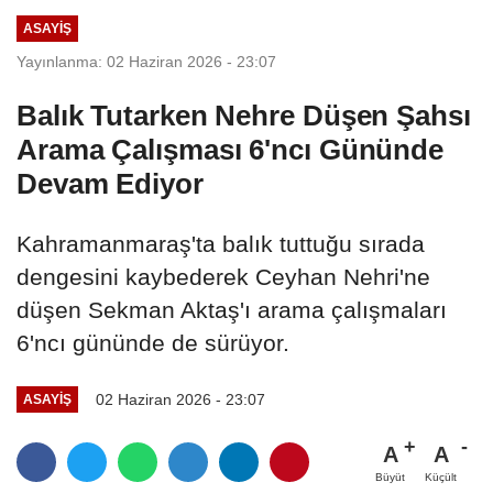
ASAYİŞ
Yayınlanma: 02 Haziran 2026 - 23:07
Balık Tutarken Nehre Düşen Şahsı
Arama Çalışması 6'ncı Gününde
Devam Ediyor
Kahramanmaraş'ta balık tuttuğu sırada
dengesini kaybederek Ceyhan Nehri'ne
düşen Sekman Aktaş'ı arama çalışmaları
6'ncı gününde de sürüyor.
02 Haziran 2026 - 23:07
ASAYİŞ
A
A
Büyüt
Küçült