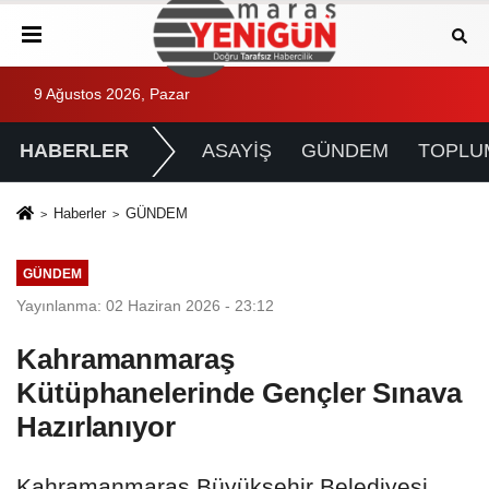
9 Ağustos 2026, Pazar
HABERLER
ASAYİŞ
GÜNDEM
TOPLU
Haberler
GÜNDEM
GÜNDEM
Yayınlanma: 02 Haziran 2026 - 23:12
Kahramanmaraş
Kütüphanelerinde Gençler Sınava
Hazırlanıyor
Kahramanmaraş Büyükşehir Belediyesi,