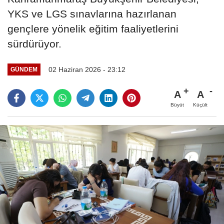
YKS ve LGS sınavlarına hazırlanan
gençlere yönelik eğitim faaliyetlerini
sürdürüyor.
02 Haziran 2026 - 23:12
GÜNDEM
A
A
Büyüt
Küçült