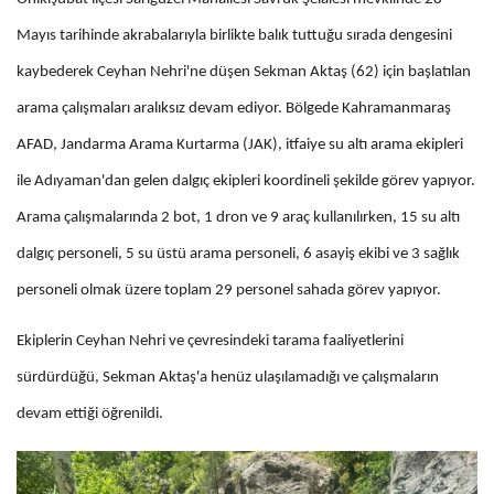
Mayıs tarihinde akrabalarıyla birlikte balık tuttuğu sırada dengesini
kaybederek Ceyhan Nehri'ne düşen Sekman Aktaş (62) için başlatılan
arama çalışmaları aralıksız devam ediyor. Bölgede Kahramanmaraş
AFAD, Jandarma Arama Kurtarma (JAK), itfaiye su altı arama ekipleri
ile Adıyaman'dan gelen dalgıç ekipleri koordineli şekilde görev yapıyor.
Arama çalışmalarında 2 bot, 1 dron ve 9 araç kullanılırken, 15 su altı
dalgıç personeli, 5 su üstü arama personeli, 6 asayiş ekibi ve 3 sağlık
personeli olmak üzere toplam 29 personel sahada görev yapıyor.
Ekiplerin Ceyhan Nehri ve çevresindeki tarama faaliyetlerini
sürdürdüğü, Sekman Aktaş'a henüz ulaşılamadığı ve çalışmaların
devam ettiği öğrenildi.