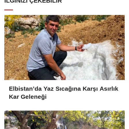
İLGINIZI ÇEKEBILIR
Elbistan’da Yaz Sıcağına Karşı Asırlık
Kar Geleneği