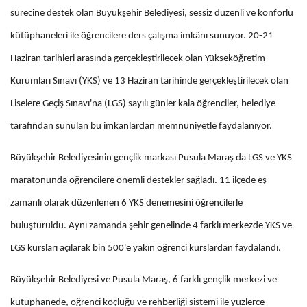
sürecine destek olan Büyükşehir Belediyesi, sessiz düzenli ve konforlu
kütüphaneleri ile öğrencilere ders çalışma imkânı sunuyor. 20-21
Haziran tarihleri arasında gerçekleştirilecek olan Yükseköğretim
Kurumları Sınavı (YKS) ve 13 Haziran tarihinde gerçekleştirilecek olan
Liselere Geçiş Sınavı'na (LGS) sayılı günler kala öğrenciler, belediye
tarafından sunulan bu imkanlardan memnuniyetle faydalanıyor.
Büyükşehir Belediyesinin gençlik markası Pusula Maraş da LGS ve YKS
maratonunda öğrencilere önemli destekler sağladı. 11 ilçede eş
zamanlı olarak düzenlenen 6 YKS denemesini öğrencilerle
buluşturuldu. Aynı zamanda şehir genelinde 4 farklı merkezde YKS ve
LGS kursları açılarak bin 500'e yakın öğrenci kurslardan faydalandı.
Büyükşehir Belediyesi ve Pusula Maraş, 6 farklı gençlik merkezi ve
kütüphanede, öğrenci koçluğu ve rehberliği sistemi ile yüzlerce