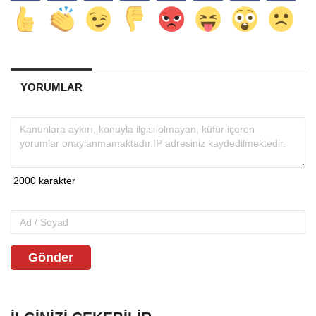
YORUMLAR
Gönder