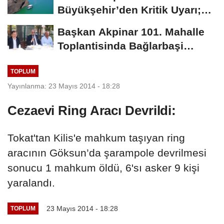
Büyükşehir’den Kritik Uyarı;
Belgelerinizi Kontrol...
Başkan Akpinar 101. Mahalle
Toplantisinda Bağlarbaşi
Mahallesi Sakinleriyle...
TOPLUM
Yayınlanma: 23 Mayıs 2014 - 18:28
Cezaevi Ring Aracı Devrildi:
Tokat'tan Kilis'e mahkum taşıyan ring
aracının Göksun’da şarampole devrilmesi
sonucu 1 mahkum öldü, 6'sı asker 9 kişi
yaralandı.
23 Mayıs 2014 - 18:28
TOPLUM