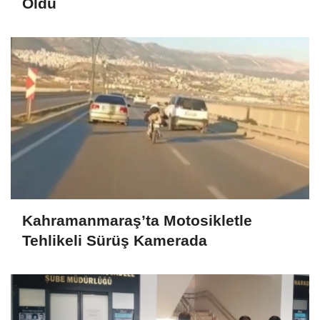
Oldu
Kahramanmaraş’ta Motosikletle
Tehlikeli Sürüş Kamerada