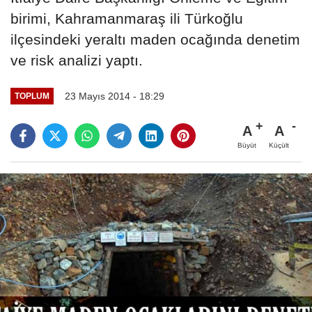
birimi, Kahramanmaraş ili Türkoğlu
ilçesindeki yeraltı maden ocağında denetim
ve risk analizi yaptı.
23 Mayıs 2014 - 18:29
TOPLUM
A
A
Büyüt
Küçült