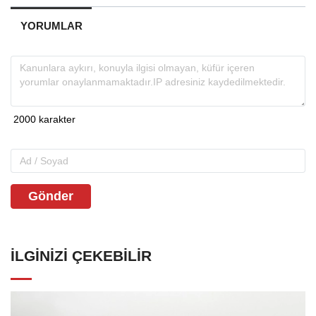
YORUMLAR
Gönder
İLGINIZI ÇEKEBILIR