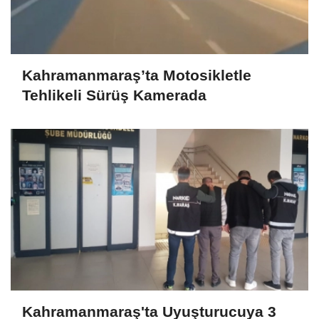
Kahramanmaraş’ta Motosikletle
Tehlikeli Sürüş Kamerada
Kahramanmaraş'ta Uyuşturucuya 3