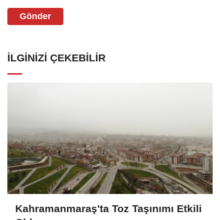
Gönder
İLGINIZI ÇEKEBILIR
Kahramanmaraş'ta Toz Taşınımı Etkili