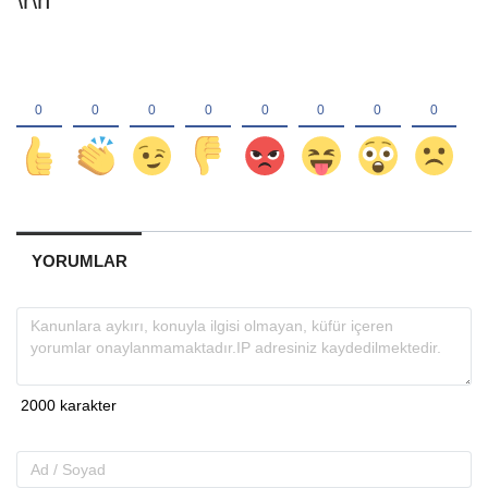
\r\n
YORUMLAR