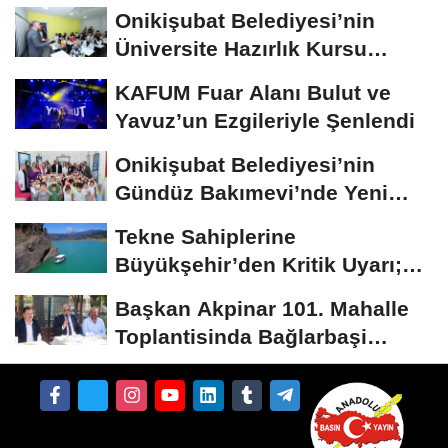
Onikişubat Belediyesi’nin
Üniversite Hazırlık Kursu
Başvurularında...
KAFUM Fuar Alanı Bulut ve
Yavuz’un Ezgileriyle Şenlendi
Onikişubat Belediyesi’nin
Gündüz Bakımevi’nde Yeni
Dönemin Ön...
Tekne Sahiplerine
Büyükşehir’den Kritik Uyarı;
Belgelerinizi Kontrol...
Başkan Akpinar 101. Mahalle
Toplantisinda Bağlarbaşi
Mahallesi Sakinleriyle...