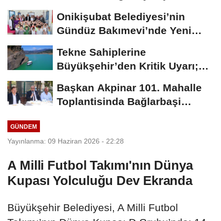
Onikişubat Belediyesi’nin
Gündüz Bakımevi’nde Yeni
Dönemin Ön...
Tekne Sahiplerine
Büyükşehir’den Kritik Uyarı;
Belgelerinizi Kontrol...
Başkan Akpinar 101. Mahalle
Toplantisinda Bağlarbaşi
Mahallesi Sakinleriyle...
GÜNDEM
Yayınlanma: 09 Haziran 2026 - 22:28
A Milli Futbol Takımı'nın Dünya
Kupası Yolculuğu Dev Ekranda
Büyükşehir Belediyesi, A Milli Futbol