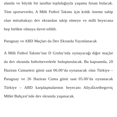
alanda ve büyük bir taraftar topluluğuyla yaşama fırsatı bulacak.
Tüm sporseverler, A Milli Futbol Takımı için kritik öneme sahip
olan müsabakayı dev ekrandan takip etmeye ve milli heyecana
hep birlikte olmaya davet edildi.
Paraguay ve ABD Maçları da Dev Ekranda Yayınlanacak
A Milli Futbol Takımı’nın D Grubu’nda oynayacağı diğer maçlar
da dev ekranda futbolseverlerle buluşturulacak. Bu kapsamda, 20
Haziran Cumartesi günü saat 06.00’da oynanacak olan Türkiye –
Paraguay ve 26 Haziran Cuma günü saat 05.00’da oynanacak
Türkiye – ABD karşılaşmalarının heyecanı Aliyaİzzetbegoviç
Millet Bahçesi’nde dev ekranda yaşanacak.