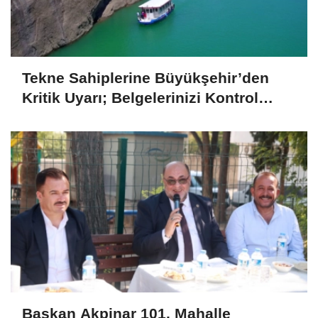
Tekne Sahiplerine Büyükşehir’den
Kritik Uyarı; Belgelerinizi Kontrol
Edin!
Başkan Akpinar 101. Mahalle