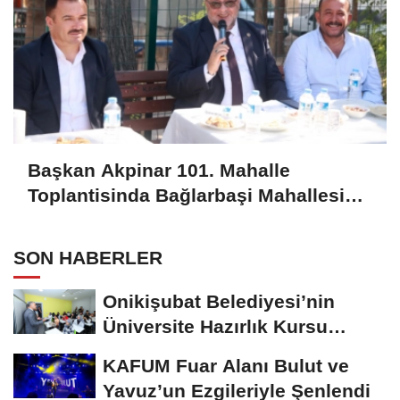
Başkan Akpinar 101. Mahalle
Toplantisinda Bağlarbaşi Mahallesi
Sakinleriyle Buluştu
SON HABERLER
Onikişubat Belediyesi’nin
Üniversite Hazırlık Kursu
Başvurularında...
KAFUM Fuar Alanı Bulut ve
Yavuz’un Ezgileriyle Şenlendi