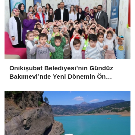
Onikişubat Belediyesi’nin Gündüz
Bakımevi’nde Yeni Dönemin Ön
Kayıtları Başladı