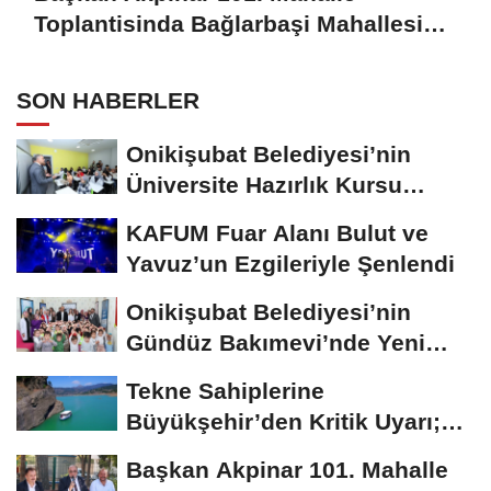
Toplantisinda Bağlarbaşi Mahallesi
Sakinleriyle Buluştu
SON HABERLER
Onikişubat Belediyesi’nin
Üniversite Hazırlık Kursu
Başvurularında...
KAFUM Fuar Alanı Bulut ve
Yavuz’un Ezgileriyle Şenlendi
Onikişubat Belediyesi’nin
Gündüz Bakımevi’nde Yeni
Dönemin Ön...
Tekne Sahiplerine
Büyükşehir’den Kritik Uyarı;
Belgelerinizi Kontrol...
Başkan Akpinar 101. Mahalle