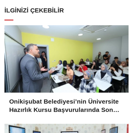
İLGINIZI ÇEKEBILIR
Onikişubat Belediyesi’nin Üniversite
Hazırlık Kursu Başvurularında Son
Gün 7 Ağustos