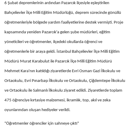
6 Şubat depremlerinin ardından Pazarcık ilçesiyle eşleştirilen
Bahçelievler İlçe Milli Eğitim Müdürlüğü, deprem sürecinde gönüllü
öğretmenleriyle bölgede yardım faaliyetlerine destek vermişti. Proje
kapsamında yeniden Pazarcık'a gelen şube müdürleri, eğitim
yöneticileri ve öğretmenler, ilçedeki okullarda öğrenci ve
öğretmenlerle bir araya geldi. İstanbul Bahçelievler İlçe Milli Eğitim
Müdürü Murat Karabulut ile Pazarcık İlçe Milli Eğitim Müdürü
Mehmet Kara'nın katıldığı ziyaretlerde Evri Osman Gazi İlkokulu ve
Ortaokulu, Evri Pınarbaşı İlkokulu ve Ortaokulu, Çiğdemtepe İlkokulu
ve Ortaokulu ile Salmanlı İlkokulu ziyaret edildi. Ziyaretlerde toplam
475 öğrenciye kırtasiye malzemesi, ikramlık, top, akıl ve zeka
oyunlarından oluşan hediyeler verildi.
"Öğretmenler öğrenciler için sahneye çıktı"