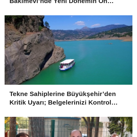
Bakımevi’nde Yeni Dönemin Ön
Kayıtları Başladı
Tekne Sahiplerine Büyükşehir’den
Kritik Uyarı; Belgelerinizi Kontrol
Edin!