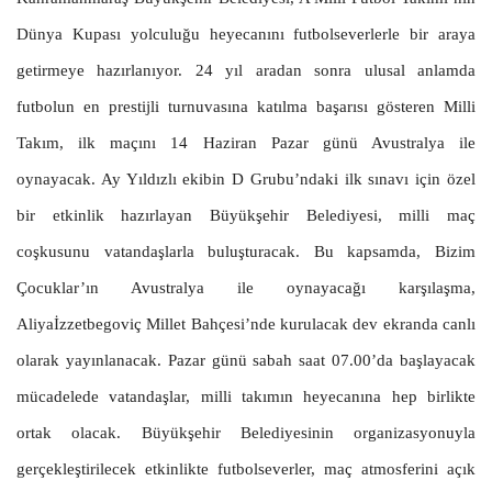
Dünya Kupası yolculuğu heyecanını futbolseverlerle bir araya
getirmeye hazırlanıyor. 24 yıl aradan sonra ulusal anlamda
futbolun en prestijli turnuvasına katılma başarısı gösteren Milli
Takım, ilk maçını 14 Haziran Pazar günü Avustralya ile
oynayacak. Ay Yıldızlı ekibin D Grubu’ndaki ilk sınavı için özel
bir etkinlik hazırlayan Büyükşehir Belediyesi, milli maç
coşkusunu vatandaşlarla buluşturacak. Bu kapsamda, Bizim
Çocuklar’ın Avustralya ile oynayacağı karşılaşma,
Aliyaİzzetbegoviç Millet Bahçesi’nde kurulacak dev ekranda canlı
olarak yayınlanacak. Pazar günü sabah saat 07.00’da başlayacak
mücadelede vatandaşlar, milli takımın heyecanına hep birlikte
ortak olacak. Büyükşehir Belediyesinin organizasyonuyla
gerçekleştirilecek etkinlikte futbolseverler, maç atmosferini açık