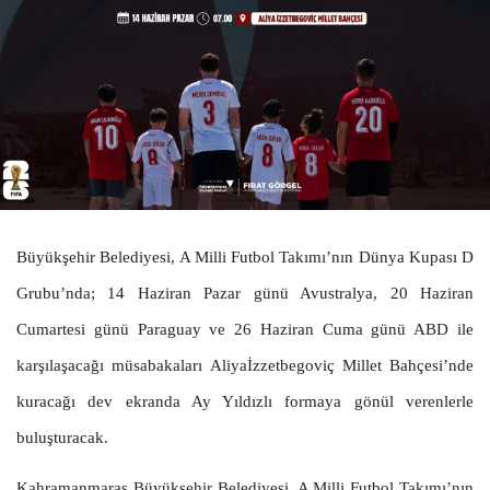
Büyükşehir Belediyesi, A Milli Futbol Takımı’nın Dünya Kupası D
Grubu’nda; 14 Haziran Pazar günü Avustralya, 20 Haziran
Cumartesi günü Paraguay ve 26 Haziran Cuma günü ABD ile
karşılaşacağı müsabakaları Aliyaİzzetbegoviç Millet Bahçesi’nde
kuracağı dev ekranda Ay Yıldızlı formaya gönül verenlerle
buluşturacak.
Kahramanmaraş Büyükşehir Belediyesi, A Milli Futbol Takımı’nın