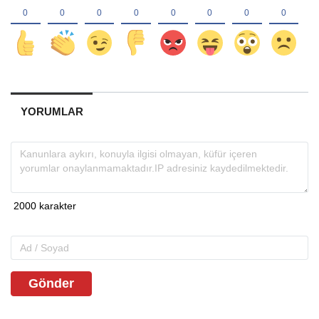
YORUMLAR
Gönder