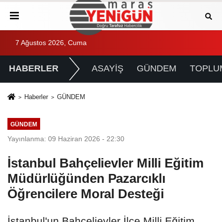
7 Ağustos 2026, Cuma
HABERLER
ASAYİŞ
GÜNDEM
TOPLU
Haberler
GÜNDEM
GÜNDEM
Yayınlanma: 09 Haziran 2026 - 22:30
İstanbul Bahçelievler Milli Eğitim
Müdürlüğünden Pazarcıklı
Öğrencilere Moral Desteği
İstanbul'un Bahçelievler İlçe Milli Eğitim