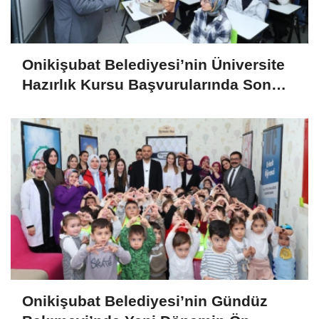
Onikişubat Belediyesi’nin Üniversite
Hazırlık Kursu Başvurularında Son
Gün 7 Ağustos
Onikişubat Belediyesi’nin Gündüz