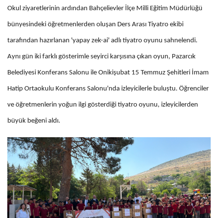
Okul ziyaretlerinin ardından Bahçelievler İlçe Milli Eğitim Müdürlüğü
bünyesindeki öğretmenlerden oluşan Ders Arası Tiyatro ekibi
tarafından hazırlanan 'yapay zek-ai' adlı tiyatro oyunu sahnelendi.
Aynı gün iki farklı gösterimle seyirci karşısına çıkan oyun, Pazarcık
Belediyesi Konferans Salonu ile Onikişubat 15 Temmuz Şehitleri İmam
Hatip Ortaokulu Konferans Salonu'nda izleyicilerle buluştu. Öğrenciler
ve öğretmenlerin yoğun ilgi gösterdiği tiyatro oyunu, izleyicilerden
büyük beğeni aldı.