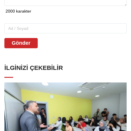
Gönder
İLGINIZI ÇEKEBILIR