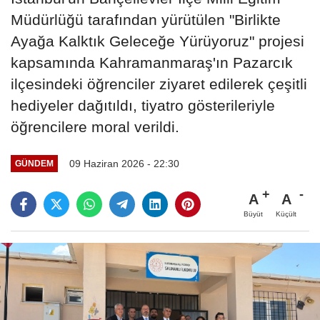
Müdürlüğü tarafından yürütülen "Birlikte
Ayağa Kalktık Geleceğe Yürüyoruz" projesi
kapsamında Kahramanmaraş'ın Pazarcık
ilçesindeki öğrenciler ziyaret edilerek çeşitli
hediyeler dağıtıldı, tiyatro gösterileriyle
öğrencilere moral verildi.
09 Haziran 2026 - 22:30
GÜNDEM
A
A
Büyüt
Küçült