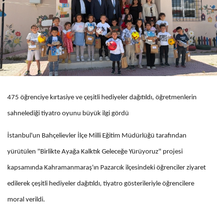
475 öğrenciye kırtasiye ve çeşitli hediyeler dağıtıldı, öğretmenlerin
sahnelediği tiyatro oyunu büyük ilgi gördü
İstanbul'un Bahçelievler İlçe Milli Eğitim Müdürlüğü tarafından
yürütülen "Birlikte Ayağa Kalktık Geleceğe Yürüyoruz" projesi
kapsamında Kahramanmaraş'ın Pazarcık ilçesindeki öğrenciler ziyaret
edilerek çeşitli hediyeler dağıtıldı, tiyatro gösterileriyle öğrencilere
moral verildi.