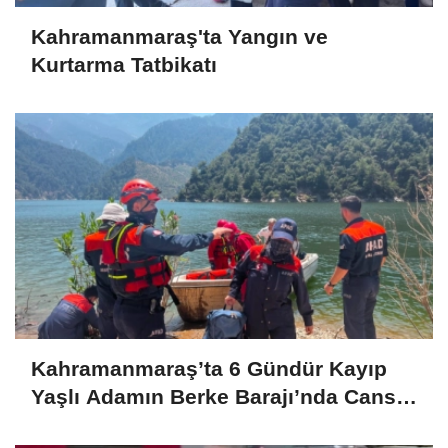
Kahramanmaraş'ta Yangın ve
Kurtarma Tatbikatı
Kahramanmaraş’ta 6 Gündür Kayıp
Yaşlı Adamın Berke Barajı’nda Cansız
Bedeni Bulundu