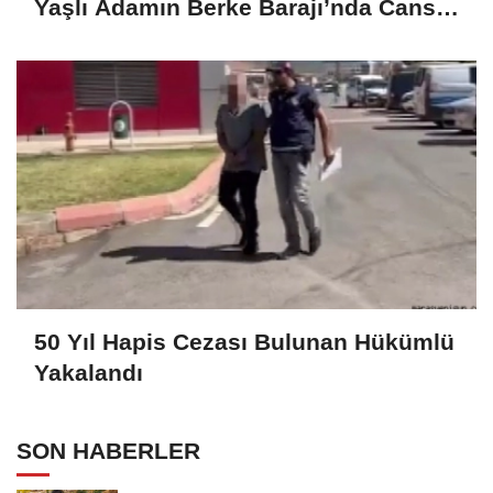
Yaşlı Adamın Berke Barajı’nda Cansız
Bedeni Bulundu
50 Yıl Hapis Cezası Bulunan Hükümlü
Yakalandı
SON HABERLER