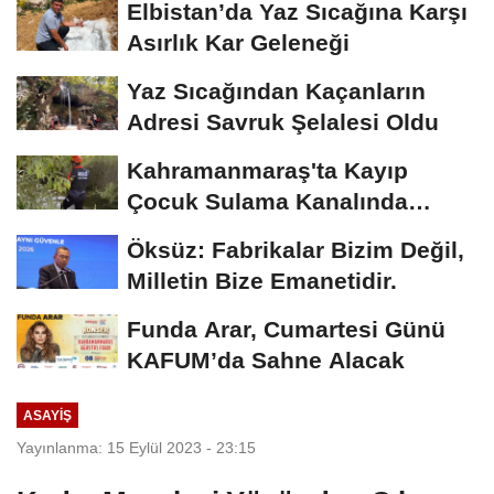
Elbistan’da Yaz Sıcağına Karşı
Asırlık Kar Geleneği
Yaz Sıcağından Kaçanların
Adresi Savruk Şelalesi Oldu
Kahramanmaraş'ta Kayıp
Çocuk Sulama Kanalında
Bulundu
Öksüz: Fabrikalar Bizim Değil,
Milletin Bize Emanetidir.
Funda Arar, Cumartesi Günü
KAFUM’da Sahne Alacak
ASAYİŞ
Yayınlanma: 15 Eylül 2023 - 23:15