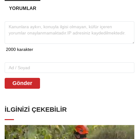
YORUMLAR
Gönder
İLGINIZI ÇEKEBILIR