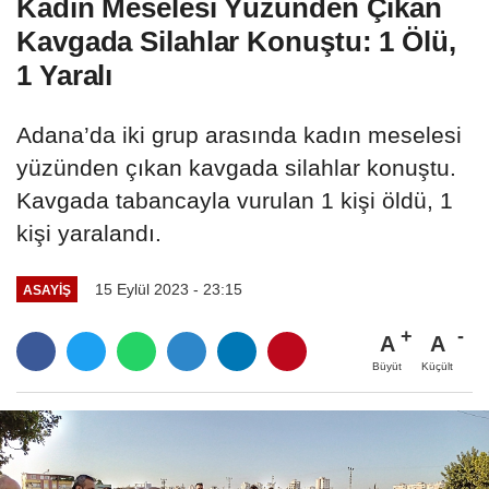
Kadın Meselesi Yüzünden Çıkan
Kavgada Silahlar Konuştu: 1 Ölü,
1 Yaralı
Adana’da iki grup arasında kadın meselesi
yüzünden çıkan kavgada silahlar konuştu.
Kavgada tabancayla vurulan 1 kişi öldü, 1
kişi yaralandı.
15 Eylül 2023 - 23:15
ASAYİŞ
A
A
Büyüt
Küçült