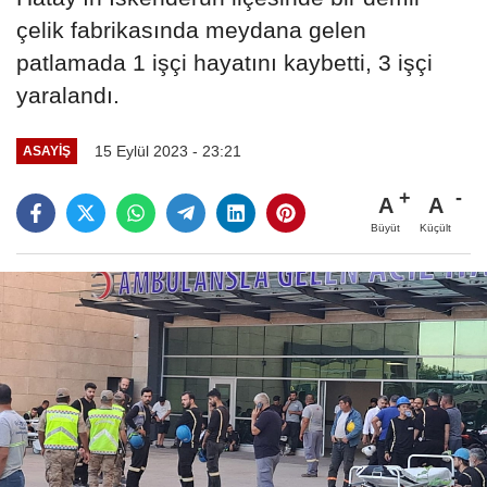
çelik fabrikasında meydana gelen
patlamada 1 işçi hayatını kaybetti, 3 işçi
yaralandı.
15 Eylül 2023 - 23:21
ASAYİŞ
A
A
Büyüt
Küçült