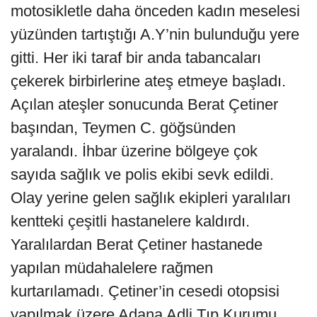
motosikletle daha önceden kadın meselesi
yüzünden tartıştığı A.Y’nin bulunduğu yere
gitti. Her iki taraf bir anda tabancaları
çekerek birbirlerine ateş etmeye başladı.
Açılan ateşler sonucunda Berat Çetiner
başından, Teymen C. göğsünden
yaralandı. İhbar üzerine bölgeye çok
sayıda sağlık ve polis ekibi sevk edildi.
Olay yerine gelen sağlık ekipleri yaralıları
kentteki çeşitli hastanelere kaldırdı.
Yaralılardan Berat Çetiner hastanede
yapılan müdahalelere rağmen
kurtarılamadı. Çetiner’in cesedi otopsisi
yapılmak üzere Adana Adli Tıp Kurumu