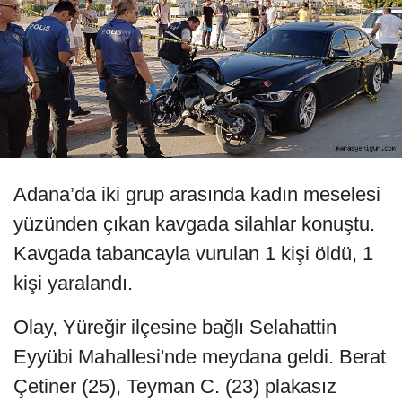
Adana’da iki grup arasında kadın meselesi
yüzünden çıkan kavgada silahlar konuştu.
Kavgada tabancayla vurulan 1 kişi öldü, 1
kişi yaralandı.
Olay, Yüreğir ilçesine bağlı Selahattin
Eyyübi Mahallesi'nde meydana geldi. Berat
Çetiner (25), Teyman C. (23) plakasız