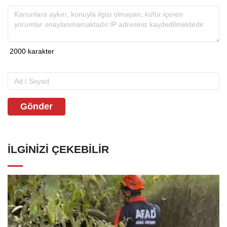
Gönder
İLGINIZI ÇEKEBILIR