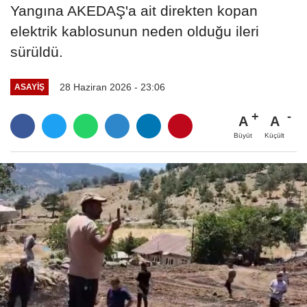
Yangına AKEDAŞ'a ait direkten kopan
elektrik kablosunun neden olduğu ileri
sürüldü.
28 Haziran 2026 - 23:06
ASAYİŞ
A
A
Büyüt
Küçült