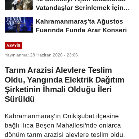
Vatandaşlar Serinlemek İçin
Tarihi Çarşı...
Kahramanmaraş'ta Ağustos
Fuarında Funda Arar Konseri
ASAYİŞ
Yayınlanma: 28 Haziran 2026 - 23:06
Tarım Arazisi Alevlere Teslim
Oldu, Yangında Elektrik Dağıtım
Şirketinin İhmali Olduğu İleri
Sürüldü
Kahramanmaraş'ın Onikişubat ilçesine
bağlı Ilıca Beşen Mahallesi'nde onlarca
dönüm tarım arazisi alevlere teslim oldu.