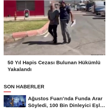
50 Yıl Hapis Cezası Bulunan Hükümlü
Yakalandı
SON HABERLER
Ağustos Fuarı’nda Funda Arar
Söyledi, 100 Bin Dinleyici Eşlik