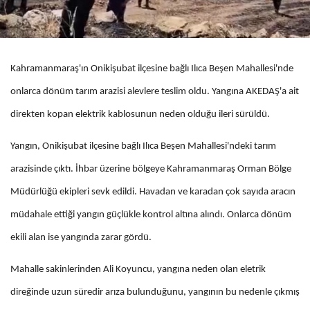
Kahramanmaraş'ın Onikişubat ilçesine bağlı Ilıca Beşen Mahallesi'nde
onlarca dönüm tarım arazisi alevlere teslim oldu. Yangına AKEDAŞ'a ait
direkten kopan elektrik kablosunun neden olduğu ileri sürüldü.
Yangın, Onikişubat ilçesine bağlı Ilıca Beşen Mahallesi'ndeki tarım
arazisinde çıktı. İhbar üzerine bölgeye Kahramanmaraş Orman Bölge
Müdürlüğü ekipleri sevk edildi. Havadan ve karadan çok sayıda aracın
müdahale ettiği yangın güçlükle kontrol altına alındı. Onlarca dönüm
ekili alan ise yangında zarar gördü.
Mahalle sakinlerinden Ali Koyuncu, yangına neden olan eletrik
direğinde uzun süredir arıza bulunduğunu, yangının bu nedenle çıkmış