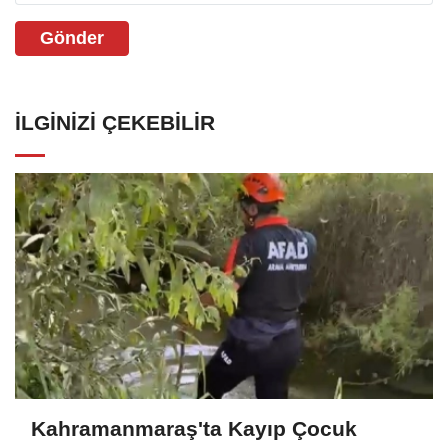
Gönder
İLGINIZI ÇEKEBILIR
Kahramanmaraş'ta Kayıp Çocuk