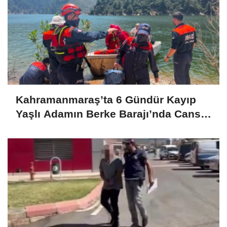
Kahramanmaraş’ta 6 Gündür Kayıp
Yaşlı Adamın Berke Barajı’nda Cansız
Bedeni Bulundu