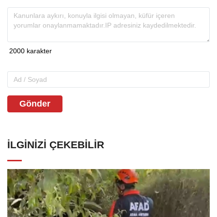
Gönder
İLGINIZI ÇEKEBILIR