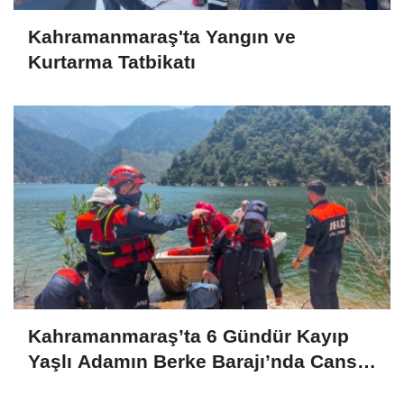
Kahramanmaraş'ta Yangın ve
Kurtarma Tatbikatı
Kahramanmaraş’ta 6 Gündür Kayıp
Yaşlı Adamın Berke Barajı’nda Cansız
Bedeni Bulundu