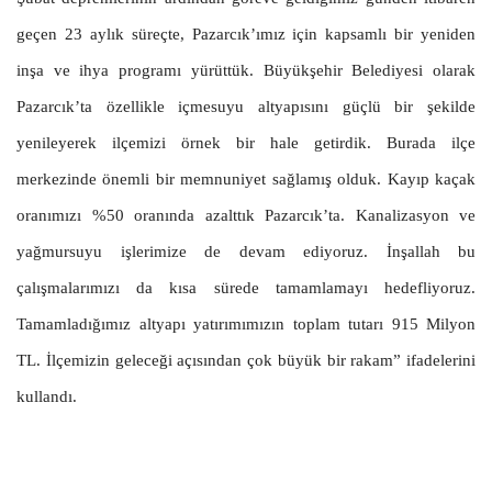
geçen 23 aylık süreçte, Pazarcık’ımız için kapsamlı bir yeniden
inşa ve ihya programı yürüttük. Büyükşehir Belediyesi olarak
Pazarcık’ta özellikle içmesuyu altyapısını güçlü bir şekilde
yenileyerek ilçemizi örnek bir hale getirdik. Burada ilçe
merkezinde önemli bir memnuniyet sağlamış olduk. Kayıp kaçak
oranımızı %50 oranında azalttık Pazarcık’ta. Kanalizasyon ve
yağmursuyu işlerimize de devam ediyoruz. İnşallah bu
çalışmalarımızı da kısa sürede tamamlamayı hedefliyoruz.
Tamamladığımız altyapı yatırımımızın toplam tutarı 915 Milyon
TL. İlçemizin geleceği açısından çok büyük bir rakam” ifadelerini
kullandı.