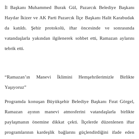
İl Başkanı Muhammed Burak Gül, Pazarcık Belediye Başkanı
Haydar İkizer ve AK Parti Pazarcık İlçe Başkanı Halit Karabudak
da katıldı. Şehir protokolü, iftar öncesinde ve sonrasında
vatandaşlarla yakından ilgilenerek sohbet etti, Ramazan aylarını
tebrik etti.
“Ramazan’ın Manevi İklimini Hemşehrilerimizle Birlikte
Yaşıyoruz”
Programda konuşan Büyükşehir Belediye Başkanı Fırat Görgel,
Ramazan ayının manevi atmosferini vatandaşlarla birlikte
paylaşmanın önemine dikkat çekti. İlçelerde düzenlenen iftar
programlarının kardeşlik bağlarını güçlendirdiğini ifade eden