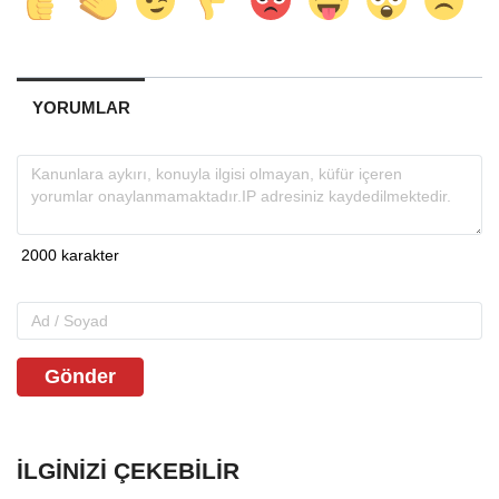
YORUMLAR
Gönder
İLGINIZI ÇEKEBILIR