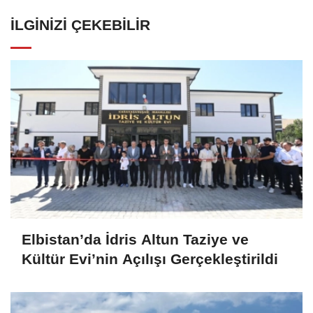
İLGINIZI ÇEKEBILIR
Elbistan’da İdris Altun Taziye ve
Kültür Evi’nin Açılışı Gerçekleştirildi