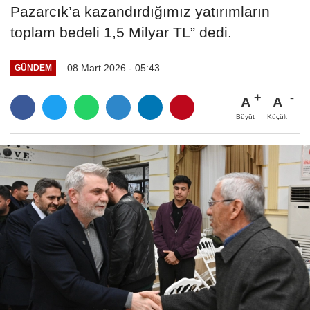
Pazarcık’a kazandırdığımız yatırımların
toplam bedeli 1,5 Milyar TL” dedi.
08 Mart 2026 - 05:43
GÜNDEM
A
A
Büyüt
Küçült