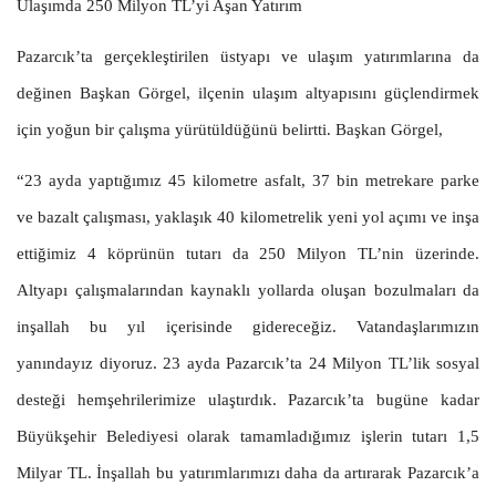
Ulaşımda 250 Milyon TL’yi Aşan Yatırım
Pazarcık’ta gerçekleştirilen üstyapı ve ulaşım yatırımlarına da
değinen Başkan Görgel, ilçenin ulaşım altyapısını güçlendirmek
için yoğun bir çalışma yürütüldüğünü belirtti. Başkan Görgel,
“23 ayda yaptığımız 45 kilometre asfalt, 37 bin metrekare parke
ve bazalt çalışması, yaklaşık 40 kilometrelik yeni yol açımı ve inşa
ettiğimiz 4 köprünün tutarı da 250 Milyon TL’nin üzerinde.
Altyapı çalışmalarından kaynaklı yollarda oluşan bozulmaları da
inşallah bu yıl içerisinde gidereceğiz. Vatandaşlarımızın
yanındayız diyoruz. 23 ayda Pazarcık’ta 24 Milyon TL’lik sosyal
desteği hemşehrilerimize ulaştırdık. Pazarcık’ta bugüne kadar
Büyükşehir Belediyesi olarak tamamladığımız işlerin tutarı 1,5
Milyar TL. İnşallah bu yatırımlarımızı daha da artırarak Pazarcık’a