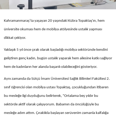
Kahramanmaraş’ta yaşayan 20 yaşındaki Kübra Topaktaş'ın, hem
üniversite okuması hem de mobilya atölyesinde ustalık yapması
dikkat çekiyor.
Yaklaşık 5 yıl önce çırak olarak başladığı mobilya sektöründe kendini
geliştiren genç kadın, bugün ustalık yaparak hem ailesine katkı sağlıyor
hem de kadınların her alanda başarılı olabileceğini gösteriyor.
Aynı zamanda da Sütçü İmam Üniversitesi Sağlık Bilimleri Fakültesi 2.
sınıf öğrencisi olan mobilya ustası Topaktaş, çocukluğundan itibaren
bu mesleğe ilgi duyduğunu belirterek, "Ortalama beş yıldır bu
sektörde aktif olarak çalışıyorum. Babamın da öncülüğüyle bu
mesleğe adım attım. Çıraklıkla başlayan serüvenim zamanla kalfalığa