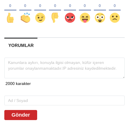
YORUMLAR
Gönder