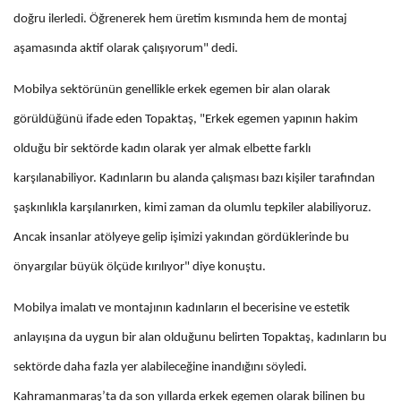
doğru ilerledi. Öğrenerek hem üretim kısmında hem de montaj
aşamasında aktif olarak çalışıyorum" dedi.
Mobilya sektörünün genellikle erkek egemen bir alan olarak
görüldüğünü ifade eden Topaktaş, "Erkek egemen yapının hakim
olduğu bir sektörde kadın olarak yer almak elbette farklı
karşılanabiliyor. Kadınların bu alanda çalışması bazı kişiler tarafından
şaşkınlıkla karşılanırken, kimi zaman da olumlu tepkiler alabiliyoruz.
Ancak insanlar atölyeye gelip işimizi yakından gördüklerinde bu
önyargılar büyük ölçüde kırılıyor" diye konuştu.
Mobilya imalatı ve montajının kadınların el becerisine ve estetik
anlayışına da uygun bir alan olduğunu belirten Topaktaş, kadınların bu
sektörde daha fazla yer alabileceğine inandığını söyledi.
Kahramanmaraş’ta da son yıllarda erkek egemen olarak bilinen bu