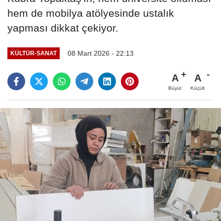
hem de mobilya atölyesinde ustalık
yapması dikkat çekiyor.
08 Mart 2026 - 22:13
KÜLTÜR-SANAT
A
A
Büyüt
Küçült