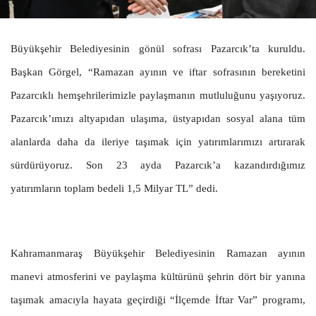
Büyükşehir Belediyesinin gönül sofrası Pazarcık’ta kuruldu.
Başkan Görgel, “Ramazan ayının ve iftar sofrasının bereketini
Pazarcıklı hemşehrilerimizle paylaşmanın mutluluğunu yaşıyoruz.
Pazarcık’ımızı altyapıdan ulaşıma, üstyapıdan sosyal alana tüm
alanlarda daha da ileriye taşımak için yatırımlarımızı artırarak
sürdürüyoruz. Son 23 ayda Pazarcık’a kazandırdığımız
yatırımların toplam bedeli 1,5 Milyar TL” dedi.
Kahramanmaraş Büyükşehir Belediyesinin Ramazan ayının
manevi atmosferini ve paylaşma kültürünü şehrin dört bir yanına
taşımak amacıyla hayata geçirdiği “İlçemde İftar Var” programı,