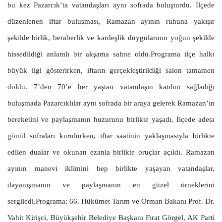
bu kez Pazarcık’ta vatandaşları aynı sofrada buluşturdu. İlçede
düzenlenen iftar buluşması, Ramazan ayının ruhuna yakışır
şekilde birlik, beraberlik ve kardeşlik duygularının yoğun şekilde
hissedildiği anlamlı bir akşama sahne oldu.Programa ilçe halkı
büyük ilgi gösterirken, iftarın gerçekleştirildiği salon tamamen
doldu. 7’den 70’e her yaştan vatandaşın katılım sağladığı
buluşmada Pazarcıklılar aynı sofrada bir araya gelerek Ramazan’ın
bereketini ve paylaşmanın huzurunu birlikte yaşadı. İlçede adeta
gönül sofraları kurulurken, iftar saatinin yaklaşmasıyla birlikte
edilen dualar ve okunan ezanla birlikte oruçlar açıldı. Ramazan
ayının manevi iklimini hep birlikte yaşayan vatandaşlar,
dayanışmanın ve paylaşmanın en güzel örneklerini
sergiledi.Programa; 66. Hükümet Tarım ve Orman Bakanı Prof. Dr.
Vahit Kirişci, Büyükşehir Belediye Başkanı Fırat Görgel, AK Parti