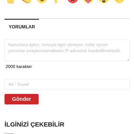
YORUMLAR
Gönder
İLGINIZI ÇEKEBILIR