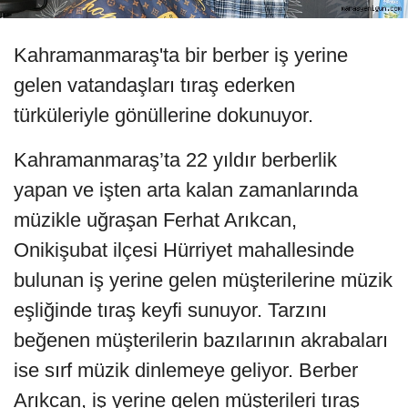
Kahramanmaraş'ta bir berber iş yerine
gelen vatandaşları tıraş ederken
türküleriyle gönüllerine dokunuyor.
Kahramanmaraş’ta 22 yıldır berberlik
yapan ve işten arta kalan zamanlarında
müzikle uğraşan Ferhat Arıkcan,
Onikişubat ilçesi Hürriyet mahallesinde
bulunan iş yerine gelen müşterilerine müzik
eşliğinde tıraş keyfi sunuyor. Tarzını
beğenen müşterilerin bazılarının akrabaları
ise sırf müzik dinlemeye geliyor. Berber
Arıkcan, iş yerine gelen müşterileri tıraş