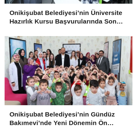
Onikişubat Belediyesi’nin Üniversite
Hazırlık Kursu Başvurularında Son
Gün 7 Ağustos
Onikişubat Belediyesi’nin Gündüz
Bakımevi’nde Yeni Dönemin Ön
Kayıtları Başladı