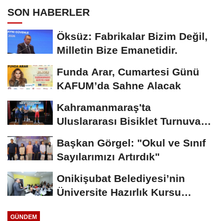
SON HABERLER
Öksüz: Fabrikalar Bizim Değil,
Milletin Bize Emanetidir.
Funda Arar, Cumartesi Günü
KAFUM’da Sahne Alacak
Kahramanmaraş'ta
Uluslararası Bisiklet Turnuvası
Tamamlandı
Başkan Görgel: "Okul ve Sınıf
Sayılarımızı Artırdık"
Onikişubat Belediyesi’nin
Üniversite Hazırlık Kursu
Başvurularında...
GÜNDEM