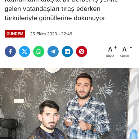
gelen vatandaşları tıraş ederken
türküleriyle gönüllerine dokunuyor.
25 Ekim 2023 - 22:49
GÜNDEM
A
A
Büyüt
Küçült