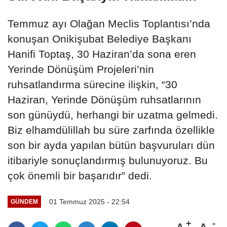
Temmuz ayı Olağan Meclis Toplantısı’nda
konuşan Onikişubat Belediye Başkanı
Hanifi Toptaş, 30 Haziran’da sona eren
Yerinde Dönüşüm Projeleri’nin
ruhsatlandırma sürecine ilişkin, “30
Haziran, Yerinde Dönüşüm ruhsatlarının
son günüydü, herhangi bir uzatma gelmedi.
Biz elhamdülillah bu süre zarfında özellikle
son bir ayda yapılan bütün başvuruları dün
itibariyle sonuçlandırmış bulunuyoruz. Bu
çok önemli bir başarıdır” dedi.
01 Temmuz 2025 - 22:54
GÜNDEM
A
A