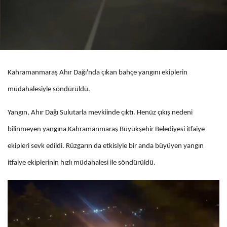
Kahramanmaraş Ahır Dağı'nda çıkan bahçe yangını ekiplerin
müdahalesiyle söndürüldü.
Yangın, Ahır Dağı Sulutarla mevkiinde çıktı. Henüz çıkış nedeni
bilinmeyen yangına Kahramanmaraş Büyükşehir Belediyesi itfaiye
ekipleri sevk edildi. Rüzgarın da etkisiyle bir anda büyüyen yangın
itfaiye ekiplerinin hızlı müdahalesi ile söndürüldü.