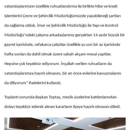
vatandaşlarımızın özellikle ruhsatlandırma ile birlikte hibe ve kredi
işlemlerini Çevre ve Şehircilik Müdürlüğümüzde yapabileceği şartları
da sağlamış olduk. İmar ve Şehircilik Müdürlüğü ile Yapı ve Kontrol
Müdürlüğü’ndeki çalışma arkadaşlarımız gerçekten 14 aydır büyük bir
gayret içerisinde, cefakarca çalıştılar özellikle şu son bir ay içerisinde
hafta sonları da dahil olmak üzere sabah akşam mesai yaptılar.
Hepsine çok teşekkür ediyorum. İnşallah verilen ruhsatların da
vatandaşlarımıza hayırlı olmasını, bir an önce evlerine kavuşmalarını
da diliyorum” ifadelerini kullandı.
Toplantı sonunda Başkan Toptaş, meclis üyelerine katılımlarından
dolayı teşekkür ederek alınan kararların ilçeye hayırlı olmasını diledi.