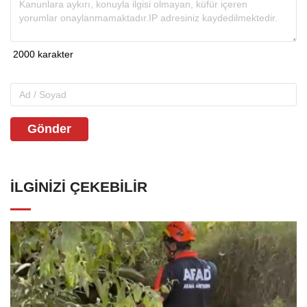
Gönder
İLGINIZI ÇEKEBILIR