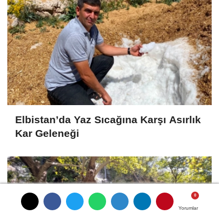
Elbistan’da Yaz Sıcağına Karşı Asırlık
Kar Geleneği
Yorumlar
Yorumlar
Yorumlar
Yorumlar