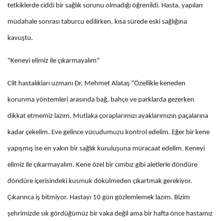
tetkiklerde ciddi bir sağlık sorunu olmadığı öğrenildi. Hasta, yapılan
müdahale sonrası taburcu edilirken, kısa sürede eski sağlığına
kavuştu.
"Keneyi elimiz ile çıkarmayalım"
Cilt hastalıkları uzmanı Dr. Mehmet Alataş "Özellikle keneden
korunma yöntemleri arasında bağ, bahçe ve parklarda gezerken
dikkat etmemiz lazım. Mutlaka çoraplarımızı ayaklarımızın paçalarına
kadar çekelim. Eve gelince vücudumuzu kontrol edelim. Eğer bir kene
yapışmış ise en yakın bir sağlık kuruluşuna müracaat edelim. Keneyi
elimiz ile çıkarmayalım. Kene özel bir cımbız gibi aletlerle döndüre
döndüre içerisindeki kusmuk dökülmeden çıkartmak gerekiyor.
Çıkarınca iş bitmiyor. Hastayı 10 gün gözlemlemek lazım. Bizim
şehrimizde sık gördüğümüz bir vaka değil ama bir hafta önce hastamız