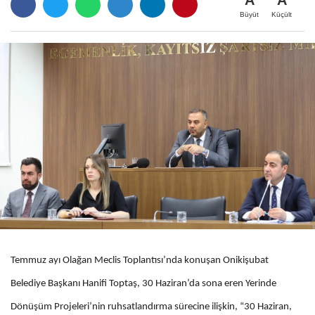
Büyüt
Küçült
Temmuz ayı Olağan Meclis Toplantısı’nda konuşan Onikişubat
Belediye Başkanı Hanifi Toptaş, 30 Haziran’da sona eren Yerinde
Dönüşüm Projeleri’nin ruhsatlandırma sürecine ilişkin, “30 Haziran,