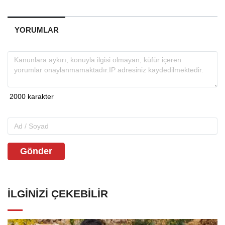
YORUMLAR
Gönder
İLGINIZI ÇEKEBILIR