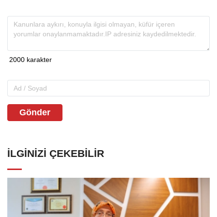
Gönder
İLGINIZI ÇEKEBILIR