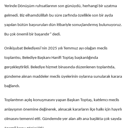
Yerinde Dönüşüm ruhsatlarının son günüydü, herhangi bir uzatma
gelmedi. Biz elhamdülillah bu süre zarfında özellikle son bir ayda
yapılan bütün başvuruları dün itibariyle sonuçlandırmış bulunuyoruz.
Bu çok önemli bir başarıdır” dedi.
Onikişubat Belediyesi’nin 2025 yılı Temmuz ayı olağan meclis
toplantısı, Belediye Başkanı Hanifi Toptaş başkanlığında
gerçekleştirildi. Belediye hizmet binasında düzenlenen toplantıda,
gündeme alınan maddeler meclis üyelerinin oylarına sunularak karara
bağlandı.
Toplantının açılış konuşmasını yapan Başkan Toptaş, katılımcı meclis
anlayışının önemine değinerek, alınacak kararların ilçe halkı için hayırlı
olmasını temenni etti. Gündemde yer alan altı ana başlıkta çok sayıda