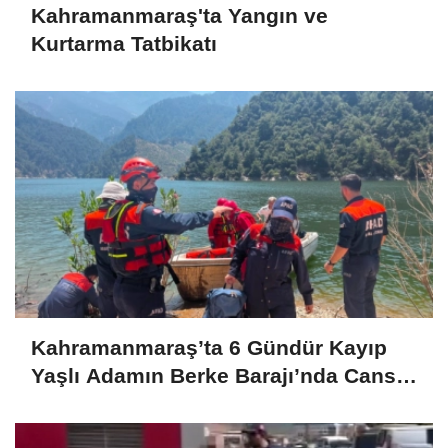
Kahramanmaraş'ta Yangın ve
Kurtarma Tatbikatı
Kahramanmaraş’ta 6 Gündür Kayıp
Yaşlı Adamın Berke Barajı’nda Cansız
Bedeni Bulundu