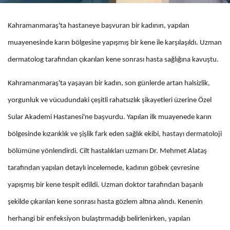
Kahramanmaraş'ta hastaneye başvuran bir kadının, yapılan
muayenesinde karın bölgesine yapışmış bir kene ile karşılaşıldı. Uzman
dermatolog tarafından çıkarılan kene sonrası hasta sağlığına kavuştu.
Kahramanmaraş'ta yaşayan bir kadın, son günlerde artan halsizlik,
yorgunluk ve vücudundaki çeşitli rahatsızlık şikayetleri üzerine Özel
Sular Akademi Hastanesi'ne başvurdu. Yapılan ilk muayenede karın
bölgesinde kızarıklık ve şişlik fark eden sağlık ekibi, hastayı dermatoloji
bölümüne yönlendirdi. Cilt hastalıkları uzmanı Dr. Mehmet Alataş
tarafından yapılan detaylı incelemede, kadının göbek çevresine
yapışmış bir kene tespit edildi. Uzman doktor tarafından başarılı
şekilde çıkarılan kene sonrası hasta gözlem altına alındı. Kenenin
herhangi bir enfeksiyon bulaştırmadığı belirlenirken, yapılan