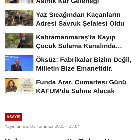
Asırlık Kar Geleneği
Yaz Sıcağından Kaçanların
Adresi Savruk Şelalesi Oldu
Kahramanmaraş'ta Kayıp
Çocuk Sulama Kanalında
Bulundu
Öksüz: Fabrikalar Bizim Değil,
Milletin Bize Emanetidir.
Funda Arar, Cumartesi Günü
KAFUM’da Sahne Alacak
ASAYİŞ
Yayınlanma: 01 Temmuz 2025 - 23:04