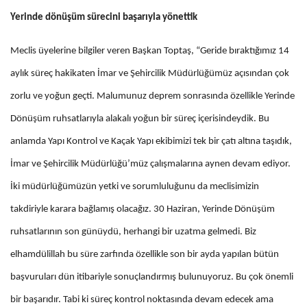
Yerinde dönüşüm sürecini başarıyla yönettik
Meclis üyelerine bilgiler veren Başkan Toptaş, “Geride bıraktığımız 14
aylık süreç hakikaten İmar ve Şehircilik Müdürlüğümüz açısından çok
zorlu ve yoğun geçti. Malumunuz deprem sonrasında özellikle Yerinde
Dönüşüm ruhsatlarıyla alakalı yoğun bir süreç içerisindeydik. Bu
anlamda Yapı Kontrol ve Kaçak Yapı ekibimizi tek bir çatı altına taşıdık,
İmar ve Şehircilik Müdürlüğü’müz çalışmalarına aynen devam ediyor.
İki müdürlüğümüzün yetki ve sorumluluğunu da meclisimizin
takdiriyle karara bağlamış olacağız. 30 Haziran, Yerinde Dönüşüm
ruhsatlarının son günüydü, herhangi bir uzatma gelmedi. Biz
elhamdülillah bu süre zarfında özellikle son bir ayda yapılan bütün
başvuruları dün itibariyle sonuçlandırmış bulunuyoruz. Bu çok önemli
bir başarıdır. Tabi ki süreç kontrol noktasında devam edecek ama