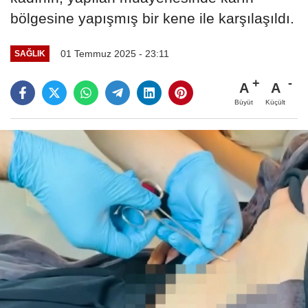
bölgesine yapışmış bir kene ile karşılaşıldı.
01 Temmuz 2025 - 23:11
SAĞLIK
A
A
Büyüt
Küçült