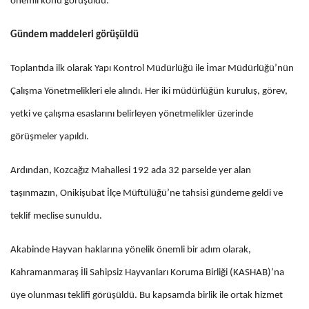
önemli konu görüşüldü.
Gündem maddeleri görüşüldü
Toplantıda ilk olarak Yapı Kontrol Müdürlüğü ile İmar Müdürlüğü’nün
Çalışma Yönetmelikleri ele alındı. Her iki müdürlüğün kuruluş, görev,
yetki ve çalışma esaslarını belirleyen yönetmelikler üzerinde
görüşmeler yapıldı.
Ardından, Kozcağız Mahallesi 192 ada 32 parselde yer alan
taşınmazın, Onikişubat İlçe Müftülüğü’ne tahsisi gündeme geldi ve
teklif meclise sunuldu.
Akabinde Hayvan haklarına yönelik önemli bir adım olarak,
Kahramanmaraş İli Sahipsiz Hayvanları Koruma Birliği (KASHAB)’na
üye olunması teklifi görüşüldü. Bu kapsamda birlik ile ortak hizmet