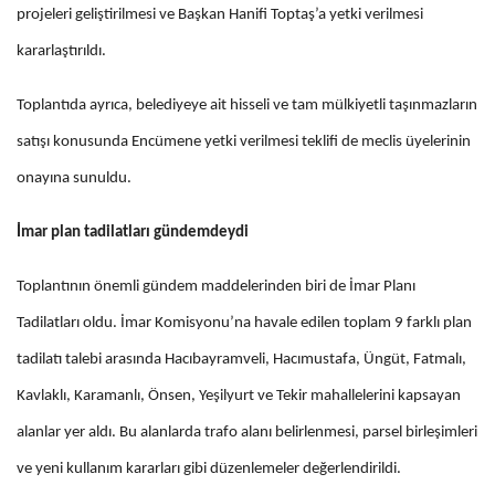
projeleri geliştirilmesi ve Başkan Hanifi Toptaş’a yetki verilmesi
kararlaştırıldı.
Toplantıda ayrıca, belediyeye ait hisseli ve tam mülkiyetli taşınmazların
satışı konusunda Encümene yetki verilmesi teklifi de meclis üyelerinin
onayına sunuldu.
İmar plan tadilatları gündemdeydi
Toplantının önemli gündem maddelerinden biri de İmar Planı
Tadilatları oldu. İmar Komisyonu’na havale edilen toplam 9 farklı plan
tadilatı talebi arasında Hacıbayramveli, Hacımustafa, Üngüt, Fatmalı,
Kavlaklı, Karamanlı, Önsen, Yeşilyurt ve Tekir mahallelerini kapsayan
alanlar yer aldı. Bu alanlarda trafo alanı belirlenmesi, parsel birleşimleri
ve yeni kullanım kararları gibi düzenlemeler değerlendirildi.