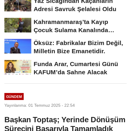
Yaz Sıcağından Kaçanların
Adresi Savruk Şelalesi Oldu
Kahramanmaraş'ta Kayıp
Çocuk Sulama Kanalında
Bulundu
Öksüz: Fabrikalar Bizim Değil,
Milletin Bize Emanetidir.
Funda Arar, Cumartesi Günü
KAFUM’da Sahne Alacak
GÜNDEM
Yayınlanma: 01 Temmuz 2025 - 22:54
Başkan Toptaş; Yerinde Dönüşüm
Sürecini Başarıyla Tamamladık