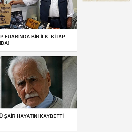
P FUARINDA BİR İLK: KİTAP
IDA!
Ü ŞAİR HAYATINI KAYBETTİ