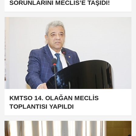
SORUNLARINI MECLİS’E TAŞIDI!
KMTSO 14. OLAĞAN MECLİS
TOPLANTISI YAPILDI