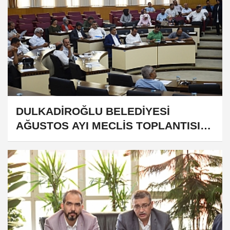
DULKADİROĞLU BELEDİYESİ
AĞUSTOS AYI MECLİS TOPLANTISI
YAPILDI