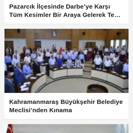
Pazarcık İlçesinde Darbe’ye Karşı
Tüm Kesimler Bir Araya Gelerek Tek
Vücut Oldu
Kahramanmaraş Büyükşehir Belediye
Meclisi’nden Kınama