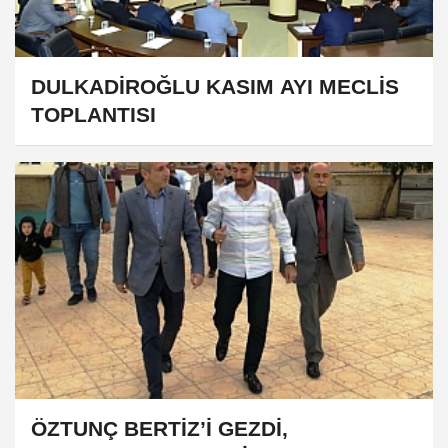
DULKADİROĞLU KASIM AYI MECLİS
TOPLANTISI
ÖZTUNÇ BERTİZ’İ GEZDİ,