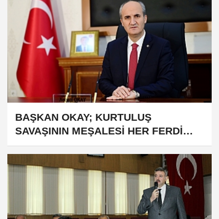
BAŞKAN OKAY; KURTULUŞ
SAVAŞININ MEŞALESİ HER FERDİ
KAHRAMAN OLAN MARAŞ'IMIZDAN
YAKILMIŞTIR