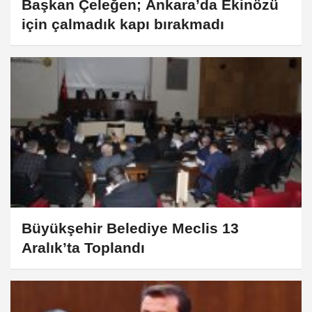
Başkan Çeleğen; Ankara’da Ekinözü
için çalmadık kapı bırakmadı
Büyükşehir Belediye Meclis 13
Aralık’ta Toplandı