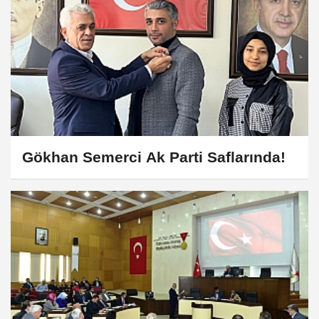
Gökhan Semerci Ak Parti Saflarında!