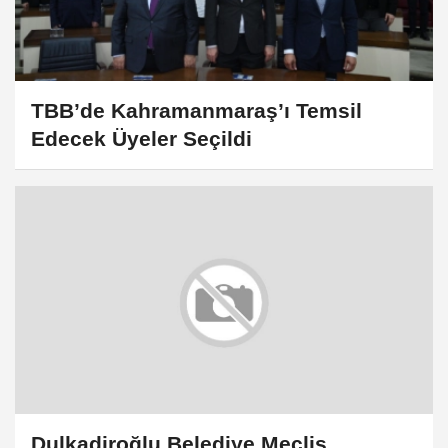
TBB’de Kahramanmaraş’ı Temsil
Edecek Üyeler Seçildi
Dulkadiroğlu Belediye Meclis