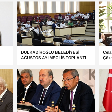
DULKADİROĞLU BELEDİYESİ
Cela
AĞUSTOS AYI MECLİS TOPLANTISI
Çöze
YAPILDI