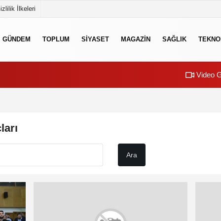
izlilik İlkeleri
GÜNDEM
TOPLUM
SİYASET
MAGAZİN
SAĞLIK
TEKNO
Video G
ları