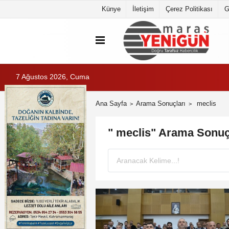
Künye
İletişim
Çerez Politikası
G
7 Ağustos 2026, Cuma
Ana Sayfa
Arama Sonuçları
meclis
" meclis" Arama Sonuç