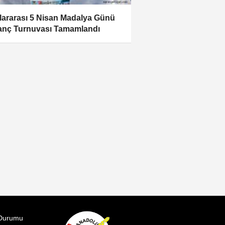
lararası 5 Nisan Madalya Günü
anç Turnuvası Tamamlandı
Durumu