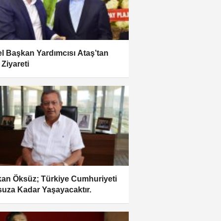
l Başkan Yardımcısı Ataş’tan
 Ziyareti
an Öksüz; Türkiye Cumhuriyeti
uza Kadar Yaşayacaktır.