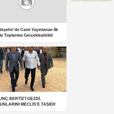
kşehir’de Canlı Yayınlanan İlk
is Toplantısı Gerçekleştirildi
NÇ BERTİZ’İ GEZDİ,
UNLARINI MECLİS’E TAŞIDI!