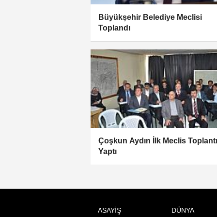
Büyükşehir Belediye Meclisi
Toplandı
Çoşkun Aydın İlk Meclis Toplantı
Yaptı
ASAYİŞ
DÜNYA