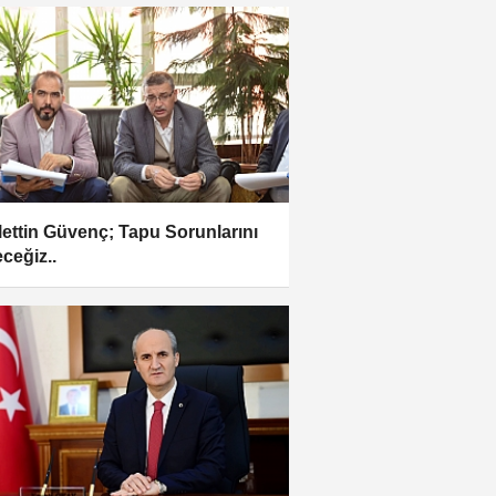
lettin Güvenç; Tapu Sorunlarını
ceğiz..