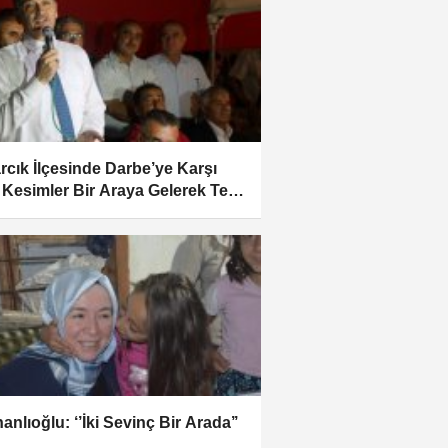
rcık İlçesinde Darbe’ye Karşı
Kesimler Bir Araya Gelerek Tek
t Oldu
anlıoğlu: ‘’İki Sevinç Bir Arada’’