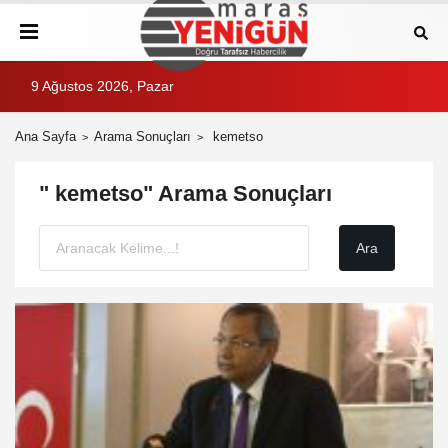
9 Ağustos 2026, Pazar
Ana Sayfa
Arama Sonuçları
kemetso
" kemetso" Arama Sonuçları