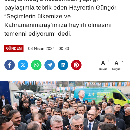
paylaşımla tebrik eden Hayrettin Güngör,
“Seçimlerin ülkemize ve
Kahramanmaraş’ımıza hayırlı olmasını
temenni ediyorum” dedi.
03 Nisan 2024 - 00:33
GÜNDEM
A
A
Büyüt
Küçült