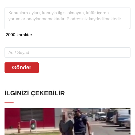
Gönder
İLGINIZI ÇEKEBILIR