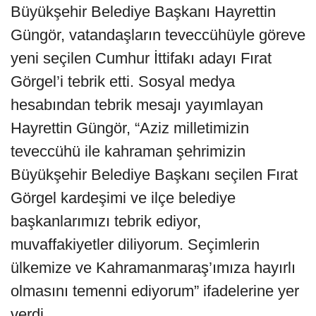
Büyükşehir Belediye Başkanı Hayrettin
Güngör, vatandaşların teveccühüyle göreve
yeni seçilen Cumhur İttifakı adayı Fırat
Görgel’i tebrik etti. Sosyal medya
hesabından tebrik mesajı yayımlayan
Hayrettin Güngör, “Aziz milletimizin
teveccühü ile kahraman şehrimizin
Büyükşehir Belediye Başkanı seçilen Fırat
Görgel kardeşimi ve ilçe belediye
başkanlarımızı tebrik ediyor,
muvaffakiyetler diliyorum. Seçimlerin
ülkemize ve Kahramanmaraş’ımıza hayırlı
olmasını temenni ediyorum” ifadelerine yer
verdi.