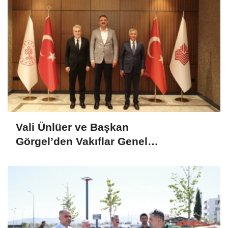
Vali Ünlüer ve Başkan
Görgel’den Vakıflar Genel
Müdürlüğü’ne ziyaret