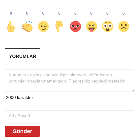
YORUMLAR
Gönder