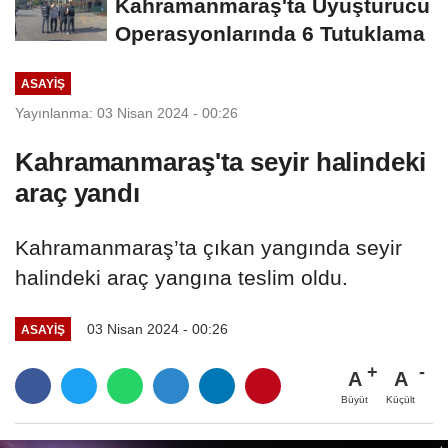
Kahramanmaraş'ta Uyuşturucu
Operasyonlarında 6 Tutuklama
ASAYİŞ
Yayınlanma: 03 Nisan 2024 - 00:26
Kahramanmaraş'ta seyir halindeki
araç yandı
Kahramanmaraş’ta çıkan yangında seyir
halindeki araç yangına teslim oldu.
03 Nisan 2024 - 00:26
ASAYİŞ
A
A
Büyüt
Küçült