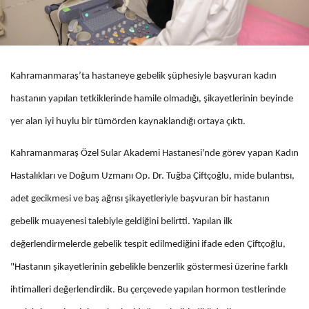
Kahramanmaraş’ta hastaneye gebelik şüphesiyle başvuran kadın
hastanın yapılan tetkiklerinde hamile olmadığı, şikayetlerinin beyinde
yer alan iyi huylu bir tümörden kaynaklandığı ortaya çıktı.
Kahramanmaraş Özel Sular Akademi Hastanesi'nde görev yapan Kadın
Hastalıkları ve Doğum Uzmanı Op. Dr. Tuğba Çiftçoğlu, mide bulantısı,
adet gecikmesi ve baş ağrısı şikayetleriyle başvuran bir hastanın
gebelik muayenesi talebiyle geldiğini belirtti. Yapılan ilk
değerlendirmelerde gebelik tespit edilmediğini ifade eden Çiftçoğlu,
"Hastanın şikayetlerinin gebelikle benzerlik göstermesi üzerine farklı
ihtimalleri değerlendirdik. Bu çerçevede yapılan hormon testlerinde