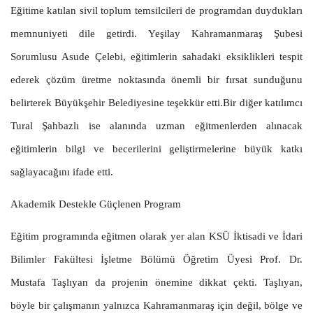
Eğitime katılan sivil toplum temsilcileri de programdan duydukları
memnuniyeti dile getirdi. Yeşilay Kahramanmaraş Şubesi
Sorumlusu Asude Çelebi, eğitimlerin sahadaki eksiklikleri tespit
ederek çözüm üretme noktasında önemli bir fırsat sunduğunu
belirterek Büyükşehir Belediyesine teşekkür etti.Bir diğer katılımcı
Tural Şahbazlı ise alanında uzman eğitmenlerden alınacak
eğitimlerin bilgi ve becerilerini geliştirmelerine büyük katkı
sağlayacağını ifade etti.
Akademik Destekle Güçlenen Program
Eğitim programında eğitmen olarak yer alan KSÜ İktisadi ve İdari
Bilimler Fakültesi İşletme Bölümü Öğretim Üyesi Prof. Dr.
Mustafa Taşlıyan da projenin önemine dikkat çekti. Taşlıyan,
böyle bir çalışmanın yalnızca Kahramanmaraş için değil, bölge ve