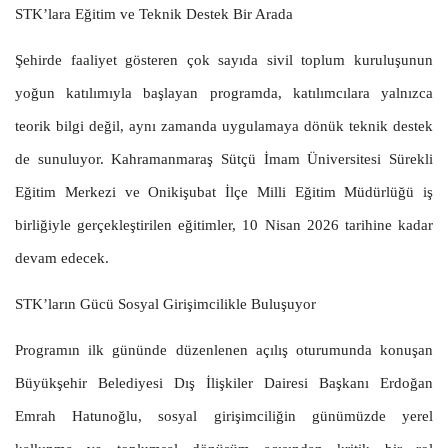
STK’lara Eğitim ve Teknik Destek Bir Arada
Şehirde faaliyet gösteren çok sayıda sivil toplum kuruluşunun
yoğun katılımıyla başlayan programda, katılımcılara yalnızca
teorik bilgi değil, aynı zamanda uygulamaya dönük teknik destek
de sunuluyor. Kahramanmaraş Sütçü İmam Üniversitesi Sürekli
Eğitim Merkezi ve Onikişubat İlçe Milli Eğitim Müdürlüğü iş
birliğiyle gerçekleştirilen eğitimler, 10 Nisan 2026 tarihine kadar
devam edecek.
STK’ların Gücü Sosyal Girişimcilikle Buluşuyor
Programın ilk gününde düzenlenen açılış oturumunda konuşan
Büyükşehir Belediyesi Dış İlişkiler Dairesi Başkanı Erdoğan
Emrah Hatunoğlu, sosyal girişimciliğin günümüzde yerel