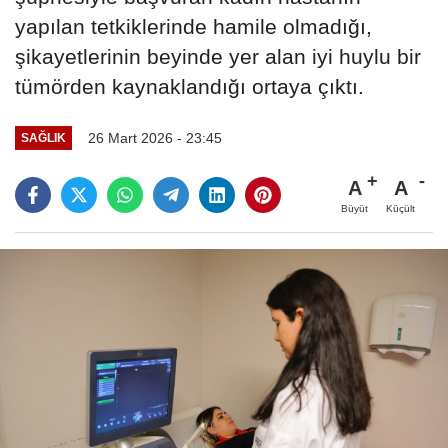
yapılan tetkiklerinde hamile olmadığı,
şikayetlerinin beyinde yer alan iyi huylu bir
tümörden kaynaklandığı ortaya çıktı.
26 Mart 2026 - 23:45
SAĞLIK
A
A
Büyüt
Küçült