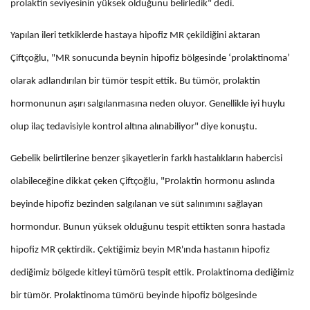
prolaktin seviyesinin yüksek olduğunu belirledik" dedi.
Yapılan ileri tetkiklerde hastaya hipofiz MR çekildiğini aktaran
Çiftçoğlu, "MR sonucunda beynin hipofiz bölgesinde ‘prolaktinoma’
olarak adlandırılan bir tümör tespit ettik. Bu tümör, prolaktin
hormonunun aşırı salgılanmasına neden oluyor. Genellikle iyi huylu
olup ilaç tedavisiyle kontrol altına alınabiliyor" diye konuştu.
Gebelik belirtilerine benzer şikayetlerin farklı hastalıkların habercisi
olabileceğine dikkat çeken Çiftçoğlu, "Prolaktin hormonu aslında
beyinde hipofiz bezinden salgılanan ve süt salınımını sağlayan
hormondur. Bunun yüksek olduğunu tespit ettikten sonra hastada
hipofiz MR çektirdik. Çektiğimiz beyin MR'ında hastanın hipofiz
dediğimiz bölgede kitleyi tümörü tespit ettik. Prolaktinoma dediğimiz
bir tümör. Prolaktinoma tümörü beyinde hipofiz bölgesinde