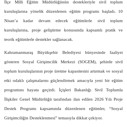
İlçe Milli Eğitim Müdürlüğünün destekleriyle sivil toplum
kuruluşlarına yönelik düzenlenen eğitim programı başladı. 10
Nisan’a kadar devam edecek eğitimlerle sivil toplum
kuruluşlarına, proje geliştirme konusunda kapsamlı pratik ve
teorik eğitimlerle destekler sağlanacak.
Kahramanmaraş Büyükşehir Belediyesi bünyesinde faaliyet
gösteren Sosyal Girişimcilik Merkezi (SOGEM), şehirde sivil
toplum kuruluşlarının proje üretme kapasitesini artırmak ve sosyal
etki odaklı çalışmalarını güçlendirmek amacıyla yeni bir eğitim
programını hayata geçirdi. İçişleri Bakanlığı Sivil Toplumla
İlişkiler Genel Müdürlüğü tarafından ilan edilen 2026 Yılı Proje
Destek Programı kapsamında düzenlenen eğitimler, “Sosyal
Girişimciliğin Desteklenmesi” temasıyla dikkat çekiyor.