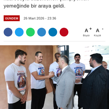
yemeğinde bir araya geldi.
26 Mart 2026 - 23:36
GÜNDEM
A
A
Büyüt
Küçült