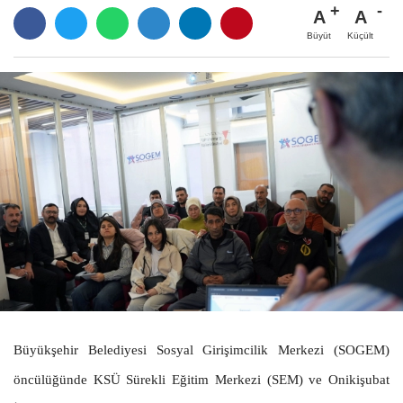
A
A
Büyüt
Küçült
Büyükşehir Belediyesi Sosyal Girişimcilik Merkezi (SOGEM)
öncülüğünde KSÜ Sürekli Eğitim Merkezi (SEM) ve Onikişubat