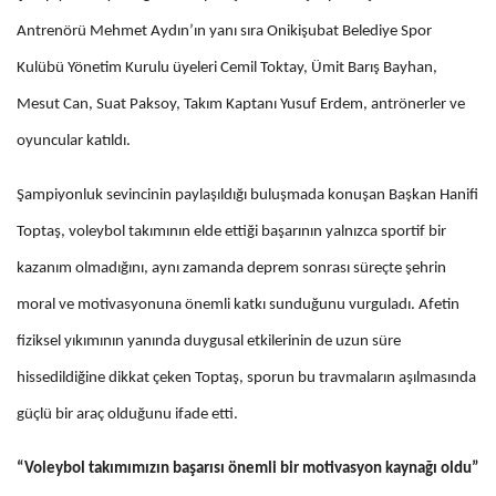
Antrenörü Mehmet Aydın’ın yanı sıra Onikişubat Belediye Spor
Kulübü Yönetim Kurulu üyeleri Cemil Toktay, Ümit Barış Bayhan,
Mesut Can, Suat Paksoy, Takım Kaptanı Yusuf Erdem, antrönerler ve
oyuncular katıldı.
Şampiyonluk sevincinin paylaşıldığı buluşmada konuşan Başkan Hanifi
Toptaş, voleybol takımının elde ettiği başarının yalnızca sportif bir
kazanım olmadığını, aynı zamanda deprem sonrası süreçte şehrin
moral ve motivasyonuna önemli katkı sunduğunu vurguladı. Afetin
fiziksel yıkımının yanında duygusal etkilerinin de uzun süre
hissedildiğine dikkat çeken Toptaş, sporun bu travmaların aşılmasında
güçlü bir araç olduğunu ifade etti.
“Voleybol takımımızın başarısı önemli bir motivasyon kaynağı oldu”