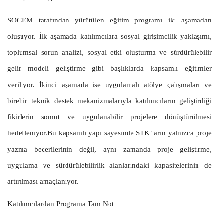
SOGEM tarafından yürütülen eğitim programı iki aşamadan
oluşuyor. İlk aşamada katılımcılara sosyal girişimcilik yaklaşımı,
toplumsal sorun analizi, sosyal etki oluşturma ve sürdürülebilir
gelir modeli geliştirme gibi başlıklarda kapsamlı eğitimler
veriliyor. İkinci aşamada ise uygulamalı atölye çalışmaları ve
birebir teknik destek mekanizmalarıyla katılımcıların geliştirdiği
fikirlerin somut ve uygulanabilir projelere dönüştürülmesi
hedefleniyor.Bu kapsamlı yapı sayesinde STK’ların yalnızca proje
yazma becerilerinin değil, aynı zamanda proje geliştirme,
uygulama ve sürdürülebilirlik alanlarındaki kapasitelerinin de
artırılması amaçlanıyor.
Katılımcılardan Programa Tam Not