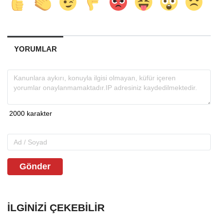
YORUMLAR
Gönder
İLGINIZI ÇEKEBILIR