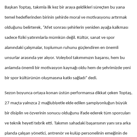
Başkan Toptaş, takımla ilk kez bir araya geldikleri süreçten bu yana
temel hedeflerinden birinin şehirde moral ve motivasyonu artırmak
olduğunu belirterek, “Afet sonrası şehirlerin yeniden ayağa kalkması
sadece fiziki yatırımlarla mümkün değil. Kültür, sanat ve spor
alanındaki çalışmalar, toplumun ruhunu güçlendiren en önemli
unsurlar arasında yer alıyor. Voleybol takımımızın başarısı, hem bu
anlamda önemli bir motivasyon kaynağı oldu hem de şehrimizde yeni
bir spor kültürünün oluşmasına katkı sağladı” dedi.
Sezon boyunca ortaya konan üstün performansa dikkat çeken Toptaş,
27 maçta yalnızca 2 mağlubiyetle elde edilen şampiyonluğun büyük
bir disiplin ve özverinin sonucu olduğunu ifade ederek tüm sporcuları
ve teknik heyeti tebrik etti. Takımın sahadaki başarısının yanı sıra arka
planda çalışan yönetici, antrenör ve kulüp personelinin emeğinin de