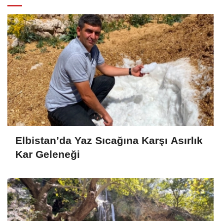
Elbistan’da Yaz Sıcağına Karşı Asırlık
Kar Geleneği