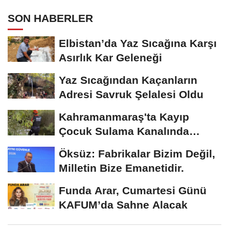
SON HABERLER
Elbistan’da Yaz Sıcağına Karşı
Asırlık Kar Geleneği
Yaz Sıcağından Kaçanların
Adresi Savruk Şelalesi Oldu
Kahramanmaraş'ta Kayıp
Çocuk Sulama Kanalında
Bulundu
Öksüz: Fabrikalar Bizim Değil,
Milletin Bize Emanetidir.
Funda Arar, Cumartesi Günü
KAFUM’da Sahne Alacak