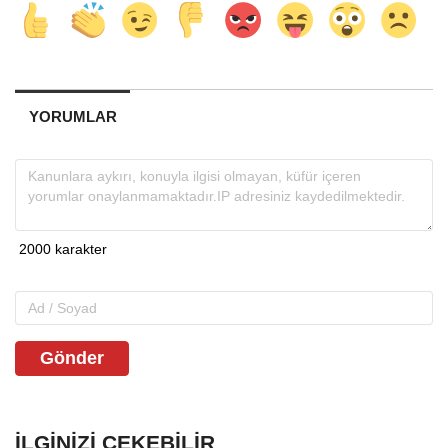
YORUMLAR
Gönder
İLGINIZI ÇEKEBILIR