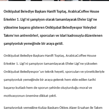
Onikişubat Belediye Başkanı Hanifi Toptaş, ArabicaCoffee House
Erkekler 1. Ligi’ni şampiyon olarak tamamlayarak Efeler Ligi’ne
yükselme başarısı gösteren Onikişubat Belediyespor Voleybol
Takımı’nın antrenörleri, sporcuları ve idari kadrosuyla düzenlenen
şampiyonluk yemeğinde bir araya geldi.
Onikişubat Belediye Başkanı Hanifi Toptaş, ArabicaCoffee House
Erkekler 1. Ligi’ni şampiyon tamamlayarak Efeler Ligi’ne yükselen
Onikişubat Belediyespor’un teknik heyeti, sporcuları ve yöneticileriyle
şampiyonluk yemeğinde bir araya gelerek hem elde edilen tarihi
başarıyı kutladı hem de sporun şehirde oluşturduğu moral ve
motivasyonun önemine dikkat çekti.
Şampiyonluk yemeğine Kulüp Başkanı Ökkeş Alper Erşahan ile Takım