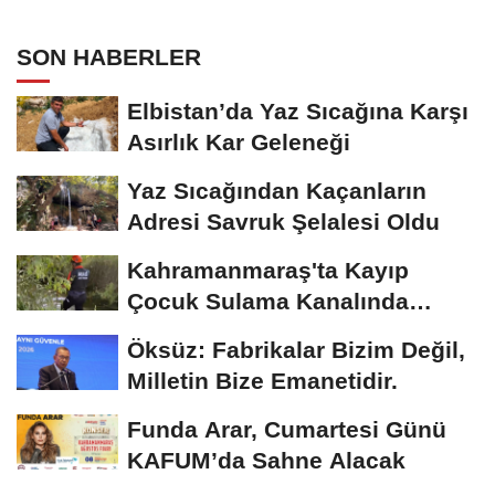
Hastalık"
SON HABERLER
Elbistan’da Yaz Sıcağına Karşı
Asırlık Kar Geleneği
Yaz Sıcağından Kaçanların
Adresi Savruk Şelalesi Oldu
Kahramanmaraş'ta Kayıp
Çocuk Sulama Kanalında
Bulundu
Öksüz: Fabrikalar Bizim Değil,
Milletin Bize Emanetidir.
Funda Arar, Cumartesi Günü
KAFUM’da Sahne Alacak