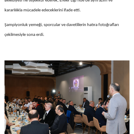
Belediyesi’ne teşekkür ederek, Efeler Ligi’nde de aynı azim ve
kararlılıkla mücadele edeceklerini ifade etti.
Şampiyonluk yemeği, sporcular ve davetlilerin hatıra fotoğrafları
çekilmesiyle sona erdi.