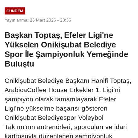
GÜNDEM
Yayınlanma: 26 Mart 2026 - 23:36
Başkan Toptaş, Efeler Ligi'ne
Yükselen Onikişubat Belediye
Spor İle Şampiyonluk Yemeğinde
Buluştu
Onikişubat Belediye Başkanı Hanifi Toptaş,
ArabicaCoffee House Erkekler 1. Ligi’ni
şampiyon olarak tamamlayarak Efeler
Ligi’ne yükselme başarısı gösteren
Onikişubat Belediyespor Voleybol
Takımı’nın antrenörleri, sporcuları ve idari
kadrosuyla düzenlenen şampiyonluk