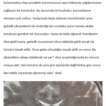
bulunmakta olup prolaktin hormonunun aşırı miktarda salgılanmasını
sağlayan bir tümördür. Bu durumda iyi huyludur, kanserleşme
olmasını çok yoktur. Dolayısıyla ilaçla tedavisi mümkündür ama
gebelik şikayetlerini de andırdığı için mutlaka ayırıcı tanıda akılda
tutulması gereken bir durumdur. Hasta da bizle öğrendi 'hamileyim'
diye geldi hasta, gebelik muayenesi olma talebiyle geldi ancak biz
tümörü tespit ettik. Önce gebe olmadığını tespit ettik ve sonra 'Bu
şikayetlere sebep olabilecek ne var?' diye araştırdığımızda bu durum
ortaya çıktı. Yani tümörü de aynı gün içerisinde değil birkaç gün sonra
ileri tetkik sayesinde öğrenmiş oldu" dedi.