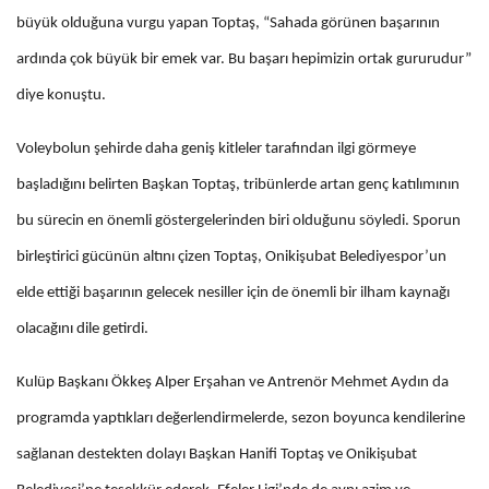
büyük olduğuna vurgu yapan Toptaş, “Sahada görünen başarının
ardında çok büyük bir emek var. Bu başarı hepimizin ortak gururudur”
diye konuştu.
Voleybolun şehirde daha geniş kitleler tarafından ilgi görmeye
başladığını belirten Başkan Toptaş, tribünlerde artan genç katılımının
bu sürecin en önemli göstergelerinden biri olduğunu söyledi. Sporun
birleştirici gücünün altını çizen Toptaş, Onikişubat Belediyespor’un
elde ettiği başarının gelecek nesiller için de önemli bir ilham kaynağı
olacağını dile getirdi.
Kulüp Başkanı Ökkeş Alper Erşahan ve Antrenör Mehmet Aydın da
programda yaptıkları değerlendirmelerde, sezon boyunca kendilerine
sağlanan destekten dolayı Başkan Hanifi Toptaş ve Onikişubat