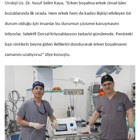
Üroloji Uz. Dr. Yusuf Selim Kaya, "Erken boşalma erkek cinsel işlev
bozuklarında ilk sırada. Hem erkek hem de kadını ilişkiyi etkileyen bir
durum olduğu için insanlar bu durumun çözüme kavuşmasını
istiyorlar. Selektif Dorsal Kriyoablasyon tedavisi gündemde. Penisteki
bazı sinirlerin beyne giden iletilerini dondurarak erken boşalmanın
zamanını uzatıyoruz" diye konuştu.