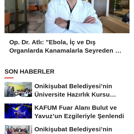
Op. Dr. Atlı: "Ebola, İç ve Dış
Organlarda Kanamalarla Seyreden Bir
Hastalık"
SON HABERLER
Onikişubat Belediyesi’nin
Üniversite Hazırlık Kursu
Başvurularında...
KAFUM Fuar Alanı Bulut ve
Yavuz’un Ezgileriyle Şenlendi
Onikişubat Belediyesi’nin