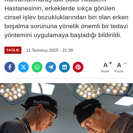
Hastanesinin, erkeklerde sıkça görülen
cinsel işlev bozukluklarından biri olan erken
boşalma sorununa yönelik önemli bir tedavi
yöntemini uygulamaya başladığı bildirildi.
11 Temmuz 2025 - 21:39
SAĞLIK
A
A
Büyüt
Küçült