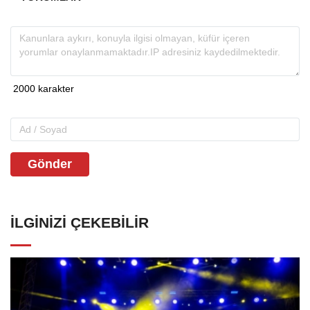
Gönder
İLGINIZI ÇEKEBILIR