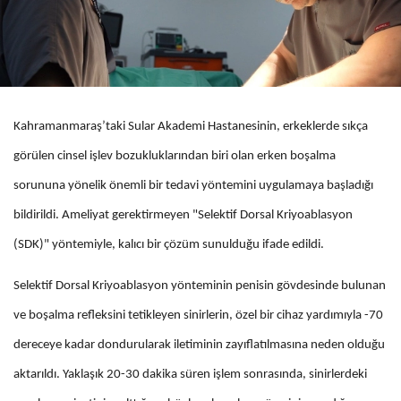
Kahramanmaraş’taki Sular Akademi Hastanesinin, erkeklerde sıkça
görülen cinsel işlev bozukluklarından biri olan erken boşalma
sorununa yönelik önemli bir tedavi yöntemini uygulamaya başladığı
bildirildi. Ameliyat gerektirmeyen "Selektif Dorsal Kriyoablasyon
(SDK)" yöntemiyle, kalıcı bir çözüm sunulduğu ifade edildi.
Selektif Dorsal Kriyoablasyon yönteminin penisin gövdesinde bulunan
ve boşalma refleksini tetikleyen sinirlerin, özel bir cihaz yardımıyla -70
dereceye kadar dondurularak iletiminin zayıflatılmasına neden olduğu
aktarıldı. Yaklaşık 20-30 dakika süren işlem sonrasında, sinirlerdeki