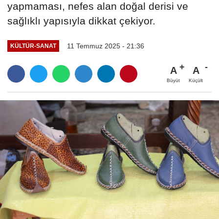
yapmaması, nefes alan doğal derisi ve
sağlıklı yapısıyla dikkat çekiyor.
11 Temmuz 2025 - 21:36
KÜLTÜR-SANAT
A
A
Büyüt
Küçült