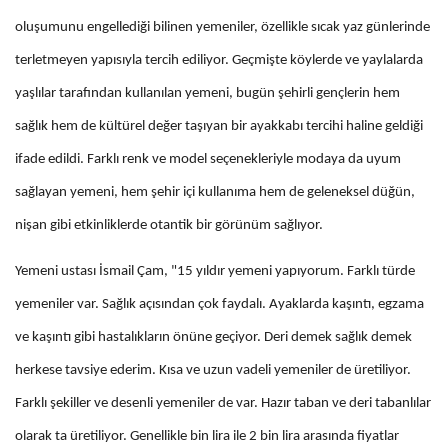
oluşumunu engellediği bilinen yemeniler, özellikle sıcak yaz günlerinde
terletmeyen yapısıyla tercih ediliyor. Geçmişte köylerde ve yaylalarda
yaşlılar tarafından kullanılan yemeni, bugün şehirli gençlerin hem
sağlık hem de kültürel değer taşıyan bir ayakkabı tercihi haline geldiği
ifade edildi. Farklı renk ve model seçenekleriyle modaya da uyum
sağlayan yemeni, hem şehir içi kullanıma hem de geleneksel düğün,
nişan gibi etkinliklerde otantik bir görünüm sağlıyor.
Yemeni ustası İsmail Çam, "15 yıldır yemeni yapıyorum. Farklı türde
yemeniler var. Sağlık açısından çok faydalı. Ayaklarda kaşıntı, egzama
ve kaşıntı gibi hastalıkların önüne geçiyor. Deri demek sağlık demek
herkese tavsiye ederim. Kısa ve uzun vadeli yemeniler de üretiliyor.
Farklı şekiller ve desenli yemeniler de var. Hazır taban ve deri tabanlılar
olarak ta üretiliyor. Genellikle bin lira ile 2 bin lira arasında fiyatlar