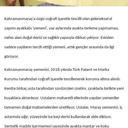
Kahramanmaraş'a özgü coğrafi işaretle tescilli olan geleneksel el
yapımı ayakkabı 'yemeni', yaz aylarında ayakta terleme yapmaması,
nefes alan doğal derisi ve sağlıklı yapısıyla dikkat çekiyor. Eskiden
sadece yaşlıların tercih ettiği yemeni, artık gençler arasında da ilgi
görüyor.
Kahramanmaraş yemenisi, 2018 yılında Türk Patent ve Marka
Kurumu tarafından coğrafi işaretle tescillenerek koruma altına alındı.
Kentte birkaç usta tarafından sürdürülen üretim, çıraklarla birlikte yeni
kuşaklara aktarılıyor. Ustaların maharetli ellerinde yapılan yemeniler
tamamen doğal malzemelerden üretiliyor. Ustalar, Maraş yemenini, iç
astarında sığır, yüzeyinde ise keçi derisi kullanılarak elde dikiyor.
Sentetik madde içermemesi sayesinde ayakta mantar ve koku