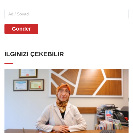
Gönder
İLGINIZI ÇEKEBILIR