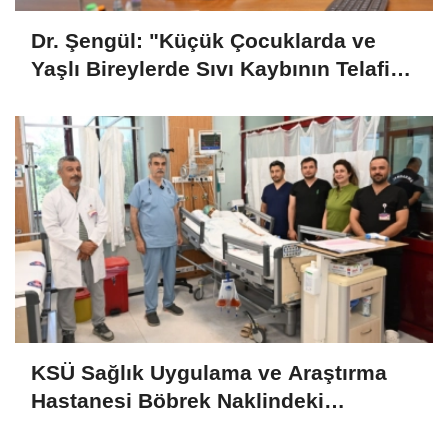
Dr. Şengül: "Küçük Çocuklarda ve
Yaşlı Bireylerde Sıvı Kaybının Telafi
Edilmesi Önemli"
KSÜ Sağlık Uygulama ve Araştırma
Hastanesi Böbrek Naklindeki
Başarısını Sürdürüyor