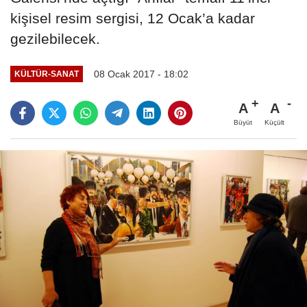
kişisel resim sergisi, 12 Ocak’a kadar
gezilebilecek.
08 Ocak 2017 - 18:02
KÜLTÜR-SANAT
A
A
Büyüt
Küçült