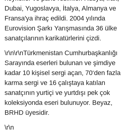
Dubai, Yugoslavya, İtalya, Almanya ve
Fransa'ya ihraç edildi. 2004 yılında
Eurovision Şarkı Yarışmasında 36 ülke
sanatçılarının karikatürlerini çizdi.
\r\n\r\nTürkmenistan Cumhurbaşkanlığı
Sarayında eserleri bulunan ve şimdiye
kadar 10 kişisel sergi açan, 70‘den fazla
karma sergi ve 16 çalıştaya katılan
sanatçının yurtiçi ve yurtdışı pek çok
koleksiyonda eseri bulunuyor. Beyaz,
BRHD üyesidir.
\r\n