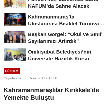
KAFUM’da Sahne Alacak
Kahramanmaraş'ta
Uluslararası Bisiklet Turnuvası
Tamamlandı
Başkan Görgel: "Okul ve Sınıf
Sayılarımızı Artırdık"
Onikişubat Belediyesi’nin
Üniversite Hazırlık Kursu
Başvurularında...
GÜNDEM
Yayınlanma: 08 Ocak 2017 - 17:58
Kahramanmaraşlılar Kırıkkale'de
Yemekte Buluştu