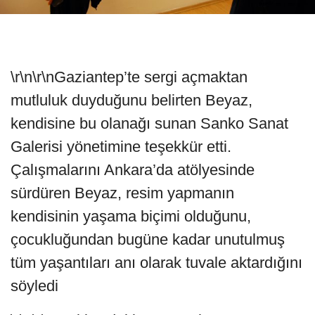
\r\n\r\nGaziantep’te sergi açmaktan
mutluluk duyduğunu belirten Beyaz,
kendisine bu olanağı sunan Sanko Sanat
Galerisi yönetimine teşekkür etti.
Çalışmalarını Ankara’da atölyesinde
sürdüren Beyaz, resim yapmanın
kendisinin yaşama biçimi olduğunu,
çocukluğundan bugüne kadar unutulmuş
tüm yaşantıları anı olarak tuvale aktardığını
söyledi