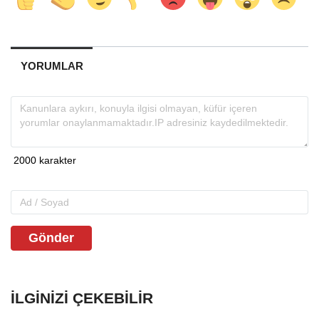
YORUMLAR
Gönder
İLGINIZI ÇEKEBILIR