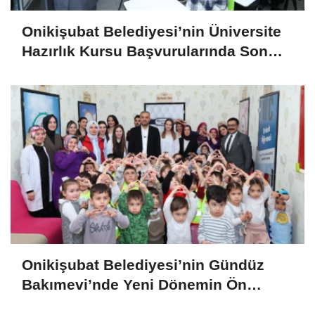
Onikişubat Belediyesi’nin Üniversite
Hazırlık Kursu Başvurularında Son
Gün 7 Ağustos
Onikişubat Belediyesi’nin Gündüz
Bakımevi’nde Yeni Dönemin Ön
Kayıtları Başladı