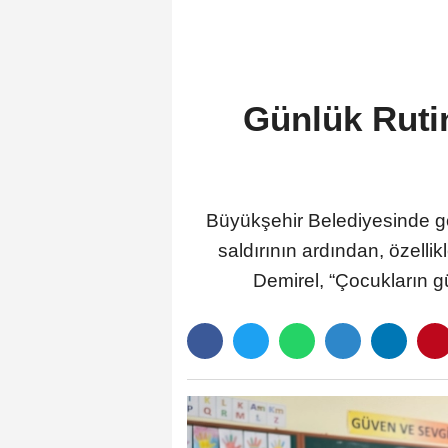
Günlük Ruti
Büyükşehir Belediyesinde gö
saldırının ardından, özelli
Demirel, “Çocukların gü