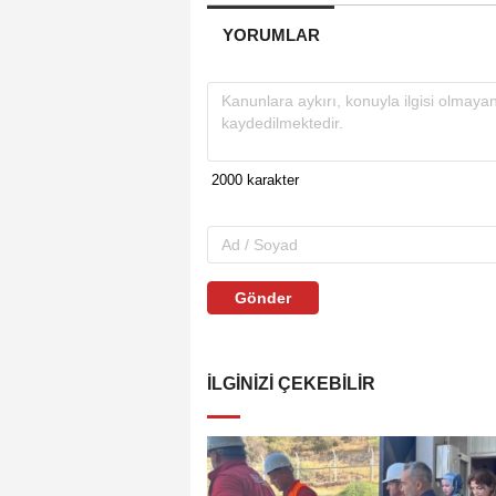
YORUMLAR
Gönder
İLGINIZI ÇEKEBILIR