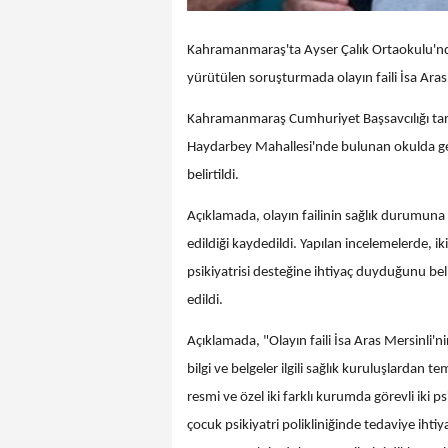
Kahramanmaraş'ta Ayser Çalık Ortaokulu'nda 
yürütülen soruşturmada olayın faili İsa Aras
Kahramanmaraş Cumhuriyet Başsavcılığı taraf
Haydarbey Mahallesi'nde bulunan okulda gerçe
belirtildi.
Açıklamada, olayın failinin sağlık durumuna il
edildiği kaydedildi. Yapılan incelemelerde, i
psikiyatrisi desteğine ihtiyaç duyduğunu beli
edildi.
Açıklamada, "Olayın faili İsa Aras Mersinli'n
bilgi ve belgeler ilgili sağlık kuruluşlardan 
resmi ve özel iki farklı kurumda görevli iki 
çocuk psikiyatri polikliniğinde tedaviye i