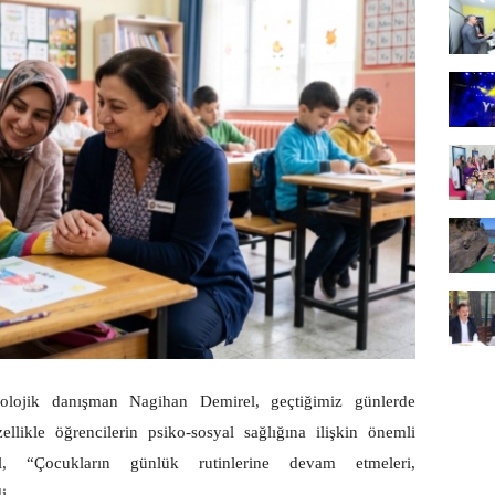
kolojik danışman Nagihan Demirel, geçtiğimiz günlerde
llikle öğrencilerin psiko-sosyal sağlığına ilişkin önemli
l, “Çocukların günlük rutinlerine devam etmeleri,
i.