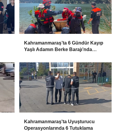
Kahramanmaraş’ta 6 Gündür Kayıp
Yaşlı Adamın Berke Barajı’nda
Cansız Bedeni Bulundu
Kahramanmaraş'ta Uyuşturucu
Operasyonlarında 6 Tutuklama