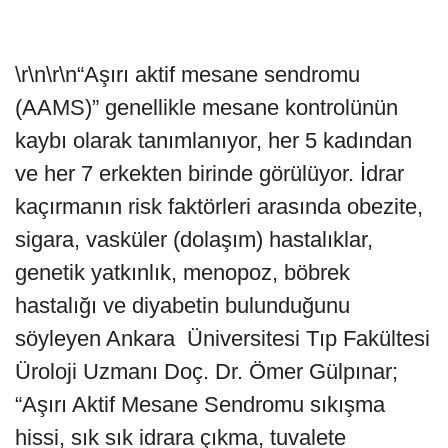
\r\n\r\n“Aşırı aktif mesane sendromu
(AAMS)” genellikle mesane kontrolünün
kaybı olarak tanımlanıyor, her 5 kadından
ve her 7 erkekten birinde görülüyor. İdrar
kaçırmanın risk faktörleri arasında obezite,
sigara, vasküler (dolaşım) hastalıklar,
genetik yatkınlık, menopoz, böbrek
hastalığı ve diyabetin bulunduğunu
söyleyen Ankara Üniversitesi Tıp Fakültesi
Üroloji Uzmanı Doç. Dr. Ömer Gülpınar;
“Aşırı Aktif Mesane Sendromu sıkışma
hissi, sık sık idrara çıkma, tuvalete