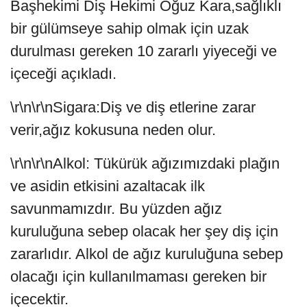
Başhekimi Diş Hekimi Oğuz Kara,sağlıklı
bir gülümseye sahip olmak için uzak
durulması gereken 10 zararlı yiyeceği ve
içeceği açıkladı.
\r\n\r\nSigara:Diş ve diş etlerine zarar
verir,ağız kokusuna neden olur.
\r\n\r\nAlkol: Tükürük ağızımızdaki plağın
ve asidin etkisini azaltacak ilk
savunmamızdır. Bu yüzden ağız
kuruluğuna sebep olacak her şey diş için
zararlıdır. Alkol de ağız kuruluğuna sebep
olacağı için kullanılmaması gereken bir
içecektir.