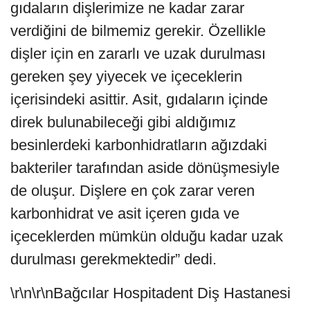
gıdaların dişlerimize ne kadar zarar
verdiğini de bilmemiz gerekir. Özellikle
dişler için en zararlı ve uzak durulması
gereken şey yiyecek ve içeceklerin
içerisindeki asittir. Asit, gıdaların içinde
direk bulunabileceği gibi aldığımız
besinlerdeki karbonhidratların ağızdaki
bakteriler tarafından aside dönüşmesiyle
de oluşur. Dişlere en çok zarar veren
karbonhidrat ve asit içeren gıda ve
içeceklerden mümkün olduğu kadar uzak
durulması gerekmektedir” dedi.
\r\n\r\nBağcılar Hospitadent Diş Hastanesi