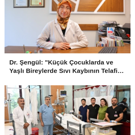
Dr. Şengül: "Küçük Çocuklarda ve
Yaşlı Bireylerde Sıvı Kaybının Telafi
Edilmesi Önemli"