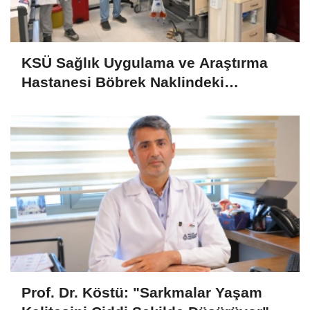
KSÜ Sağlık Uygulama ve Araştırma
Hastanesi Böbrek Naklindeki
Başarısını Sürdürüyor
Prof. Dr. Köstü: "Sarkmalar Yaşam