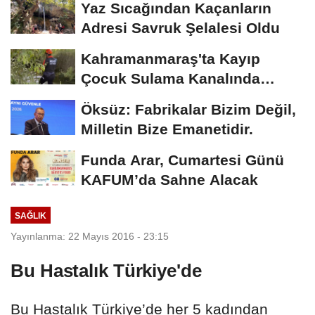
Yaz Sıcağından Kaçanların
Adresi Savruk Şelalesi Oldu
Kahramanmaraş'ta Kayıp
Çocuk Sulama Kanalında
Bulundu
Öksüz: Fabrikalar Bizim Değil,
Milletin Bize Emanetidir.
Funda Arar, Cumartesi Günü
KAFUM’da Sahne Alacak
SAĞLIK
Yayınlanma: 22 Mayıs 2016 - 23:15
Bu Hastalık Türkiye'de
Bu Hastalık Türkiye’de her 5 kadından