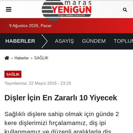
9 Ağustos 2026, Pazar
HABERLER
ASAYİŞ
GÜNDEM
TOPLU
Haberler
SAĞLIK
SAĞLIK
Yayınlanma: 22 Mayıs 2016 - 23:25
Dişler İçin En Zararlı 10 Yiyecek
Sağlıklı dişlere sahip olmak için günde 2
kere dişlerimizi fırçalamamız, diş ipi
kullanmamız ve düzenli aralıklarla diş