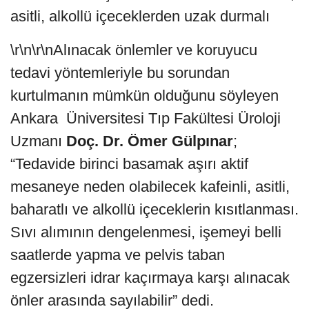
asitli, alkollü içeceklerden uzak durmalı
\r\n\r\nAlınacak önlemler ve koruyucu
tedavi yöntemleriyle bu sorundan
kurtulmanın mümkün olduğunu söyleyen
Ankara Üniversitesi Tıp Fakültesi Üroloji
Uzmanı
Doç. Dr. Ömer Gülpınar
;
“Tedavide birinci basamak aşırı aktif
mesaneye neden olabilecek kafeinli, asitli,
baharatlı ve alkollü içeceklerin kısıtlanması.
Sıvı alımının dengelenmesi, işemeyi belli
saatlerde yapma ve pelvis taban
egzersizleri idrar kaçırmaya karşı alınacak
önler arasında sayılabilir” dedi.