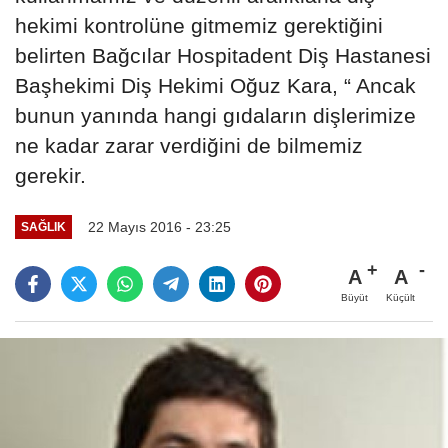
hekimi kontrolüne gitmemiz gerektiğini
belirten Bağcılar Hospitadent Diş Hastanesi
Başhekimi Diş Hekimi Oğuz Kara, “ Ancak
bunun yanında hangi gıdaların dişlerimize
ne kadar zarar verdiğini de bilmemiz
gerekir.
22 Mayıs 2016 - 23:25
SAĞLIK
A
A
Büyüt
Küçült