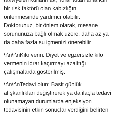
bir risk faktörü olan kabızlığın
önlenmesinde yardımcı olabilir.
Doktorunuz, bir önlem olarak, mesane
sorununuza bağlı olmak üzere, daha az ya
da daha fazla su içmenizi önerebilir.
\r\n\r\nKilo verin: Diyet ve egzersizle kilo
vermenin idrar kaçırmayı azalttığı
çalışmalarda gösterilmiş.
\r\n\r\nTedavi olun: Basit günlük
alışkanlıkları değiştirerek ya da ilaçla tedavi
olunamayan durumlarda enjeksiyon
tedavisinin etkin sonuçlar verdiğini belirten