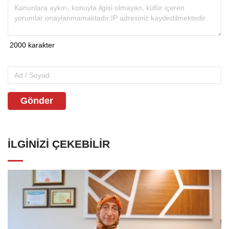
Gönder
İLGINIZI ÇEKEBILIR