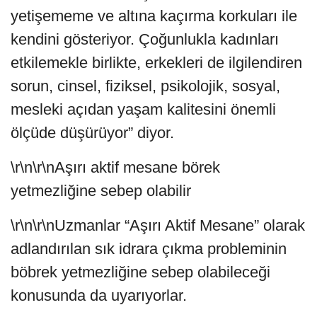
yetişememe ve altına kaçırma korkuları ile
kendini gösteriyor. Çoğunlukla kadınları
etkilemekle birlikte, erkekleri de ilgilendiren
sorun, cinsel, fiziksel, psikolojik, sosyal,
mesleki açıdan yaşam kalitesini önemli
ölçüde düşürüyor” diyor.
\r\n\r\nAşırı aktif mesane börek
yetmezliğine sebep olabilir
\r\n\r\nUzmanlar “Aşırı Aktif Mesane” olarak
adlandırılan sık idrara çıkma probleminin
böbrek yetmezliğine sebep olabileceği
konusunda da uyarıyorlar.