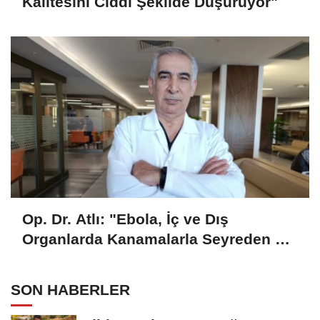
Kalitesini Ciddi Şekilde Düşürüyor"
Op. Dr. Atlı: "Ebola, İç ve Dış
Organlarda Kanamalarla Seyreden Bir
Hastalık"
SON HABERLER