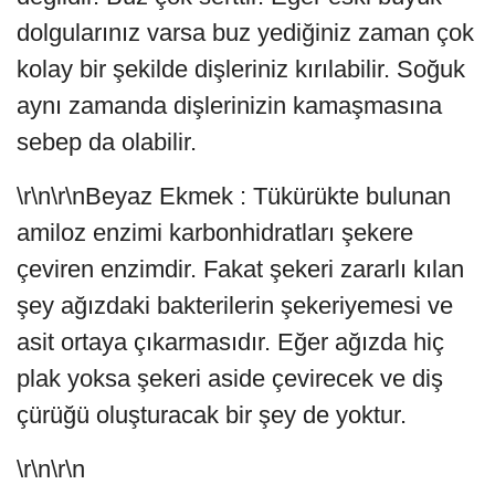
dolgularınız varsa buz yediğiniz zaman çok
kolay bir şekilde dişleriniz kırılabilir. Soğuk
aynı zamanda dişlerinizin kamaşmasına
sebep da olabilir.
\r\n\r\nBeyaz Ekmek : Tükürükte bulunan
amiloz enzimi karbonhidratları şekere
çeviren enzimdir. Fakat şekeri zararlı kılan
şey ağızdaki bakterilerin şekeriyemesi ve
asit ortaya çıkarmasıdır. Eğer ağızda hiç
plak yoksa şekeri aside çevirecek ve diş
çürüğü oluşturacak bir şey de yoktur.
\r\n\r\n