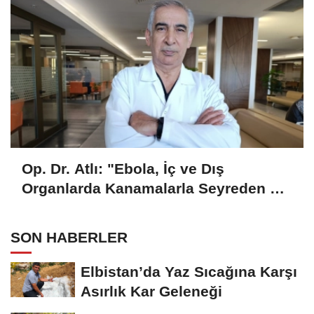
Op. Dr. Atlı: "Ebola, İç ve Dış
Organlarda Kanamalarla Seyreden Bir
Hastalık"
SON HABERLER
Elbistan’da Yaz Sıcağına Karşı
Asırlık Kar Geleneği