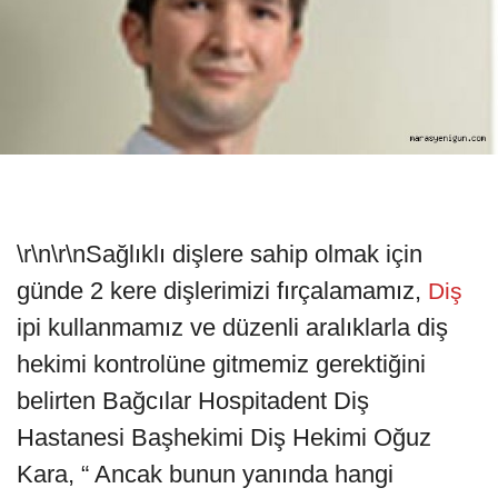
\r\n\r\nSağlıklı dişlere sahip olmak için
günde 2 kere dişlerimizi fırçalamamız,
Diş
ipi kullanmamız ve düzenli aralıklarla diş
hekimi kontrolüne gitmemiz gerektiğini
belirten Bağcılar Hospitadent Diş
Hastanesi Başhekimi Diş Hekimi Oğuz
Kara, “ Ancak bunun yanında hangi