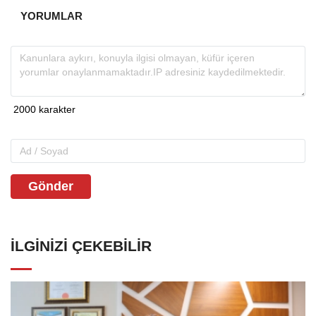
YORUMLAR
Gönder
İLGINIZI ÇEKEBILIR