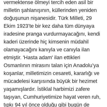
vermektense ölmeyi tercih eden asil bir
milletin şahlanışının, küllerinden yeniden
doğuşunun nişanesidir. Türk Milleti, 29
Ekim 1923’te bir kez daha tüm dünyaya
iradesine pranga vurdurmayacağını, kendi
kaderi üzerinde hiç kimsenin müdahil
olamayacağını kanıyla ve canıyla ilan
etmiştir. 'Hasta adam' ilan ettikleri
Osmanlının mirasını talan için Anadolu’ya
koşanlar, milletimizin cesareti, kararlığı ve
mücadelesi karşısında büyük bir hezimet
yaşamışlardır. İstiklal harbimizi zafere
taşıyan, Cumhuriyetimize hayat veren ruh,
tıpkı 94 yıl önce olduğu gibi bugün de