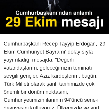
Cumhurbaşkanı Recep Tayyip Erdoğan, '29
Ekim Cumhuriyet Bayramı' dolayısıyla
yayımladığı mesajda, "Değerli
vatandaşlarım, geleceğimizin teminatı
sevgili gençler, Aziz kardeşlerim, bugün,
Türk Milleti olarak şanlı tarihimizde çok
önemli bir dönüm noktasını,
Cumhuriyetimizin ilanının 94’üncü sene-i
devriyesini kutluyoruz. Ülkemizde ve yurt