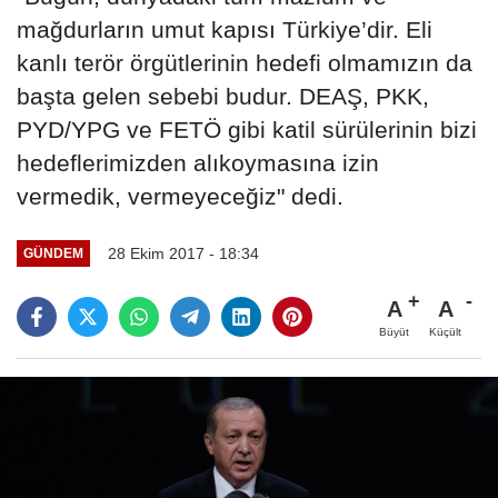
mağdurların umut kapısı Türkiye’dir. Eli
kanlı terör örgütlerinin hedefi olmamızın da
başta gelen sebebi budur. DEAŞ, PKK,
PYD/YPG ve FETÖ gibi katil sürülerinin bizi
hedeflerimizden alıkoymasına izin
vermedik, vermeyeceğiz" dedi.
28 Ekim 2017 - 18:34
GÜNDEM
A
A
Büyüt
Küçült