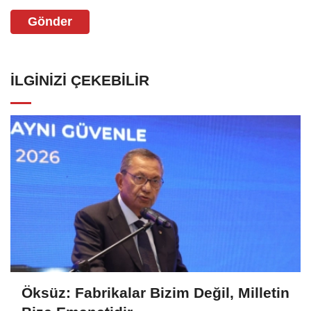
Gönder
İLGINIZI ÇEKEBILIR
Öksüz: Fabrikalar Bizim Değil, Milletin