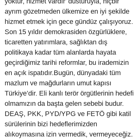
yoktur, hizmet vardır' düsturuyla, hiçbir
ayrım gözetmeden ülkemize en iyi şekilde
hizmet etmek için gece gündüz çalışıyoruz.
Son 15 yıldır demokrasiden özgürlüklere,
ticaretten yatırımlara, sağlıktan dış
politikaya kadar tüm alanlarda hayata
geçirdiğimiz tarihi reformlar, bu irademizin
en açık ispatıdır.Bugün, dünyadaki tüm
mazlum ve mağdurların umut kapısı
Türkiye’dir. Eli kanlı terör örgütlerinin hedefi
olmamızın da başta gelen sebebi budur.
DEAŞ, PKK, PYD/YPG ve FETÖ gibi katil
sürülerinin bizi hedeflerimizden
alıkoymasına izin vermedik, vermeyeceğiz.