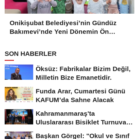
Onikişubat Belediyesi’nin Gündüz
Bakımevi’nde Yeni Dönemin Ön
Kayıtları Başladı
SON HABERLER
Öksüz: Fabrikalar Bizim Değil,
Milletin Bize Emanetidir.
Funda Arar, Cumartesi Günü
KAFUM’da Sahne Alacak
Kahramanmaraş'ta
Uluslararası Bisiklet Turnuvası
Tamamlandı
Başkan Görgel: "Okul ve Sınıf