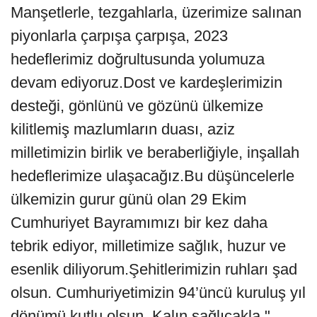
Manşetlerle, tezgahlarla, üzerimize salınan
piyonlarla çarpışa çarpışa, 2023
hedeflerimiz doğrultusunda yolumuza
devam ediyoruz.Dost ve kardeşlerimizin
desteği, gönlünü ve gözünü ülkemize
kilitlemiş mazlumların duası, aziz
milletimizin birlik ve beraberliğiyle, inşallah
hedeflerimize ulaşacağız.Bu düşüncelerle
ülkemizin gurur günü olan 29 Ekim
Cumhuriyet Bayramımızı bir kez daha
tebrik ediyor, milletimize sağlık, huzur ve
esenlik diliyorum.Şehitlerimizin ruhları şad
olsun. Cumhuriyetimizin 94’üncü kuruluş yıl
dönümü kutlu olsun. Kalın sağlıcakla."