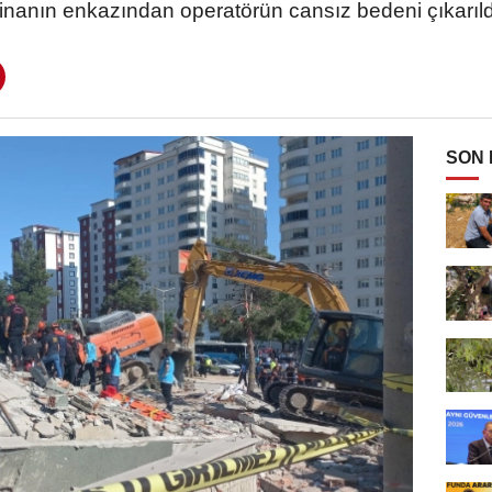
inanın enkazından operatörün cansız bedeni çıkarıld
SON