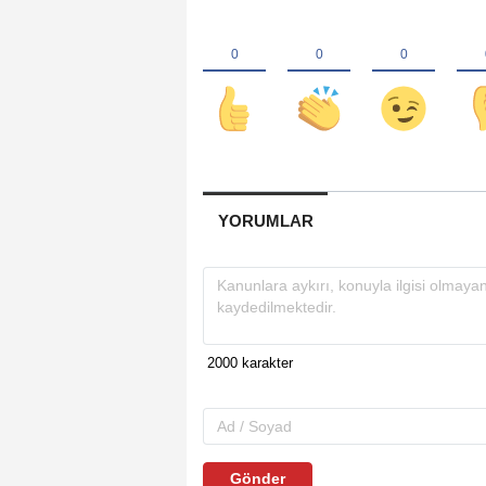
YORUMLAR
Gönder