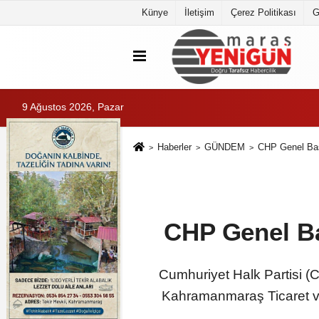
Künye
İletişim
Çerez Politikası
G
9 Ağustos 2026, Pazar
Haberler
GÜNDEM
CHP Genel Baş
CHP Genel Ba
Cumhuriyet Halk Partisi
Kahramanmaraş Ticaret ve