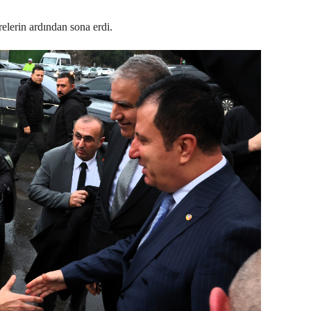
arelerin ardından sona erdi.