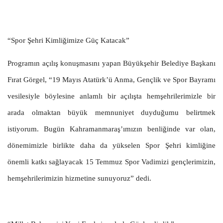
“Spor Şehri Kimliğimize Güç Katacak”
Programın açılış konuşmasını yapan Büyükşehir Belediye Başkanı
Fırat Görgel, “19 Mayıs Atatürk’ü Anma, Gençlik ve Spor Bayramı
vesilesiyle böylesine anlamlı bir açılışta hemşehrilerimizle bir
arada olmaktan büyük memnuniyet duyduğumu belirtmek
istiyorum. Bugün Kahramanmaraş’ımızın benliğinde var olan,
dönemimizle birlikte daha da yükselen Spor Şehri kimliğine
önemli katkı sağlayacak 15 Temmuz Spor Vadimizi gençlerimizin,
hemşehrilerimizin hizmetine sunuyoruz” dedi.