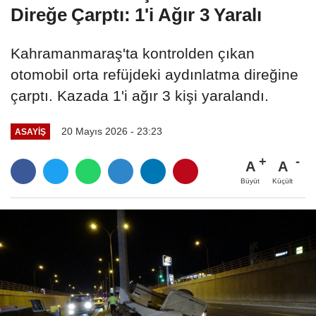
Direğe Çarptı: 1'i Ağır 3 Yaralı
Kahramanmaraş'ta kontrolden çıkan
otomobil orta refüjdeki aydınlatma direğine
çarptı. Kazada 1'i ağır 3 kişi yaralandı.
20 Mayıs 2026 - 23:23
ASAYİŞ
A
A
Büyüt
Küçült