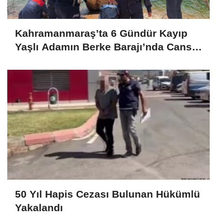
Kahramanmaraş’ta 6 Gündür Kayıp
Yaşlı Adamın Berke Barajı’nda Cansız
Bedeni Bulundu
50 Yıl Hapis Cezası Bulunan Hükümlü
Yakalandı