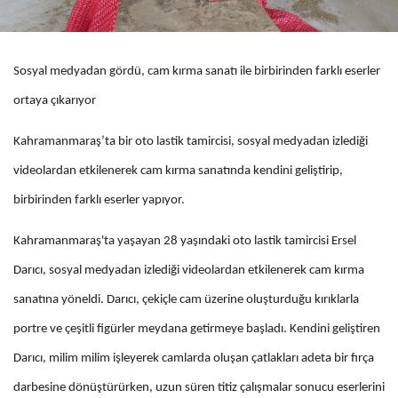
Sosyal medyadan gördü, cam kırma sanatı ile birbirinden farklı eserler
ortaya çıkarıyor
Kahramanmaraş’ta bir oto lastik tamircisi, sosyal medyadan izlediği
videolardan etkilenerek cam kırma sanatında kendini geliştirip,
birbirinden farklı eserler yapıyor.
Kahramanmaraş'ta yaşayan 28 yaşındaki oto lastik tamircisi Ersel
Darıcı, sosyal medyadan izlediği videolardan etkilenerek cam kırma
sanatına yöneldi. Darıcı, çekiçle cam üzerine oluşturduğu kırıklarla
portre ve çeşitli figürler meydana getirmeye başladı. Kendini geliştiren
Darıcı, milim milim işleyerek camlarda oluşan çatlakları adeta bir fırça
darbesine dönüştürürken, uzun süren titiz çalışmalar sonucu eserlerini