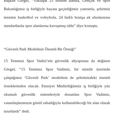
Başkan Görgel, “Yaklaşık 25 dönüm alanda, Gençlik ve Spor
Bakanlığımız iş birliğiyle hayata geçirdiğimiz yatırımla, şehrimiz
tenisten basketbol ve voleybola, 24 farklı branşa ait uluslararası
standartlarda spor alanlarına kavuşmuş oldu” diye konuştu.
“Güvenli Park Modelinin Önemli Bir Örneği”
15 Temmuz Spor Vadisi’nin güvenlik altyapısına da değinen
Görgel, “15 Temmuz Spor Vadimiz, bir süredir üzerinde
çalıştığımız ‘Güvenli Park’ modelinin de şehrimizdeki önemli
örneklerinden olacak. Emniyet Müdürlüğümüz iş birliğiyle yüz
okumalı güvenlik sistemleriyle donatılan Spor Vadimiz,
vatandaşlarımızın gönül rahatlığıyla kullanabileceği bir alan olarak
tasarlandı” dedi.