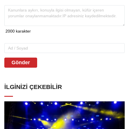
Gönder
İLGINIZI ÇEKEBILIR