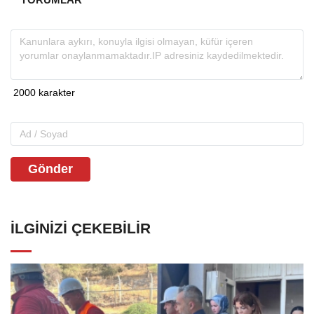
Gönder
İLGINIZI ÇEKEBILIR