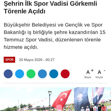
Şehrin İlk Spor Vadisi Görkemli
Törenle Açıldı
Büyükşehir Belediyesi ve Gençlik ve Spor
Bakanlığı iş birliğiyle şehre kazandırılan 15
Temmuz Spor Vadisi, düzenlenen törenle
hizmete açıldı.
20 Mayıs 2026 - 00:27
SPOR
A
A
Büyüt
Küçült