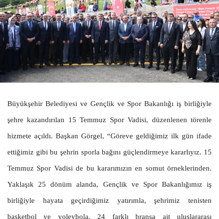
Büyükşehir Belediyesi ve Gençlik ve Spor Bakanlığı iş birliğiyle
şehre kazandırılan 15 Temmuz Spor Vadisi, düzenlenen törenle
hizmete açıldı. Başkan Görgel, “Göreve geldiğimiz ilk gün ifade
ettiğimiz gibi bu şehrin sporla bağını güçlendirmeye kararlıyız. 15
Temmuz Spor Vadisi de bu kararımızın en somut örneklerinden.
Yaklaşık 25 dönüm alanda, Gençlik ve Spor Bakanlığımız iş
birliğiyle hayata geçirdiğimiz yatırımla, şehrimiz tenisten
basketbol ve voleybola, 24 farklı branşa ait uluslararası