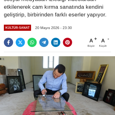
etkilenerek cam kırma sanatında kendini
geliştirip, birbirinden farklı eserler yapıyor.
20 Mayıs 2026 - 23:30
KÜLTÜR-SANAT
A
A
Büyüt
Küçült