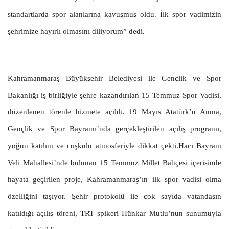
standartlarda spor alanlarına kavuşmuş oldu. İlk spor vadimizin
şehrimize hayırlı olmasını diliyorum” dedi.
Kahramanmaraş Büyükşehir Belediyesi ile Gençlik ve Spor
Bakanlığı iş birliğiyle şehre kazandırılan 15 Temmuz Spor Vadisi,
düzenlenen törenle hizmete açıldı. 19 Mayıs Atatürk’ü Anma,
Gençlik ve Spor Bayramı’nda gerçekleştirilen açılış programı,
yoğun katılım ve coşkulu atmosferiyle dikkat çekti.Hacı Bayram
Veli Mahallesi’nde bulunan 15 Temmuz Millet Bahçesi içerisinde
hayata geçirilen proje, Kahramanmaraş’ın ilk spor vadisi olma
özelliğini taşıyor. Şehir protokolü ile çok sayıda vatandaşın
katıldığı açılış töreni, TRT spikeri Hünkar Mutlu’nun sunumuyla