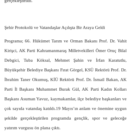
gerçekleştirildi.
Şehir Protokolü ve Vatandaşlar Açılışta Bir Araya Geldi
Programa; 66. Hükümet Tarım ve Orman Bakanı Prof. Dr. Vahit
Kirişci, AK Parti Kahramanmaraş Milletvekilleri Ömer Oruç Bilal
Debgici, Tuba Köksal, Mehmet Şahin ve İrfan Karatutlu,
Büyükşehir Belediye Başkanı Fırat Görgel, KSÜ Rektörü Prof. Dr.
İbrahim Taner Okumuş, KİÜ Rektörü Prof. Dr. İsmail Bakan, AK
Parti İl Başkanı Muhammet Burak Gül, AK Parti Kadın Kolları
Başkanı Asuman Yavuz, kaymakamlar, ilçe belediye başkanları ve
çok sayıda vatandaş katıldı.19 Mayıs’ın anlam ve önemine uygun
şekilde gerçekleştirilen programda gençlik, spor ve geleceğe
yatırım vurgusu ön plana çıktı.