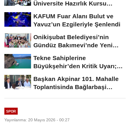
Üniversite Hazırlık Kursu
Başvurularında...
KAFUM Fuar Alanı Bulut ve
Yavuz’un Ezgileriyle Şenlendi
Onikişubat Belediyesi’nin
Gündüz Bakımevi’nde Yeni
Dönemin Ön...
Tekne Sahiplerine
Büyükşehir’den Kritik Uyarı;
Belgelerinizi Kontrol...
Başkan Akpinar 101. Mahalle
Toplantisinda Bağlarbaşi
Mahallesi Sakinleriyle...
SPOR
Yayınlanma: 20 Mayıs 2026 - 00:27