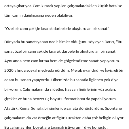
ortaya çıkarıyor. Cam kırarak yapılan çalışmalardaki en küçük hata ise
tüm camın dağılmasına neden olabiliyor.
"Özel bir camı çekiçle kırarak darbelerle oluşturulan bir sanat"
Dünyada bu sanatı yapan nadir isimler olduğunu söyleyen Darıcı, "Bu
sanat özel bir camı çekiçle kırarak darbelerle oluşturulan bir sanat.
Aynı anda hem cam kırma hem de gölgelendirme sanatı yapıyorum.
2020 yılında sosyal medyada gördüm. Merak uyandırdı ve İsviçreli bir
adam bu sanatı yapıyordu. Ülkemizde bu sanatla ilgilenen yok diye
biliyorum. Çalışmalarımda silüetler, hayvan figürlerinin yüz açıları,
çiçekler ve buna benzer üç boyutlu formatlarını da yapabiliyorum.
Atatürk, Kemal Sunal gibi isimleri de sanata dönüştürdüm. Spontane
çalışmalarım da var örneğin at figürü uzaktan daha çok belirgin oluyor.
Bu çalışmayı ileri boyutlara taşımak istiyorum" diye konuştu.