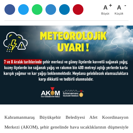
A
A
Büyüt
Küçült
Kahramanmaraş Büyükşehir Belediyesi Afet Koordinasyon
Merkezi (AKOM), şehir genelinde hava sıcaklıklarının düşmesiyle