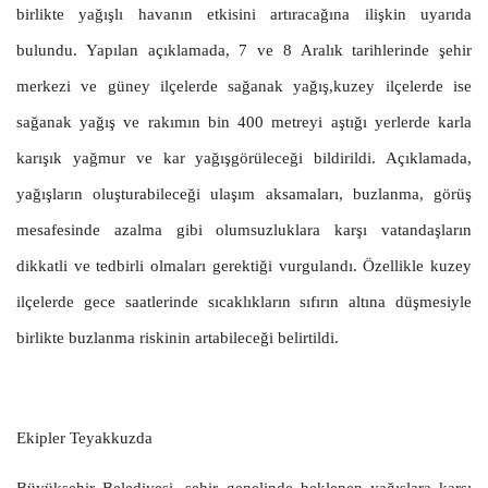
birlikte yağışlı havanın etkisini artıracağına ilişkin uyarıda
bulundu. Yapılan açıklamada, 7 ve 8 Aralık tarihlerinde şehir
merkezi ve güney ilçelerde sağanak yağış,kuzey ilçelerde ise
sağanak yağış ve rakımın bin 400 metreyi aştığı yerlerde karla
karışık yağmur ve kar yağışgörüleceği bildirildi. Açıklamada,
yağışların oluşturabileceği ulaşım aksamaları, buzlanma, görüş
mesafesinde azalma gibi olumsuzluklara karşı vatandaşların
dikkatli ve tedbirli olmaları gerektiği vurgulandı. Özellikle kuzey
ilçelerde gece saatlerinde sıcaklıkların sıfırın altına düşmesiyle
birlikte buzlanma riskinin artabileceği belirtildi.
Ekipler Teyakkuzda