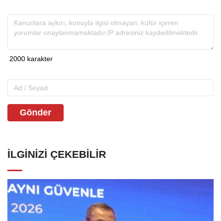
Gönder
İLGINIZI ÇEKEBILIR