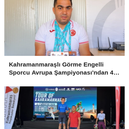
Kahramanmaraşlı Görme Engelli
Sporcu Avrupa Şampiyonası'ndan 4
Madalyayla Döndü