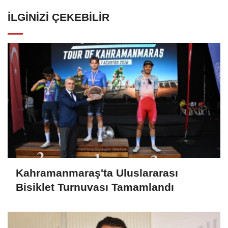
İLGINIZI ÇEKEBILIR
Kahramanmaraş'ta Uluslararası
Bisiklet Turnuvası Tamamlandı