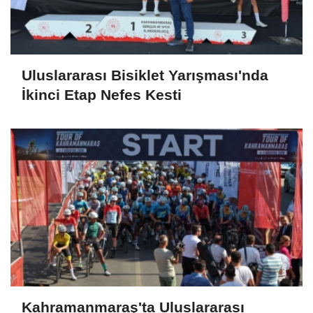
Uluslararası Bisiklet Yarışması'nda
İkinci Etap Nefes Kesti
Kahramanmaraş'ta Uluslararası