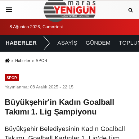
8 Ağustos 2026, Cumartesi
HABERLER
ASAYİŞ
GÜNDEM
TOPLU
Haberler
SPOR
SPOR
Yayınlanma: 08 Aralık 2025 - 22:15
Büyükşehir'in Kadın Goalball
Takımı 1. Lig Şampiyonu
Büyükşehir Belediyesinin Kadın Goalball
Takımı, Goalball Kadınlar 1. Lig’de tüm