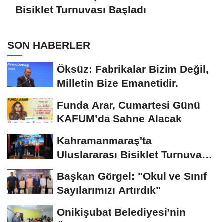
Bisiklet Turnuvası Başladı
SON HABERLER
Öksüz: Fabrikalar Bizim Değil,
Milletin Bize Emanetidir.
Funda Arar, Cumartesi Günü
KAFUM’da Sahne Alacak
Kahramanmaraş'ta
Uluslararası Bisiklet Turnuvası
Tamamlandı
Başkan Görgel: "Okul ve Sınıf
Sayılarımızı Artırdık"
Onikişubat Belediyesi’nin