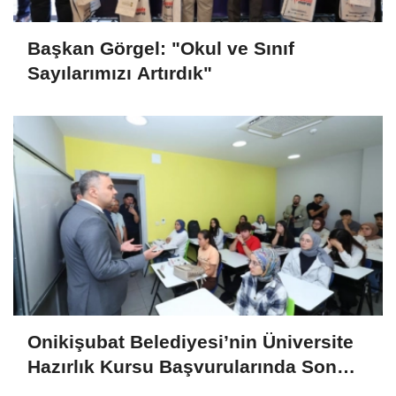
Başkan Görgel: "Okul ve Sınıf
Sayılarımızı Artırdık"
Onikişubat Belediyesi’nin Üniversite
Hazırlık Kursu Başvurularında Son
Gün 7 Ağustos