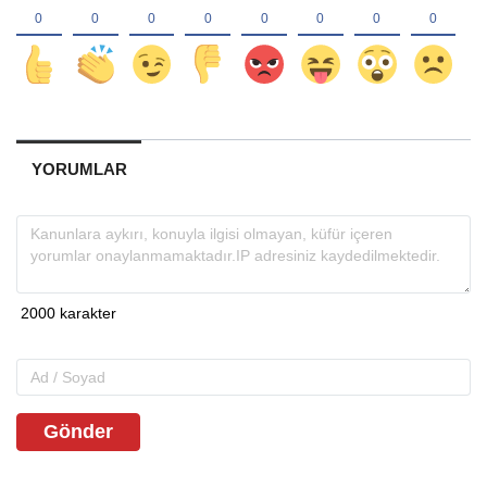
YORUMLAR
Gönder