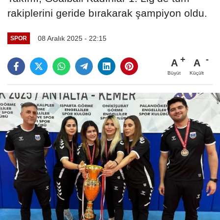
rakiplerini geride bırakarak şampiyon oldu.
08 Aralık 2025 - 22:15
SPOR
A
A
Büyüt
Küçült