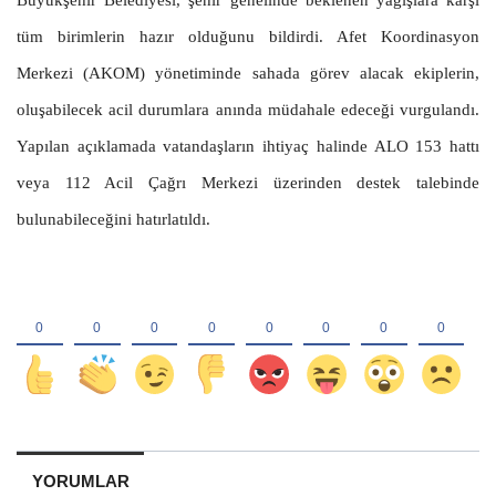
Büyükşehir Belediyesi, şehir genelinde beklenen yağışlara karşı
tüm birimlerin hazır olduğunu bildirdi. Afet Koordinasyon
Merkezi (AKOM) yönetiminde sahada görev alacak ekiplerin,
oluşabilecek acil durumlara anında müdahale edeceği vurgulandı.
Yapılan açıklamada vatandaşların ihtiyaç halinde ALO 153 hattı
veya 112 Acil Çağrı Merkezi üzerinden destek talebinde
bulunabileceğini hatırlatıldı.
YORUMLAR