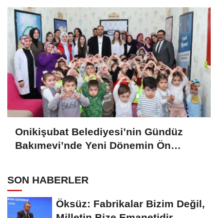
Onikişubat Belediyesi’nin Gündüz
Bakımevi’nde Yeni Dönemin Ön
Kayıtları Başladı
SON HABERLER
Öksüz: Fabrikalar Bizim Değil,
Milletin Bize Emanetidir.