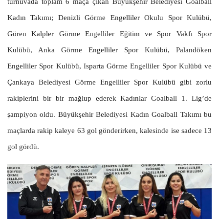
turnuvada toplam 6 maça çıkan Büyükşehir Belediyesi Goalball
Kadın Takımı; Denizli Görme Engelliler Okulu Spor Kulübü,
Gören Kalpler Görme Engelliler Eğitim ve Spor Vakfı Spor
Kulübü, Anka Görme Engelliler Spor Kulübü, Palandöken
Engelliler Spor Kulübü, Isparta Görme Engelliler Spor Kulübü ve
Çankaya Belediyesi Görme Engelliler Spor Kulübü gibi zorlu
rakiplerini bir bir mağlup ederek Kadınlar Goalball 1. Lig’de
şampiyon oldu. Büyükşehir Belediyesi Kadın Goalball Takımı bu
maçlarda rakip kaleye 63 gol gönderirken, kalesinde ise sadece 13
gol gördü.