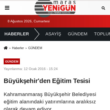
8 Ağustos 2026, Cumartesi
HABERLER
ASAYİŞ
GÜNDEM
TOPLU
Haberler
GÜNDEM
GÜNDEM
Yayınlanma: 12 Ocak 2016 - 15:24
Büyükşehir'den Eğitim Tesisi
Kahramanmaraş Büyükşehir Belediyesi
eğitim alanındaki yatırımlarına aralıksız
olarak devam ediyor.