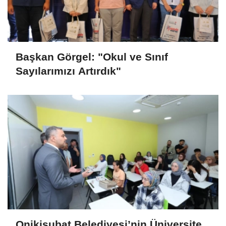
Başkan Görgel: "Okul ve Sınıf
Sayılarımızı Artırdık"
Onikişubat Belediyesi’nin Üniversite