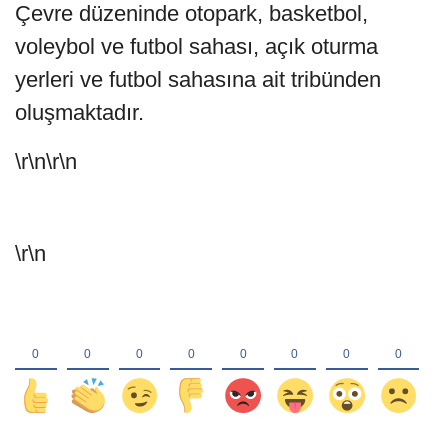
Çevre düzeninde otopark, basketbol,
voleybol ve futbol sahası, açık oturma
yerleri ve futbol sahasına ait tribünden
oluşmaktadır.
\r\n\r\n
\r\n