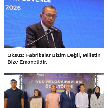
Öksüz: Fabrikalar Bizim Değil, Milletin
Bize Emanetidir.