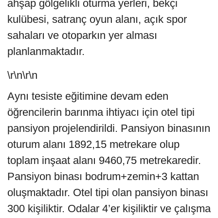
ahşap gölgelikli oturma yerleri, bekçi
kulübesi, satranç oyun alanı, açık spor
sahaları ve otoparkın yer alması
planlanmaktadır.
\r\n\r\n
Aynı tesiste eğitimine devam eden
öğrencilerin barınma ihtiyacı için otel tipi
pansiyon projelendirildi. Pansiyon binasının
oturum alanı
1892,15 metrekare
olup
toplam inşaat alanı 9460,75 metrekaredir.
Pansiyon binası bodrum+zemin+3 kattan
oluşmaktadır. Otel tipi olan pansiyon binası
300 kişiliktir. Odalar 4’er kişiliktir ve çalışma