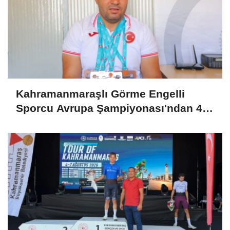
Kahramanmaraşlı Görme Engelli
Sporcu Avrupa Şampiyonası'ndan 4
Madalyayla Döndü