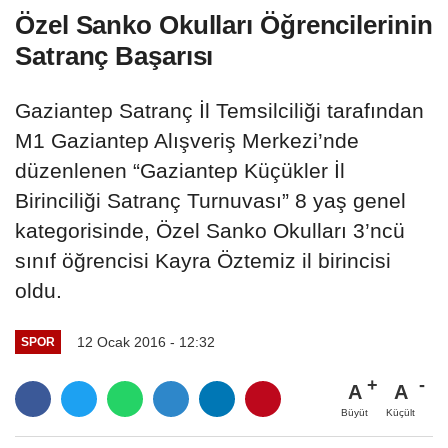
Özel Sanko Okulları Öğrencilerinin
Satranç Başarısı
Gaziantep Satranç İl Temsilciliği tarafından
M1 Gaziantep Alışveriş Merkezi’nde
düzenlenen “Gaziantep Küçükler İl
Birinciliği Satranç Turnuvası” 8 yaş genel
kategorisinde, Özel Sanko Okulları 3’ncü
sınıf öğrencisi Kayra Öztemiz il birincisi
oldu.
12 Ocak 2016 - 12:32
SPOR
A
A
Büyüt
Küçült