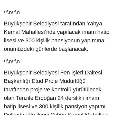
\r\n\r\n
Büyükşehir Belediyesi tarafından Yahya
Kemal Mahallesi’nde yapılacak imam hatip
lisesi ve 300 kişilik pansiyonun yapımına
önümüzdeki günlerde başlanacak.
\r\n\r\n
Büyükşehir Belediyesi Fen İşleri Dairesi
Başkanlığı Etüd Proje Müdürlüğü
tarafından proje ve kontrolü yürütülecek
olan Tenzile Erdoğan 24 derslikli imam
hatip lisesi ve 300 kişilik pansiyon yapımı
Dulkadiroğlu ilçesi Yahya Kemal Mahallesi