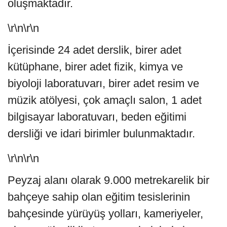
oluşmaktadır.
\r\n\r\n
İçerisinde 24 adet derslik, birer adet
kütüphane, birer adet fizik, kimya ve
biyoloji laboratuvarı, birer adet resim ve
müzik atölyesi, çok amaçlı salon, 1 adet
bilgisayar laboratuvarı, beden eğitimi
dersliği ve idari birimler bulunmaktadır.
\r\n\r\n
Peyzaj alanı olarak 9.000 metrekarelik bir
bahçeye sahip olan eğitim tesislerinin
bahçesinde yürüyüş yolları, kameriyeler,