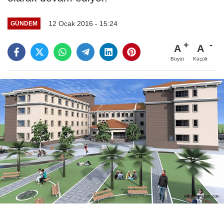
12 Ocak 2016 - 15:24
GÜNDEM
A
A
Büyüt
Küçült