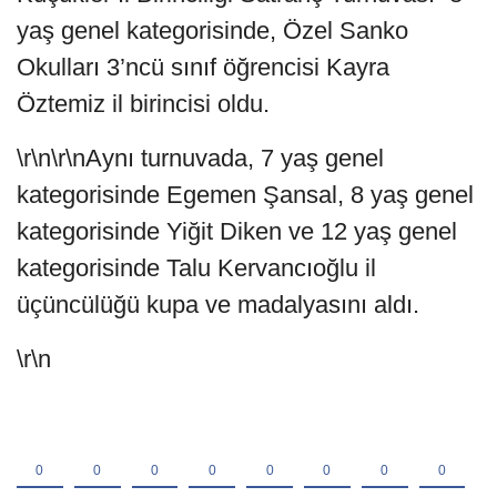
yaş genel kategorisinde, Özel Sanko
Okulları 3’ncü sınıf öğrencisi Kayra
Öztemiz il birincisi oldu.
\r\n\r\nAynı turnuvada, 7 yaş genel
kategorisinde Egemen Şansal, 8 yaş genel
kategorisinde Yiğit Diken ve 12 yaş genel
kategorisinde Talu Kervancıoğlu il
üçüncülüğü kupa ve madalyasını aldı.
\r\n