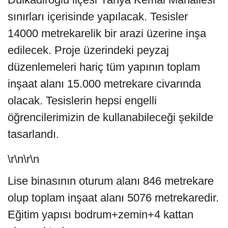
sınırları içerisinde yapılacak. Tesisler
14000 metrekarelik bir arazi üzerine inşa
edilecek. Proje üzerindeki peyzaj
düzenlemeleri hariç tüm yapının toplam
inşaat alanı
15.000 metrekare
civarında
olacak. Tesislerin hepsi engelli
öğrencilerimizin de kullanabileceği şekilde
tasarlandı.
\r\n\r\n
Lise binasının oturum alanı
846 metrekare
olup toplam inşaat alanı 5076 metrekaredir.
Eğitim yapısı bodrum+zemin+4 kattan