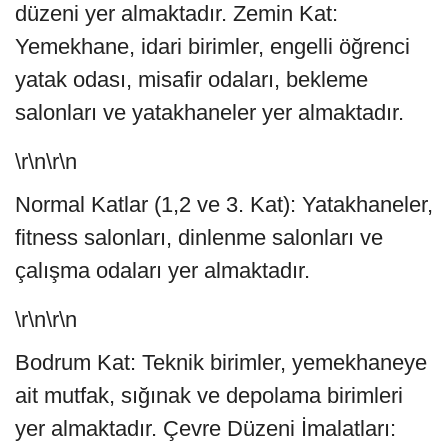
düzeni yer almaktadır. Zemin Kat:
Yemekhane, idari birimler, engelli öğrenci
yatak odası, misafir odaları, bekleme
salonları ve yatakhaneler yer almaktadır.
\r\n\r\n
Normal Katlar (1,2 ve 3. Kat): Yatakhaneler,
fitness salonları, dinlenme salonları ve
çalışma odaları yer almaktadır.
\r\n\r\n
Bodrum Kat: Teknik birimler, yemekhaneye
ait mutfak, sığınak ve depolama birimleri
yer almaktadır. Çevre Düzeni İmalatları: