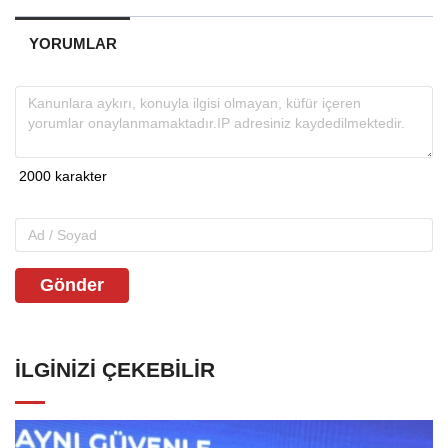
YORUMLAR
Gönder
İLGINIZI ÇEKEBILIR