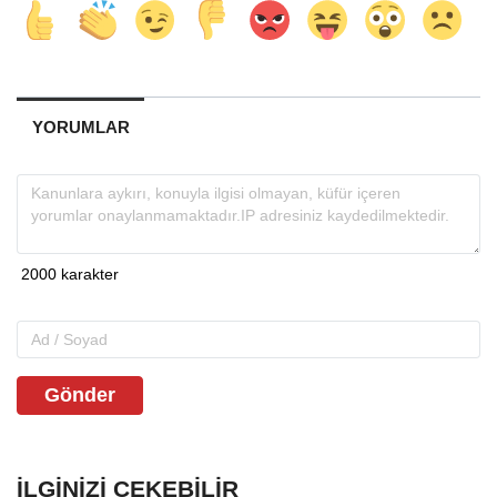
YORUMLAR
Gönder
İLGINIZI ÇEKEBILIR