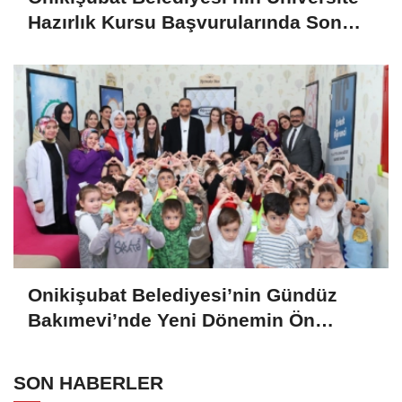
Hazırlık Kursu Başvurularında Son
Gün 7 Ağustos
Onikişubat Belediyesi’nin Gündüz
Bakımevi’nde Yeni Dönemin Ön
Kayıtları Başladı
SON HABERLER