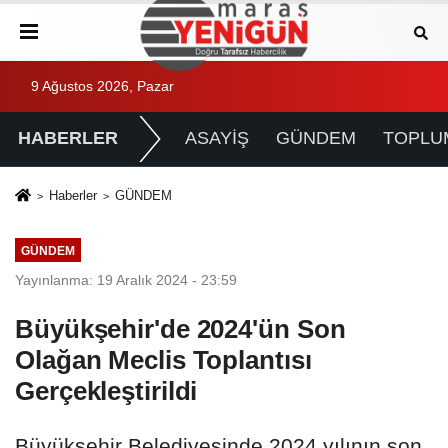
9 Ağustos 2026, Pazar
HABERLER
ASAYİŞ
GÜNDEM
TOPLU
Haberler
GÜNDEM
GÜNDEM
Yayınlanma: 19 Aralık 2024 - 23:59
Büyükşehir'de 2024'ün Son
Olağan Meclis Toplantısı
Gerçekleştirildi
Büyükşehir Belediyesinde 2024 yılının son