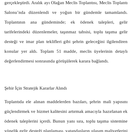
gerçekleştirdi. Aralık ayı Olağan Meclis Toplantısı, Meclis Toplantı
Salonu’nda düzenlendi ve yoğun bir gündemle tamamlandı.
Toplantının ana gündeminde; ek ödenek talepleri, gelir
tarifelerindeki düzenlemeler, taşınmaz tahsisi, toplu taşıma gelir
desteği ve imar plan teklifleri gibi şehrin geleceğini ilgilendiren
konular yer aldı. Toplam 51 madde, meclis üyelerinin detaylı
değerlendirmesi sonrasında görüşülerek karara bağlandı.
Şehir İçin Stratejik Kararlar Alındı
Toplantıda ele alınan maddelerden bazıları, şehrin mali yapısını
güçlendirmek ve hizmet kalitesini artırmak amacıyla hazırlanan ek
ödenek taleplerini içerdi. Bunun yanı sıra, toplu taşıma sistemine
yönelik gelir desteği planlaması, vatandaşların ulaşım maliyetlerini