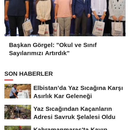
Başkan Görgel: "Okul ve Sınıf
Sayılarımızı Artırdık"
SON HABERLER
Elbistan’da Yaz Sıcağına Karşı
Asırlık Kar Geleneği
Yaz Sıcağından Kaçanların
Adresi Savruk Şelalesi Oldu
Kahramanmaraş'ta Kayıp