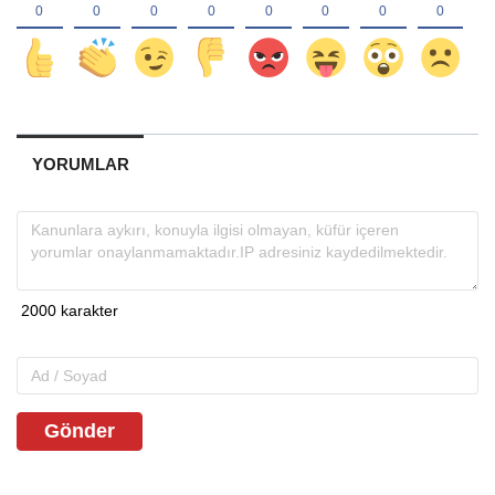
YORUMLAR
Gönder