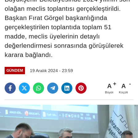
olağan meclis toplantısı gerçekleştirildi.
Başkan Fırat Görgel başkanlığında
gerçekleştirilen toplantıda toplam 51
madde, meclis üyelerinin detaylı
değerlendirmesi sonrasında görüşülerek
karara bağlandı.
19 Aralık 2024 - 23:59
GÜNDEM
A
A
Büyüt
Küçült