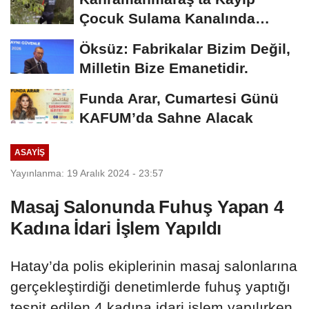
Çocuk Sulama Kanalında
Bulundu
Öksüz: Fabrikalar Bizim Değil,
Milletin Bize Emanetidir.
Funda Arar, Cumartesi Günü
KAFUM’da Sahne Alacak
ASAYİŞ
Yayınlanma: 19 Aralık 2024 - 23:57
Masaj Salonunda Fuhuş Yapan 4
Kadına İdari İşlem Yapıldı
Hatay’da polis ekiplerinin masaj salonlarına
gerçekleştirdiği denetimlerde fuhuş yaptığı
tespit edilen 4 kadına idari işlem yapılırken,