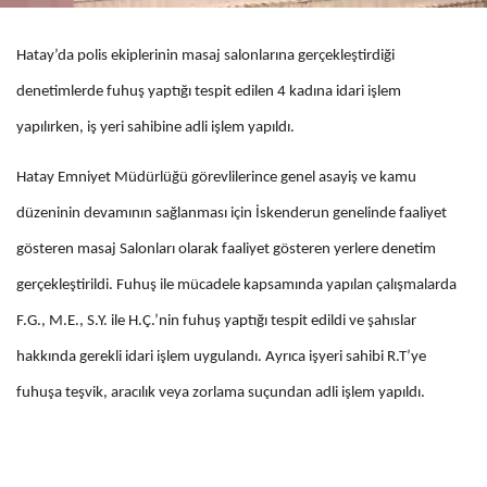
Hatay’da polis ekiplerinin masaj salonlarına gerçekleştirdiği
denetimlerde fuhuş yaptığı tespit edilen 4 kadına idari işlem
yapılırken, iş yeri sahibine adli işlem yapıldı.
Hatay Emniyet Müdürlüğü görevlilerince genel asayiş ve kamu
düzeninin devamının sağlanması için İskenderun genelinde faaliyet
gösteren masaj Salonları olarak faaliyet gösteren yerlere denetim
gerçekleştirildi. Fuhuş ile mücadele kapsamında yapılan çalışmalarda
F.G., M.E., S.Y. ile H.Ç.’nin fuhuş yaptığı tespit edildi ve şahıslar
hakkında gerekli idari işlem uygulandı. Ayrıca işyeri sahibi R.T’ye
fuhuşa teşvik, aracılık veya zorlama suçundan adli işlem yapıldı.