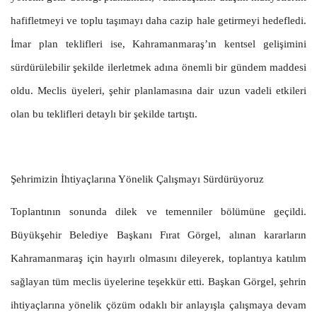
hafifletmeyi ve toplu taşımayı daha cazip hale getirmeyi hedefledi.
İmar plan teklifleri ise, Kahramanmaraş’ın kentsel gelişimini
sürdürülebilir şekilde ilerletmek adına önemli bir gündem maddesi
oldu. Meclis üyeleri, şehir planlamasına dair uzun vadeli etkileri
olan bu teklifleri detaylı bir şekilde tartıştı.
Şehrimizin İhtiyaçlarına Yönelik Çalışmayı Sürdürüyoruz
Toplantının sonunda dilek ve temenniler bölümüne geçildi.
Büyükşehir Belediye Başkanı Fırat Görgel, alınan kararların
Kahramanmaraş için hayırlı olmasını dileyerek, toplantıya katılım
sağlayan tüm meclis üyelerine teşekkür etti. Başkan Görgel, şehrin
ihtiyaçlarına yönelik çözüm odaklı bir anlayışla çalışmaya devam