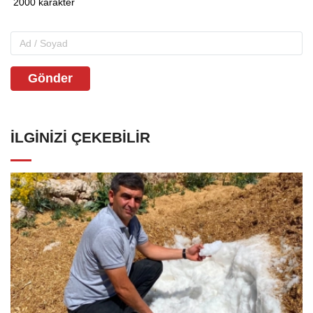
Gönder
İLGINIZI ÇEKEBILIR