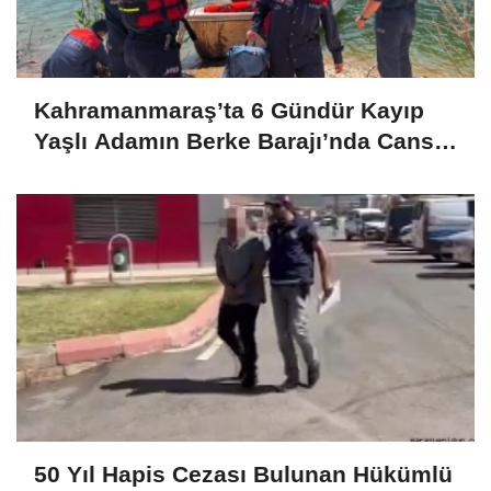
Kahramanmaraş’ta 6 Gündür Kayıp
Yaşlı Adamın Berke Barajı’nda Cansız
Bedeni Bulundu
50 Yıl Hapis Cezası Bulunan Hükümlü