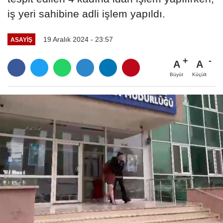
iş yeri sahibine adli işlem yapıldı.
19 Aralık 2024 - 23:57
ASAYİŞ
A
A
Büyüt
Küçült