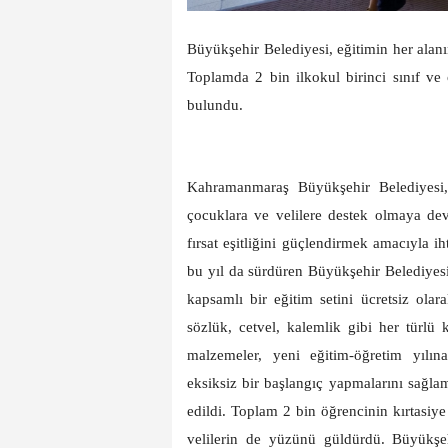
Büyükşehir Belediyesi, eğitimin her alan
Toplamda 2 bin ilkokul birinci sınıf ve 
bulundu.
Kahramanmaraş Büyükşehir Belediyesi, s
çocuklara ve velilere destek olmaya de
fırsat eşitliğini güçlendirmek amacıyla ih
bu yıl da sürdüren Büyükşehir Belediyesi, 
kapsamlı bir eğitim setini ücretsiz olarak
sözlük, cetvel, kalemlik gibi her türlü
malzemeler, yeni eğitim-öğretim yılına
eksiksiz bir başlangıç yapmalarını sağla
edildi. Toplam 2 bin öğrencinin kırtasiye 
velilerin de yüzünü güldürdü. Büyükşeh