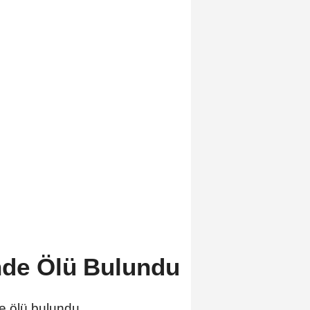
nde Ölü Bulundu
e ölü bulundu.