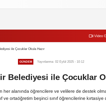
izlilik İlkeleri
Video G
ediyesi ile Çocuklar Okula Hazır
Yayınlanma: 02 Eylül 2025 - 10:12
GÜNDEM
r Belediyesi ile Çocuklar O
in her alanında öğrencilere ve velilere de destek o
ınıf ve ortaöğretim beşinci sınıf öğrencilerine kırtasi