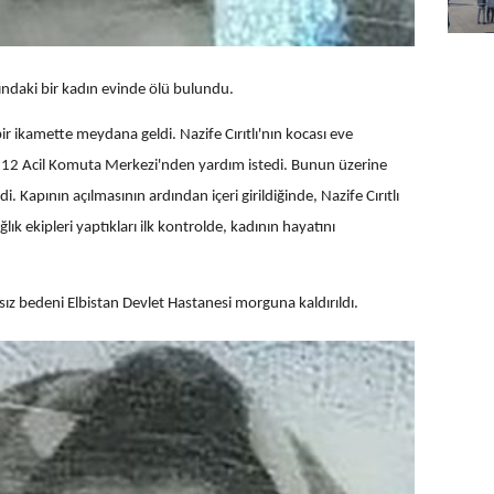
ndaki bir kadın evinde ölü bulundu.
ir ikamette meydana geldi. Nazife Cırıtlı'nın kocası eve
 112 Acil Komuta Merkezi'nden yardım istedi. Bunun üzerine
i. Kapının açılmasının ardından içeri girildiğinde, Nazife Cırıtlı
ık ekipleri yaptıkları ilk kontrolde, kadının hayatını
nsız bedeni Elbistan Devlet Hastanesi morguna kaldırıldı.