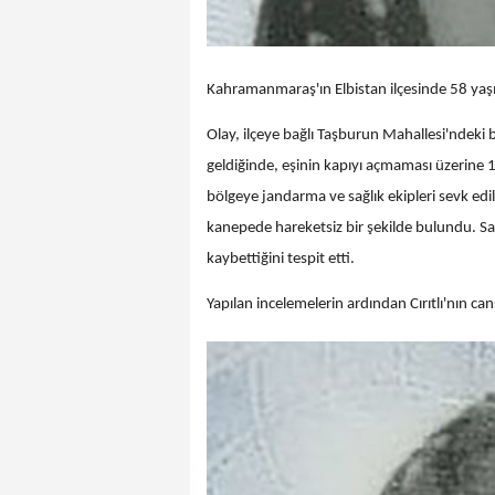
Kahramanmaraş'ın Elbistan ilçesinde 58 yaşı
Olay, ilçeye bağlı Taşburun Mahallesi'ndeki b
geldiğinde, eşinin kapıyı açmaması üzerine
bölgeye jandarma ve sağlık ekipleri sevk edild
kanepede hareketsiz bir şekilde bulundu. Sağl
kaybettiğini tespit etti.
Yapılan incelemelerin ardından Cırıtlı'nın ca