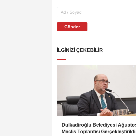
Gönder
İLGINIZI ÇEKEBILIR
Dulkadiroğlu Belediyesi Ağusto
Meclis Toplantısı Gerçekleştirildi