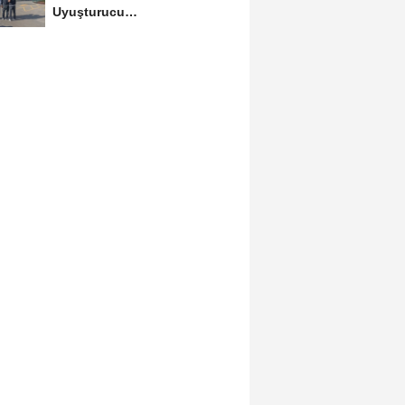
Uyuşturucu
Operasyonlarında 6
Tutuklama