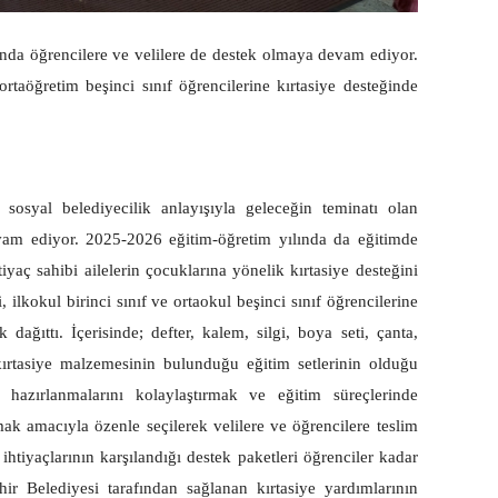
ında öğrencilere ve velilere de destek olmaya devam ediyor.
ortaöğretim beşinci sınıf öğrencilerine kırtasiye desteğinde
osyal belediyecilik anlayışıyla geleceğin teminatı olan
vam ediyor. 2025-2026 eğitim-öğretim yılında da eğitimde
tiyaç sahibi ailelerin çocuklarına yönelik kırtasiye desteğini
ilkokul birinci sınıf ve ortaokul beşinci sınıf öğrencilerine
 dağıttı. İçerisinde; defter, kalem, silgi, boya seti, çanta,
 kırtasiye malzemesinin bulunduğu eğitim setlerinin olduğu
 hazırlanmalarını kolaylaştırmak ve eğitim süreçlerinde
mak amacıyla özenle seçilerek velilere ve öğrencilere teslim
ihtiyaçlarının karşılandığı destek paketleri öğrenciler kadar
ir Belediyesi tarafından sağlanan kırtasiye yardımlarının