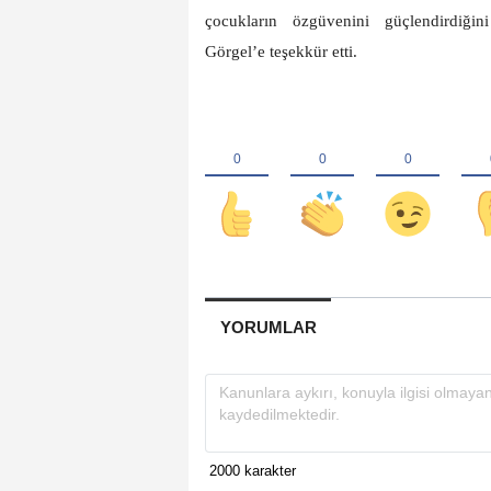
çocukların özgüvenini güçlendirdiğin
Görgel’e teşekkür etti.
YORUMLAR