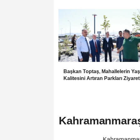
Başkan Toptaş, Mahallelerin Ya
Kalitesini Artıran Parkları Ziyaret
Kahramanmaraş'
Kahramanmaraş