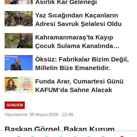
Asırlık Kar Geleneği
Yaz Sıcağından Kaçanların
Adresi Savruk Şelalesi Oldu
Kahramanmaraş'ta Kayıp
Çocuk Sulama Kanalında
Bulundu
Öksüz: Fabrikalar Bizim Değil,
Milletin Bize Emanetidir.
Funda Arar, Cumartesi Günü
KAFUM’da Sahne Alacak
GÜNDEM
Yayınlanma: 09 Mayıs 2026 - 22:46
Başkan Görgel, Bakan Kurum