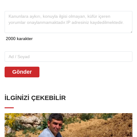
Gönder
İLGINIZI ÇEKEBILIR