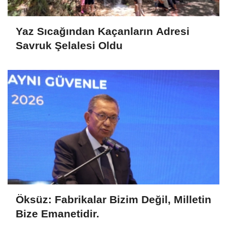
Yaz Sıcağından Kaçanların Adresi
Savruk Şelalesi Oldu
Öksüz: Fabrikalar Bizim Değil, Milletin
Bize Emanetidir.