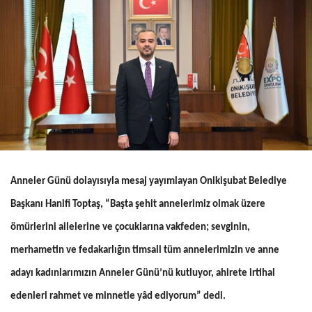
Anneler Günü dolayısıyla mesaj yayımlayan Onikişubat Belediye
Başkanı Hanifi Toptaş, “Başta şehit annelerimiz olmak üzere
ömürlerini ailelerine ve çocuklarına vakfeden; sevginin,
merhametin ve fedakarlığın timsali tüm annelerimizin ve anne
adayı kadınlarımızın Anneler Günü’nü kutluyor, ahirete irtihal
edenleri rahmet ve minnetle yâd ediyorum” dedi.