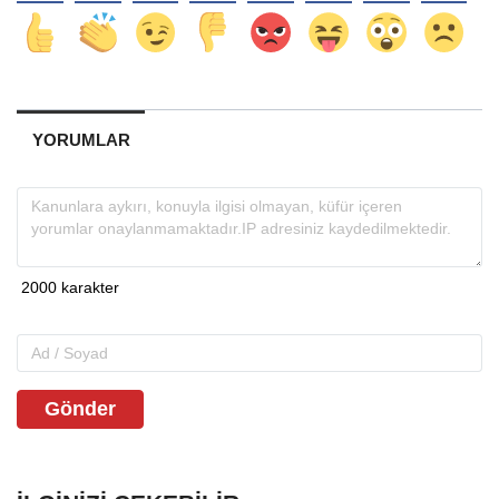
YORUMLAR
Gönder