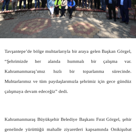
Tavşantepe’de bölge muhtarlarıyla bir araya gelen Başkan Görgel,
“Şehrimizde her alanda hummalı bir çalışma var.
Kahramanmaraş’ımız hızlı bir toparlanma sürecinde.
Muhtarlarımız ve tüm paydaşlarımızla şehrimiz için gece gündüz
çalışmaya devam edeceğiz” dedi.
Kahramanmaraş Büyükşehir Belediye Başkanı Fırat Görgel, şehir
genelinde yürüttüğü mahalle ziyaretleri kapsamında Onikişubat