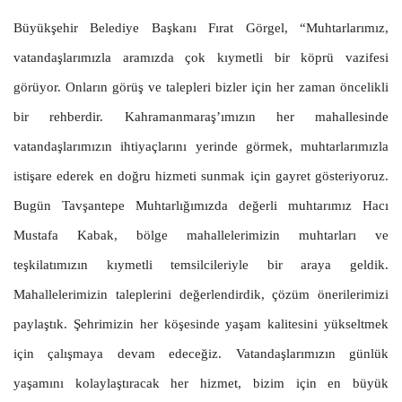
Büyükşehir Belediye Başkanı Fırat Görgel, “Muhtarlarımız,
vatandaşlarımızla aramızda çok kıymetli bir köprü vazifesi
görüyor. Onların görüş ve talepleri bizler için her zaman öncelikli
bir rehberdir. Kahramanmaraş’ımızın her mahallesinde
vatandaşlarımızın ihtiyaçlarını yerinde görmek, muhtarlarımızla
istişare ederek en doğru hizmeti sunmak için gayret gösteriyoruz.
Bugün Tavşantepe Muhtarlığımızda değerli muhtarımız Hacı
Mustafa Kabak, bölge mahallelerimizin muhtarları ve
teşkilatımızın kıymetli temsilcileriyle bir araya geldik.
Mahallelerimizin taleplerini değerlendirdik, çözüm önerilerimizi
paylaştık. Şehrimizin her köşesinde yaşam kalitesini yükseltmek
için çalışmaya devam edeceğiz. Vatandaşlarımızın günlük
yaşamını kolaylaştıracak her hizmet, bizim için en büyük