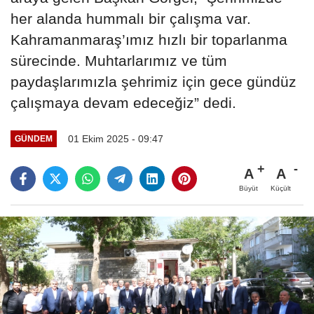
her alanda hummalı bir çalışma var.
Kahramanmaraş’ımız hızlı bir toparlanma
sürecinde. Muhtarlarımız ve tüm
paydaşlarımızla şehrimiz için gece gündüz
çalışmaya devam edeceğiz” dedi.
01 Ekim 2025 - 09:47
GÜNDEM
A
A
Büyüt
Küçült