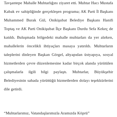
Tavşantepe Mahalle Muhtarlığını ziyaret etti. Muhtar Hacı Mustafa
Kabak ev sahipliğinde gerçekleşen programa; AK Parti İl Başkanı
Muhammed Burak Gül, Onikişubat Belediye Başkanı Hanifi
Toptaş ve AK Parti Onikişubat İlçe Başkanı Durdu Sefa Kekeç de
katıldı. Buluşmada bölgedeki mahalle muhtarları da yer alırken,
mahallelerin öncelikli ihtiyaçları masaya yatırıldı. Muhtarların
taleplerini dinleyen Başkan Görgel, altyapıdan üstyapıya, sosyal
hizmetlerden çevre düzenlemesine kadar birçok alanda yürütülen
çalışmalarla ilgili bilgi paylaştı. Muhtarlar, Büyükşehir
Belediyesinin sahada yürüttüğü hizmetlerden dolayı teşekkürlerini
dile getirdi.
“Muhtarlarımız, Vatandaşlarımızla Aramızda Köprü”