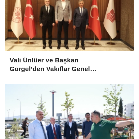
Vali Ünlüer ve Başkan
Görgel’den Vakıflar Genel
Müdürlüğü’ne ziyaret