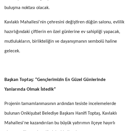
buluşma noktası olacak.
Kavlaklı Mahallesi’nin çehresini değiştiren düğün salonu, evlilik
hazırlığındaki çiftlerin en özel günlerine ev sahipliği yapacak,
mutlulukların, birlikteliğin ve dayanışmanın sembolü haline
gelecek.
Başkan Toptaş: “Gençlerimizin En Güzel Günlerinde
Yanlarında Olmak İstedik”
Projenin tamamlanmasının ardından tesiste incelemelerde
bulunan Onikişubat Belediye Başkanı Hanifi Toptaş, Kavlaklı
Mahallesi’ne kazandırılan bu büyük yatırımın ilçeye hayırlı