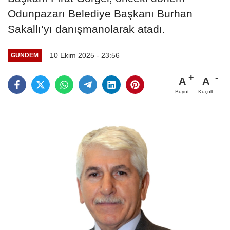
Odunpazarı Belediye Başkanı Burhan
Sakallı’yı danışmanolarak atadı.
10 Ekim 2025 - 23:56
GÜNDEM
A
A
Büyüt
Küçült