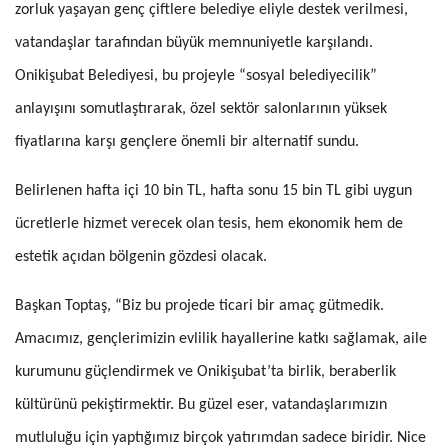
zorluk yaşayan genç çiftlere belediye eliyle destek verilmesi,
vatandaşlar tarafından büyük memnuniyetle karşılandı.
Onikişubat Belediyesi, bu projeyle “sosyal belediyecilik”
anlayışını somutlaştırarak, özel sektör salonlarının yüksek
fiyatlarına karşı gençlere önemli bir alternatif sundu.
Belirlenen hafta içi 10 bin TL, hafta sonu 15 bin TL gibi uygun
ücretlerle hizmet verecek olan tesis, hem ekonomik hem de
estetik açıdan bölgenin gözdesi olacak.
Başkan Toptaş, “Biz bu projede ticari bir amaç gütmedik.
Amacımız, gençlerimizin evlilik hayallerine katkı sağlamak, aile
kurumunu güçlendirmek ve Onikişubat’ta birlik, beraberlik
kültürünü pekiştirmektir. Bu güzel eser, vatandaşlarımızın
mutluluğu için yaptığımız birçok yatırımdan sadece biridir. Nice