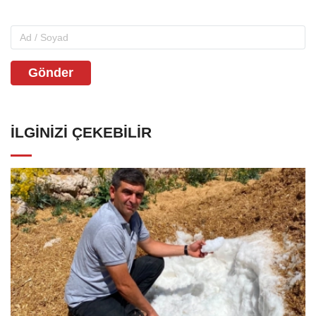
Gönder
İLGINIZI ÇEKEBILIR