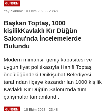
GÜNDEM
Yayınlanma: 10 Ekim 2025 - 23:48
Başkan Toptaş, 1000
kişilikKavlaklı Kır Düğün
Salonu'nda İncelemelerde
Bulundu
Modern mimarisi, geniş kapasitesi ve
uygun fiyat politikasıyla Hanifi Toptaş
öncülüğündeki Onikişubat Belediyesi
tarafından ilçeye kazandırılan 1000 kişilik
Kavlaklı Kır Düğün Salonu’nda tüm
çalışmalar tamamlandı.
10 Ekim 2025 - 23:48
GÜNDEM