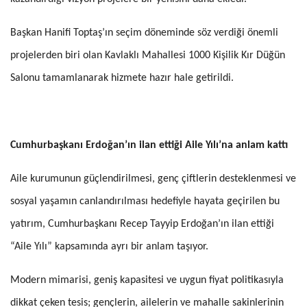
Başkan Hanifi Toptaş’ın seçim döneminde söz verdiği önemli
projelerden biri olan Kavlaklı Mahallesi 1000 Kişilik Kır Düğün
Salonu tamamlanarak hizmete hazır hale getirildi.
Cumhurbaşkanı Erdoğan’ın ilan ettiği Aile Yılı’na anlam kattı
Aile kurumunun güçlendirilmesi, genç çiftlerin desteklenmesi ve
sosyal yaşamın canlandırılması hedefiyle hayata geçirilen bu
yatırım, Cumhurbaşkanı Recep Tayyip Erdoğan’ın ilan ettiği
“Aile Yılı” kapsamında ayrı bir anlam taşıyor.
Modern mimarisi, geniş kapasitesi ve uygun fiyat politikasıyla
dikkat çeken tesis; gençlerin, ailelerin ve mahalle sakinlerinin