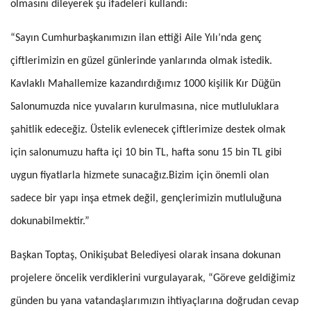
olmasını dileyerek şu ifadeleri kullandı:
“Sayın Cumhurbaşkanımızın ilan ettiği Aile Yılı’nda genç
çiftlerimizin en güzel günlerinde yanlarında olmak istedik.
Kavlaklı Mahallemize kazandırdığımız 1000 kişilik Kır Düğün
Salonumuzda nice yuvaların kurulmasına, nice mutluluklara
şahitlik edeceğiz. Üstelik evlenecek çiftlerimize destek olmak
için salonumuzu hafta içi 10 bin TL, hafta sonu 15 bin TL gibi
uygun fiyatlarla hizmete sunacağız.Bizim için önemli olan
sadece bir yapı inşa etmek değil, gençlerimizin mutluluğuna
dokunabilmektir.”
Başkan Toptaş, Onikişubat Belediyesi olarak insana dokunan
projelere öncelik verdiklerini vurgulayarak, “Göreve geldiğimiz
günden bu yana vatandaşlarımızın ihtiyaçlarına doğrudan cevap