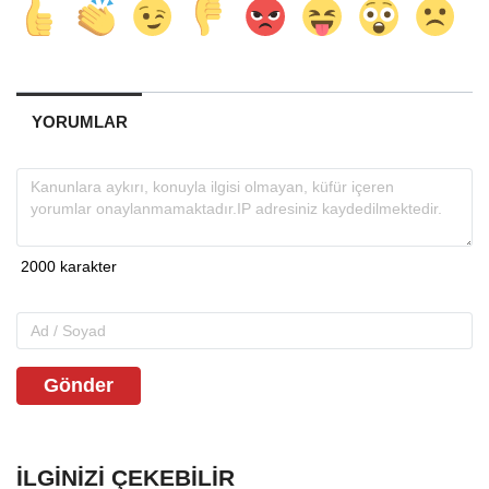
YORUMLAR
Gönder
İLGINIZI ÇEKEBILIR