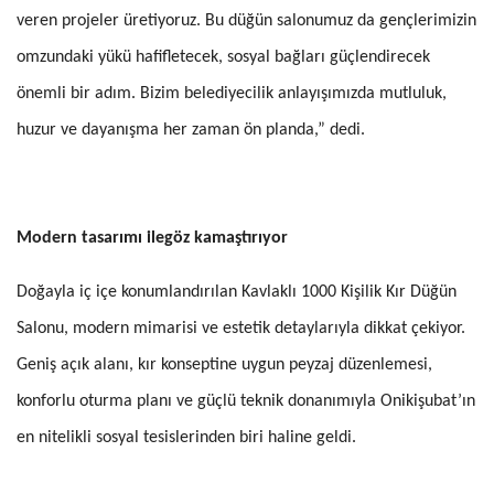
veren projeler üretiyoruz. Bu düğün salonumuz da gençlerimizin
omzundaki yükü hafifletecek, sosyal bağları güçlendirecek
önemli bir adım. Bizim belediyecilik anlayışımızda mutluluk,
huzur ve dayanışma her zaman ön planda,” dedi.
Modern tasarımı ilegöz kamaştırıyor
Doğayla iç içe konumlandırılan Kavlaklı 1000 Kişilik Kır Düğün
Salonu, modern mimarisi ve estetik detaylarıyla dikkat çekiyor.
Geniş açık alanı, kır konseptine uygun peyzaj düzenlemesi,
konforlu oturma planı ve güçlü teknik donanımıyla Onikişubat’ın
en nitelikli sosyal tesislerinden biri haline geldi.