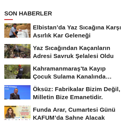
SON HABERLER
Elbistan’da Yaz Sıcağına Karşı
Asırlık Kar Geleneği
Yaz Sıcağından Kaçanların
Adresi Savruk Şelalesi Oldu
Kahramanmaraş'ta Kayıp
Çocuk Sulama Kanalında
Bulundu
Öksüz: Fabrikalar Bizim Değil,
Milletin Bize Emanetidir.
Funda Arar, Cumartesi Günü
KAFUM’da Sahne Alacak