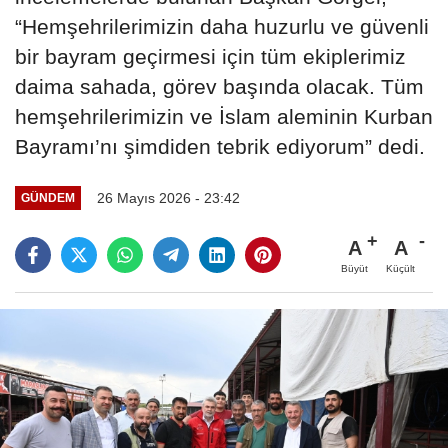
“Hemşehrilerimizin daha huzurlu ve güvenli
bir bayram geçirmesi için tüm ekiplerimiz
daima sahada, görev başında olacak. Tüm
hemşehrilerimizin ve İslam aleminin Kurban
Bayramı’nı şimdiden tebrik ediyorum” dedi.
26 Mayıs 2026 - 23:42
GÜNDEM
A
A
Büyüt
Küçült