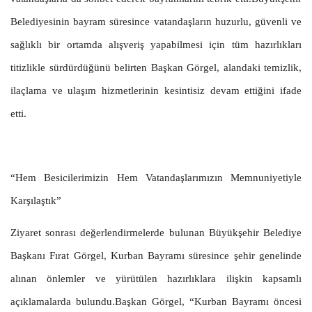
Belediyesinin bayram süresince vatandaşların huzurlu, güvenli ve
sağlıklı bir ortamda alışveriş yapabilmesi için tüm hazırlıkları
titizlikle sürdürdüğünü belirten Başkan Görgel, alandaki temizlik,
ilaçlama ve ulaşım hizmetlerinin kesintisiz devam ettiğini ifade
etti.
“Hem Besicilerimizin Hem Vatandaşlarımızın Memnuniyetiyle
Karşılaştık”
Ziyaret sonrası değerlendirmelerde bulunan Büyükşehir Belediye
Başkanı Fırat Görgel, Kurban Bayramı süresince şehir genelinde
alınan önlemler ve yürütülen hazırlıklara ilişkin kapsamlı
açıklamalarda bulundu.Başkan Görgel, “Kurban Bayramı öncesi