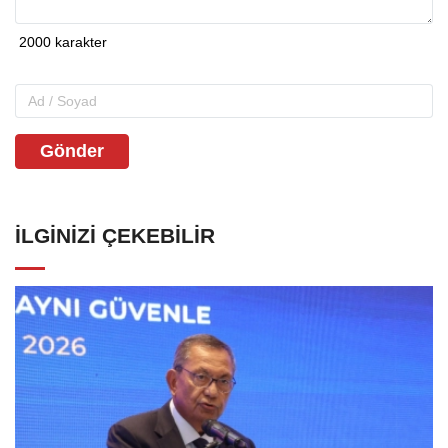
Gönder
İLGINIZI ÇEKEBILIR