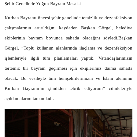
Şehir Genelinde Yoğun Bayram Mesaisi
Kurban Bayramı öncesi şehir genelinde temizlik ve dezenfeksiyon
çalışmalarının artırıldığını kaydeden Başkan Görgel, belediye
ekiplerinin bayram boyunca sahada olacağını söyledi.Başkan
Görgel, “Toplu kullanım alanlarında ilaçlama ve dezenfeksiyon
işlemleriyle ilgili tüm planlamaları yaptık. Vatandaşlarımızın
tertemiz bir bayram geçirmesi için ekiplerimiz daima sahada
olacak. Bu vesileyle tüm hemşehrilerimizin ve İslam aleminin
Kurban Bayramı’nı şimdiden tebrik ediyorum” cümleleriyle
açıklamalarını tamamladı.