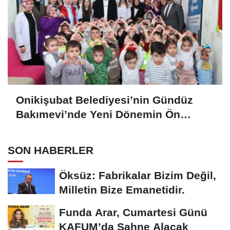
Onikişubat Belediyesi’nin Gündüz
Bakımevi’nde Yeni Dönemin Ön
Kayıtları Başladı
SON HABERLER
Öksüz: Fabrikalar Bizim Değil,
Milletin Bize Emanetidir.
Funda Arar, Cumartesi Günü
KAFUM’da Sahne Alacak