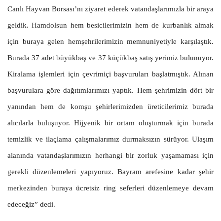
Canlı Hayvan Borsası’nı ziyaret ederek vatandaşlarımızla bir araya
geldik. Hamdolsun hem besicilerimizin hem de kurbanlık almak
için buraya gelen hemşehrilerimizin memnuniyetiyle karşılaştık.
Burada 37 adet büyükbaş ve 37 küçükbaş satış yerimiz bulunuyor.
Kiralama işlemleri için çevrimiçi başvuruları başlatmıştık. Alınan
başvurulara göre dağıtımlarımızı yaptık. Hem şehrimizin dört bir
yanından hem de komşu şehirlerimizden üreticilerimiz burada
alıcılarla buluşuyor. Hijyenik bir ortam oluşturmak için burada
temizlik ve ilaçlama çalışmalarımız durmaksızın sürüyor. Ulaşım
alanında vatandaşlarımızın herhangi bir zorluk yaşamaması için
gerekli düzenlemeleri yapıyoruz. Bayram arefesine kadar şehir
merkezinden buraya ücretsiz ring seferleri düzenlemeye devam
edeceğiz” dedi.