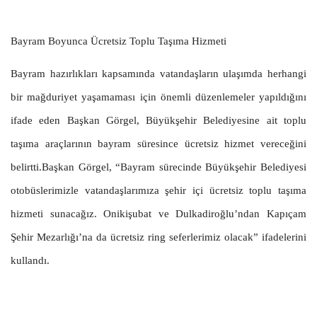
Bayram Boyunca Ücretsiz Toplu Taşıma Hizmeti
Bayram hazırlıkları kapsamında vatandaşların ulaşımda herhangi
bir mağduriyet yaşamaması için önemli düzenlemeler yapıldığını
ifade eden Başkan Görgel, Büyükşehir Belediyesine ait toplu
taşıma araçlarının bayram süresince ücretsiz hizmet vereceğini
belirtti.Başkan Görgel, “Bayram sürecinde Büyükşehir Belediyesi
otobüslerimizle vatandaşlarımıza şehir içi ücretsiz toplu taşıma
hizmeti sunacağız. Onikişubat ve Dulkadiroğlu’ndan Kapıçam
Şehir Mezarlığı’na da ücretsiz ring seferlerimiz olacak” ifadelerini
kullandı.