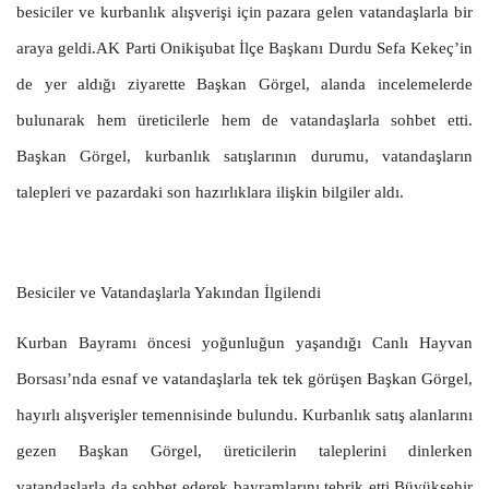
besiciler ve kurbanlık alışverişi için pazara gelen vatandaşlarla bir
araya geldi.AK Parti Onikişubat İlçe Başkanı Durdu Sefa Kekeç’in
de yer aldığı ziyarette Başkan Görgel, alanda incelemelerde
bulunarak hem üreticilerle hem de vatandaşlarla sohbet etti.
Başkan Görgel, kurbanlık satışlarının durumu, vatandaşların
talepleri ve pazardaki son hazırlıklara ilişkin bilgiler aldı.
Besiciler ve Vatandaşlarla Yakından İlgilendi
Kurban Bayramı öncesi yoğunluğun yaşandığı Canlı Hayvan
Borsası’nda esnaf ve vatandaşlarla tek tek görüşen Başkan Görgel,
hayırlı alışverişler temennisinde bulundu. Kurbanlık satış alanlarını
gezen Başkan Görgel, üreticilerin taleplerini dinlerken
vatandaşlarla da sohbet ederek bayramlarını tebrik etti.Büyükşehir