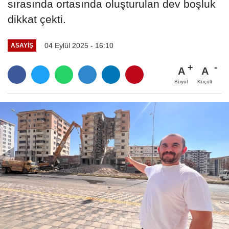
sırasında ortasında oluşturulan dev boşluk
dikkat çekti.
04 Eylül 2025 - 16:10
ASAYİŞ
A
A
Büyüt
Küçült