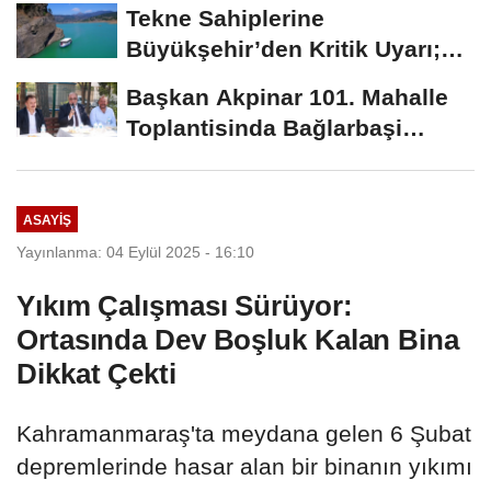
Dönemin Ön...
Tekne Sahiplerine
Büyükşehir’den Kritik Uyarı;
Belgelerinizi Kontrol...
Başkan Akpinar 101. Mahalle
Toplantisinda Bağlarbaşi
Mahallesi Sakinleriyle...
ASAYİŞ
Yayınlanma: 04 Eylül 2025 - 16:10
Yıkım Çalışması Sürüyor:
Ortasında Dev Boşluk Kalan Bina
Dikkat Çekti
Kahramanmaraş'ta meydana gelen 6 Şubat
depremlerinde hasar alan bir binanın yıkımı