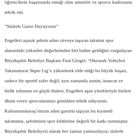
öğrencilerin başarısında emeği olan antrenör ve sporcu kadrosunu
tebrik etti.
“Sizlerle Gurur Duyuyoruz”
Engelleri aşarak şehrin adını zirveye taşıyan takımın spor
alanındaki yükselen değerlerinden biri haline geldiğini vurgulayan
Büyükşehir Belediye Başkanı Fırat Görgel, “Oturarak Voleybol
Takımımızın Süper Lig’e yükselerek elde ettiği bu büyük başarı,
sadece bir sportif zafer değil; aynı zamanda azmin, inancın ve
birlik ruhunun en güçlü ifadesi. Engelleri aşan yürekleriyle bizlere
ilham veren sporcularımızı gönülden tebrik ediyorum.
Kahramanmaraş’ımızın adını gururla taşıyan bu kıymetli
takımımız, şehrimizin spor kültürüne değerli bir katkı sunmuştur.
Büyükşehir Belediyesi olarak her zaman yanınızdayız; sizlerle