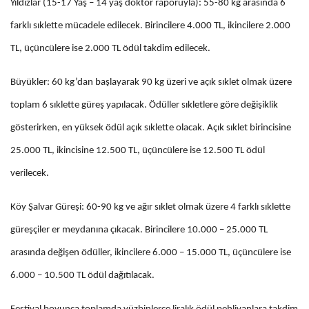
Yıldızlar (15-17 Yaş – 14 yaş doktor raporuyla): 55-80 kg arasında 6
farklı sıklette mücadele edilecek. Birincilere 4.000 TL, ikincilere 2.000
TL, üçüncülere ise 2.000 TL ödül takdim edilecek.
Büyükler: 60 kg’dan başlayarak 90 kg üzeri ve açık sıklet olmak üzere
toplam 6 sıklette güreş yapılacak. Ödüller sıkletlere göre değişiklik
gösterirken, en yüksek ödül açık sıklette olacak. Açık sıklet birincisine
25.000 TL, ikincisine 12.500 TL, üçüncülere ise 12.500 TL ödül
verilecek.
Köy Şalvar Güreşi: 60-90 kg ve ağır sıklet olmak üzere 4 farklı sıklette
güreşçiler er meydanına çıkacak. Birincilere 10.000 – 25.000 TL
arasında değişen ödüller, ikincilere 6.000 – 15.000 TL, üçüncülere ise
6.000 – 10.500 TL ödül dağıtılacak.