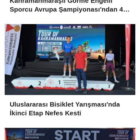
Kahramanmaraşlı Görme Engelli
Sporcu Avrupa Şampiyonası'ndan 4
Madalyayla Döndü
Uluslararası Bisiklet Yarışması'nda
İkinci Etap Nefes Kesti