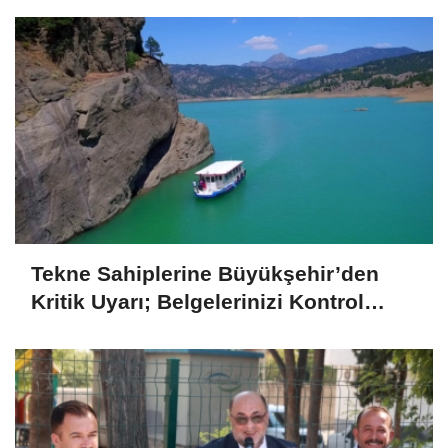
Tekne Sahiplerine Büyükşehir’den
Kritik Uyarı; Belgelerinizi Kontrol
Edin!