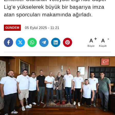
Lig’e yükselerek büyük bir başarıya imza
atan sporcuları makamında ağırladı.
05 Eylül 2025 - 11:21
GÜNDEM
A
A
Büyüt
Küçült