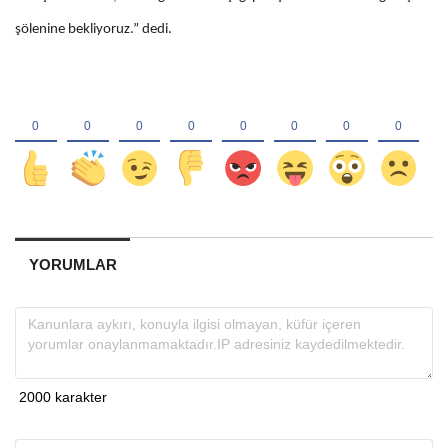
şölenine bekliyoruz.” dedi.
YORUMLAR