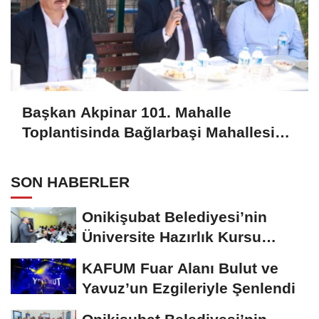
Başkan Akpinar 101. Mahalle
Toplantisinda Bağlarbaşi Mahallesi
Sakinleriyle Buluştu
SON HABERLER
Onikişubat Belediyesi’nin
Üniversite Hazırlık Kursu
Başvurularında...
KAFUM Fuar Alanı Bulut ve
Yavuz’un Ezgileriyle Şenlendi