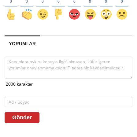
YORUMLAR
Gönder