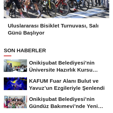
Uluslararası Bisiklet Turnuvası, Salı
Günü Başlıyor
SON HABERLER
Onikişubat Belediyesi’nin
Üniversite Hazırlık Kursu
Başvurularında...
KAFUM Fuar Alanı Bulut ve
Yavuz’un Ezgileriyle Şenlendi
Onikişubat Belediyesi’nin
Gündüz Bakımevi’nde Yeni