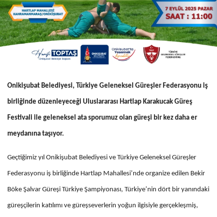
Onikişubat Belediyesi, Türkiye Geleneksel Güreşler Federasyonu iş
birliğinde düzenleyeceği Uluslararası Hartlap Karakucak Güreş
Festivali ile geleneksel ata sporumuz olan güreşi bir kez daha er
meydanına taşıyor.
Geçtiğimiz yıl Onikişubat Belediyesi ve Türkiye Geleneksel Güreşler
Federasyonu iş birliğinde Hartlap Mahallesi’nde organize edilen Bekir
Böke Şalvar Güreşi Türkiye Şampiyonası, Türkiye’nin dört bir yanındaki
güreşçilerin katılımı ve güreşseverlerin yoğun ilgisiyle gerçekleşmiş,