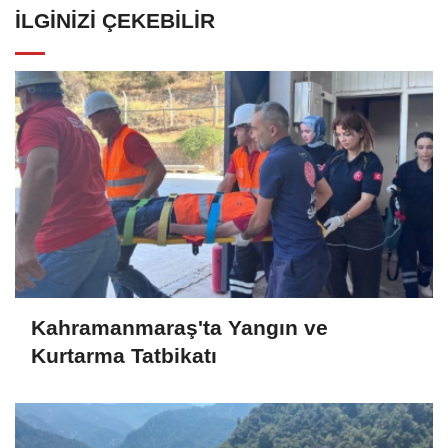
İLGINIZI ÇEKEBILIR
Kahramanmaraş'ta Yangın ve
Kurtarma Tatbikatı