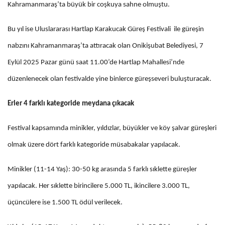
Kahramanmaraş’ta büyük bir coşkuya sahne olmuştu.
Bu yıl ise Uluslararası Hartlap Karakucak Güreş Festivali ile güreşin
nabzını Kahramanmaraş’ta attıracak olan Onikişubat Belediyesi, 7
Eylül 2025 Pazar günü saat 11.00’de Hartlap Mahallesi’nde
düzenlenecek olan festivalde yine binlerce güreşseveri buluşturacak.
Erler 4 farklı kategoride meydana çıkacak
Festival kapsamında minikler, yıldızlar, büyükler ve köy şalvar güreşleri
olmak üzere dört farklı kategoride müsabakalar yapılacak.
Minikler (11-14 Yaş): 30-50 kg arasında 5 farklı sıklette güreşler
yapılacak. Her sıklette birincilere 5.000 TL, ikincilere 3.000 TL,
üçüncülere ise 1.500 TL ödül verilecek.