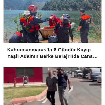
Kahramanmaraş’ta 6 Gündür Kayıp
Yaşlı Adamın Berke Barajı’nda Cansız
Bedeni Bulundu