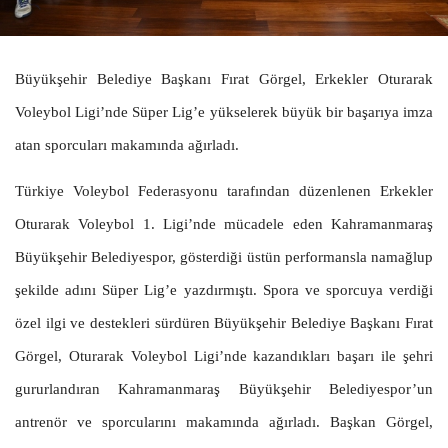
Büyükşehir Belediye Başkanı Fırat Görgel, Erkekler Oturarak
Voleybol Ligi’nde Süper Lig’e yükselerek büyük bir başarıya imza
atan sporcuları makamında ağırladı.
Türkiye Voleybol Federasyonu tarafından düzenlenen Erkekler
Oturarak Voleybol 1. Ligi’nde mücadele eden Kahramanmaraş
Büyükşehir Belediyespor, gösterdiği üstün performansla namağlup
şekilde adını Süper Lig’e yazdırmıştı. Spora ve sporcuya verdiği
özel ilgi ve destekleri sürdüren Büyükşehir Belediye Başkanı Fırat
Görgel, Oturarak Voleybol Ligi’nde kazandıkları başarı ile şehri
gururlandıran Kahramanmaraş Büyükşehir Belediyespor’un
antrenör ve sporcularını makamında ağırladı. Başkan Görgel,