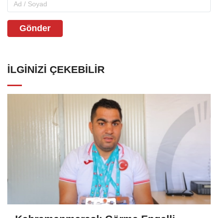
Gönder
İLGINIZI ÇEKEBILIR