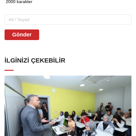
Gönder
İLGINIZI ÇEKEBILIR