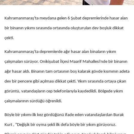
Kahramanmaraş'ta meydana gelen 6 Şubat depremlerinde hasar alan
bir binanın yıkımı sırasında ortasında oluşturulan dev boşluk dikkat
çekti.
Kahramanmaraş'ta depremlerde ağır hasar alan binaların yıkım
çalışmaları sürüyor. Onikişubat İlçesi Maarif Mahallesi'nde bir binanın
ağır hasar aldı. Binanın tam ortasının boş kalarak gövde kısmının adeta
dev bir pencere gibi açılması dikkat çekti. Yıkım sırasında ortaya çıkan
görüntü, vatandaşların cep telefonlarıyla kaydedildi. Bölgede yıkım
çalışmalarının sürdüğü öğrenildi.
Böyle bir yıkımı ilk kez gördüğünü ifade eden vatandaşlardan Burak
Kurt , "Değişik bir oyma şekli ilk defa böyle bir yıkım görüyoruz.