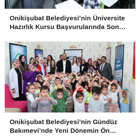
Onikişubat Belediyesi’nin Üniversite
Hazırlık Kursu Başvurularında Son
Gün 7 Ağustos
Onikişubat Belediyesi’nin Gündüz
Bakımevi’nde Yeni Dönemin Ön
Kayıtları Başladı