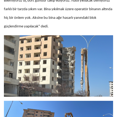
Bilemiyoruz üç dört gündür takip ediyoruz. Nasıl yıkılacak bilmiyoruz
farklı bir tarzda yıkım var. Bina yıkılmak üzere operatör binanın altında
hiç bir önlem yok. Aksine bu bina ağır hasarlı yanındaki blok
güçlendirme yapılacak" dedi.