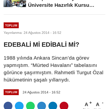
Üniversite Hazırlık Kursu
Başvurularında...
TOPLUM
Yayınlanma: 24 Ağustos 2014 - 16:52
EDEBALİ Mİ EDİBALİ Mİ?
1988 yılında Ankara Sincan’da görev
yapmıştım. “Mürted Havalanı” tabelasını
görünce şaşırmıştım. Rahmetli Turgut Özal
hükümetinin şaşalı yıllarıydı.
24 Ağustos 2014 - 16:52
TOPLUM
A
A