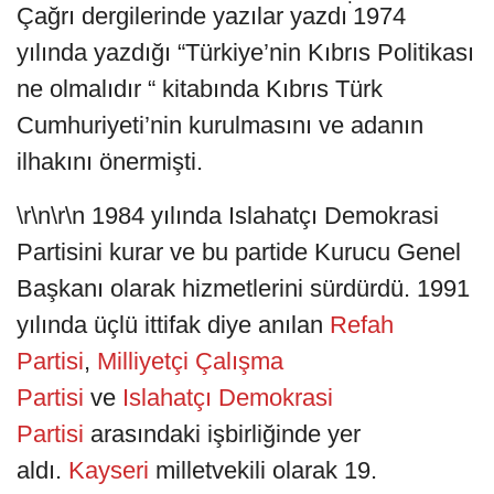
Çağrı dergilerinde yazılar yazdı
1974
yılında yazdığı “Türkiye’nin Kıbrıs Politikası
ne olmalıdır “ kitabında Kıbrıs Türk
Cumhuriyeti’nin kurulmasını ve adanın
ilhakını önermişti.
\r\n\r\n 1984 yılında Islahatçı Demokrasi
Partisini kurar ve bu partide Kurucu Genel
Başkanı olarak hizmetlerini sürdürdü. 1991
yılında üçlü ittifak diye anılan
Refah
Partisi
,
Milliyetçi Çalışma
Partisi
ve
Islahatçı Demokrasi
Partisi
arasındaki işbirliğinde yer
aldı.
Kayseri
milletvekili olarak 19.