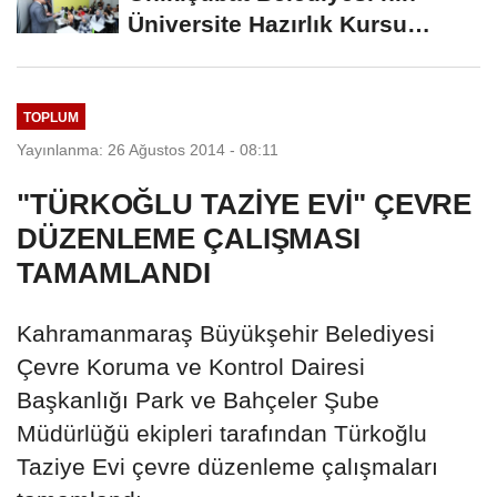
Üniversite Hazırlık Kursu
Başvurularında...
TOPLUM
Yayınlanma: 26 Ağustos 2014 - 08:11
"TÜRKOĞLU TAZİYE EVİ" ÇEVRE
DÜZENLEME ÇALIŞMASI
TAMAMLANDI
Kahramanmaraş Büyükşehir Belediyesi
Çevre Koruma ve Kontrol Dairesi
Başkanlığı Park ve Bahçeler Şube
Müdürlüğü ekipleri tarafından Türkoğlu
Taziye Evi çevre düzenleme çalışmaları