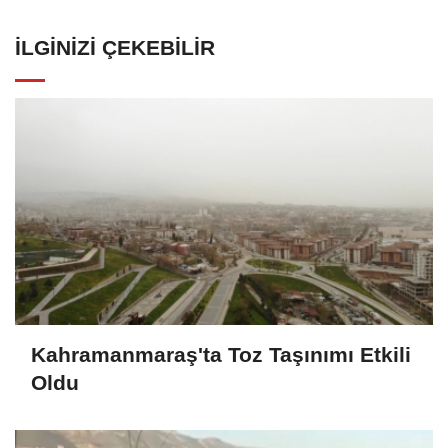
İLGINIZI ÇEKEBILIR
Kahramanmaraş'ta Toz Taşınımı Etkili
Oldu