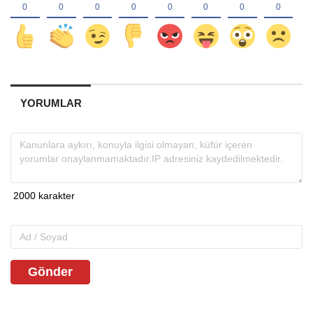
YORUMLAR
Gönder