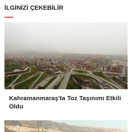
İLGINIZI ÇEKEBILIR
Kahramanmaraş'ta Toz Taşınımı Etkili
Oldu