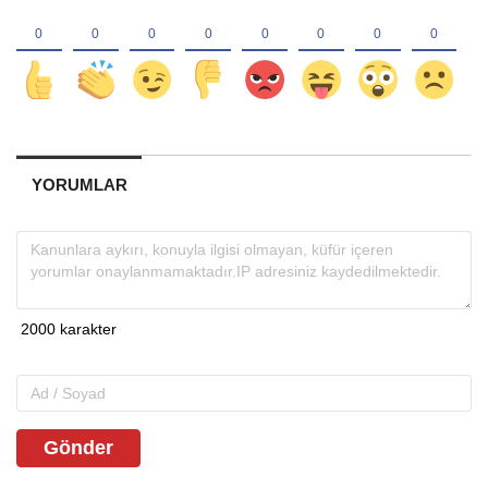
YORUMLAR
Gönder