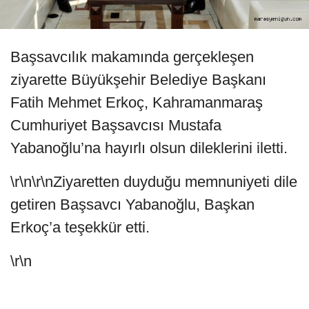
Başsavcılık makamında gerçekleşen
ziyarette Büyükşehir Belediye Başkanı
Fatih Mehmet Erkoç, Kahramanmaraş
Cumhuriyet Başsavcısı Mustafa
Yabanoğlu’na hayırlı olsun dileklerini iletti.
\r\n\r\nZiyaretten duyduğu memnuniyeti dile
getiren Başsavcı Yabanoğlu, Başkan
Erkoç’a teşekkür etti.
\r\n