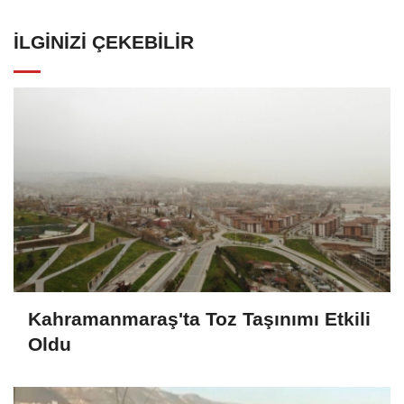
İLGINIZI ÇEKEBILIR
Kahramanmaraş'ta Toz Taşınımı Etkili
Oldu