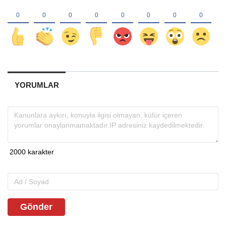
YORUMLAR
Gönder