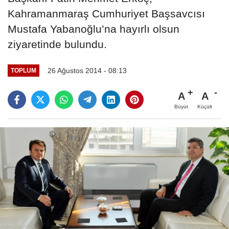
Kahramanmaraş Cumhuriyet Başsavcısı
Mustafa Yabanoğlu’na hayırlı olsun
ziyaretinde bulundu.
26 Ağustos 2014 - 08:13
TOPLUM
A
A
Büyüt
Küçült