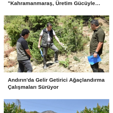
"Kahramanmaraş, Üretim Gücüyle
Türkiye Ekonomisinin Lokomotif
Şehirlerinden Birisidir"
Andırın'da Gelir Getirici Ağaçlandırma
Çalışmaları Sürüyor