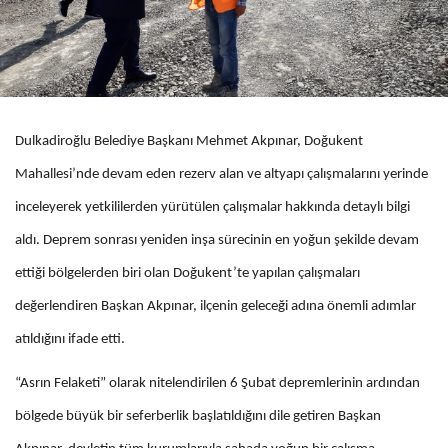
Dulkadiroğlu Belediye Başkanı Mehmet Akpınar, Doğukent
Mahallesi’nde devam eden rezerv alan ve altyapı çalışmalarını yerinde
inceleyerek yetkililerden yürütülen çalışmalar hakkında detaylı bilgi
aldı. Deprem sonrası yeniden inşa sürecinin en yoğun şekilde devam
ettiği bölgelerden biri olan Doğukent’te yapılan çalışmaları
değerlendiren Başkan Akpınar, ilçenin geleceği adına önemli adımlar
atıldığını ifade etti.
“Asrın Felaketi” olarak nitelendirilen 6 Şubat depremlerinin ardından
bölgede büyük bir seferberlik başlatıldığını dile getiren Başkan