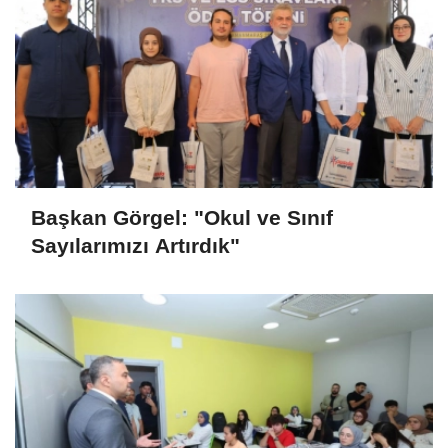
Başkan Görgel: "Okul ve Sınıf
Sayılarımızı Artırdık"