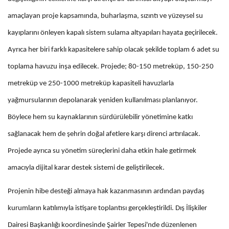
amaçlayan proje kapsamında, buharlaşma, sızıntı ve yüzeysel su
kayıplarını önleyen kapalı sistem sulama altyapıları hayata geçirilecek.
Ayrıca her biri farklı kapasitelere sahip olacak şekilde toplam 6 adet su
toplama havuzu inşa edilecek. Projede; 80-150 metreküp, 150-250
metreküp ve 250-1000 metreküp kapasiteli havuzlarla
yağmursularının depolanarak yeniden kullanılması planlanıyor.
Böylece hem su kaynaklarının sürdürülebilir yönetimine katkı
sağlanacak hem de şehrin doğal afetlere karşı direnci artırılacak.
Projede ayrıca su yönetim süreçlerini daha etkin hale getirmek
amacıyla dijital karar destek sistemi de geliştirilecek.
Projenin hibe desteği almaya hak kazanmasının ardından paydaş
kurumların katılımıyla istişare toplantısı gerçekleştirildi. Dış İlişkiler
Dairesi Başkanlığı koordinesinde Şairler Tepesi'nde düzenlenen