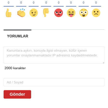
YORUMLAR
Gönder