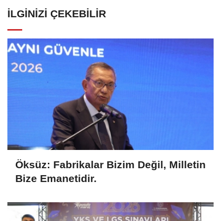
İLGINIZI ÇEKEBILIR
Öksüz: Fabrikalar Bizim Değil, Milletin
Bize Emanetidir.