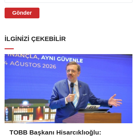
Gönder
İLGINIZI ÇEKEBILIR
TOBB Başkanı Hisarcıklıoğlu: