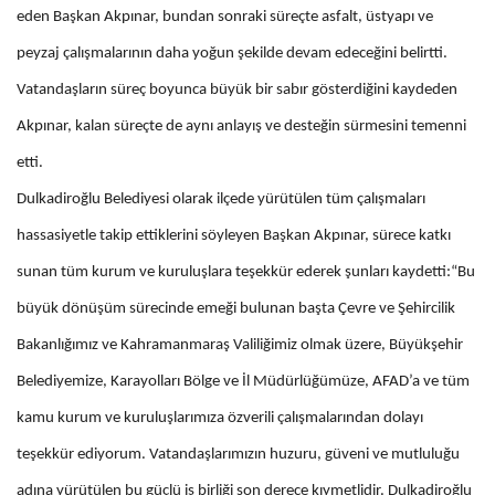
eden Başkan Akpınar, bundan sonraki süreçte asfalt, üstyapı ve
peyzaj çalışmalarının daha yoğun şekilde devam edeceğini belirtti.
Vatandaşların süreç boyunca büyük bir sabır gösterdiğini kaydeden
Akpınar, kalan süreçte de aynı anlayış ve desteğin sürmesini temenni
etti.
Dulkadiroğlu Belediyesi olarak ilçede yürütülen tüm çalışmaları
hassasiyetle takip ettiklerini söyleyen Başkan Akpınar, sürece katkı
sunan tüm kurum ve kuruluşlara teşekkür ederek şunları kaydetti:“Bu
büyük dönüşüm sürecinde emeği bulunan başta Çevre ve Şehircilik
Bakanlığımız ve Kahramanmaraş Valiliğimiz olmak üzere, Büyükşehir
Belediyemize, Karayolları Bölge ve İl Müdürlüğümüze, AFAD’a ve tüm
kamu kurum ve kuruluşlarımıza özverili çalışmalarından dolayı
teşekkür ediyorum. Vatandaşlarımızın huzuru, güveni ve mutluluğu
adına yürütülen bu güçlü iş birliği son derece kıymetlidir. Dulkadiroğlu