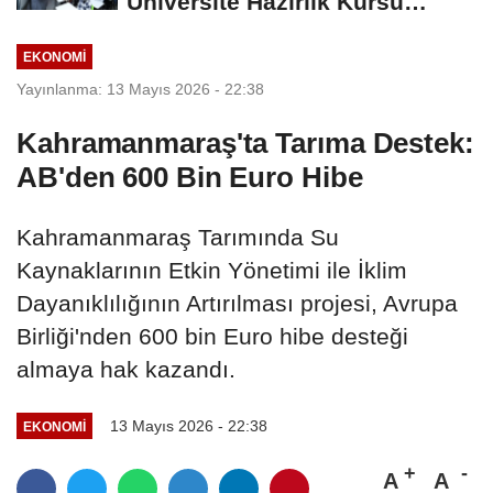
Üniversite Hazırlık Kursu
Başvurularında...
EKONOMİ
Yayınlanma: 13 Mayıs 2026 - 22:38
Kahramanmaraş'ta Tarıma Destek:
AB'den 600 Bin Euro Hibe
Kahramanmaraş Tarımında Su
Kaynaklarının Etkin Yönetimi ile İklim
Dayanıklılığının Artırılması projesi, Avrupa
Birliği'nden 600 bin Euro hibe desteği
almaya hak kazandı.
13 Mayıs 2026 - 22:38
EKONOMİ
A
A