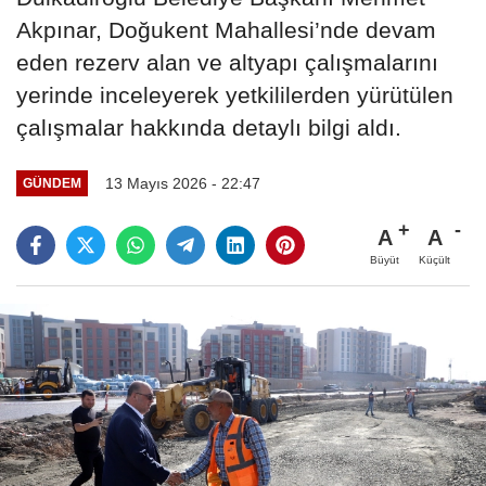
Akpınar, Doğukent Mahallesi’nde devam
eden rezerv alan ve altyapı çalışmalarını
yerinde inceleyerek yetkililerden yürütülen
çalışmalar hakkında detaylı bilgi aldı.
13 Mayıs 2026 - 22:47
GÜNDEM
A
A
Büyüt
Küçült