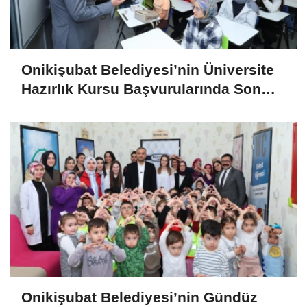
Onikişubat Belediyesi’nin Üniversite
Hazırlık Kursu Başvurularında Son
Gün 7 Ağustos
Onikişubat Belediyesi’nin Gündüz