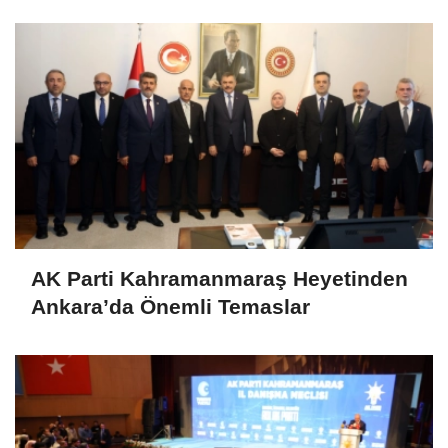
Cevap Verdik"
AK Parti Kahramanmaraş Heyetinden
Ankara’da Önemli Temaslar