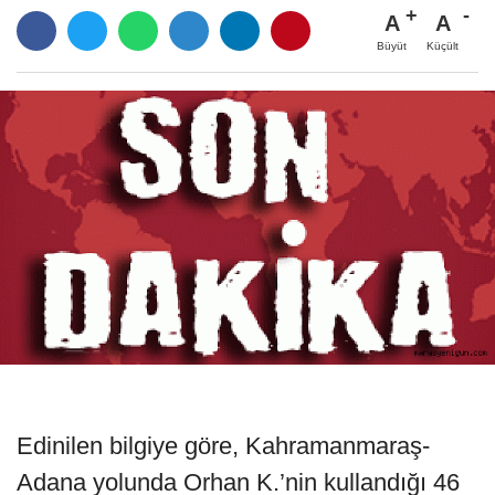
A
A
Büyüt
Küçült
Edinilen bilgiye göre, Kahramanmaraş-
Adana yolunda Orhan K.’nin kullandığı 46