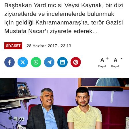
Başbakan Yardımcısı Veysi Kaynak, bir dizi
ziyaretlerde ve incelemelerde bulunmak
için geldiği Kahramanmaraş’ta, terör Gazisi
Mustafa Nacar’ı ziyarete ederek...
28 Haziran 2017 - 23:13
SİYASET
A
A
Büyüt
Küçült