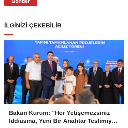
Gönder
İLGINIZI ÇEKEBILIR
Bakan Kurum: "Her Yetişemezsiniz
İddiasına, Yeni Bir Anahtar Teslimiyle