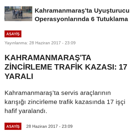
Kahramanmaraş'ta Uyuşturucu
Operasyonlarında 6 Tutuklama
ASAYİŞ
Yayınlanma: 28 Haziran 2017 - 23:09
KAHRAMANMARAŞ'TA
ZİNCİRLEME TRAFİK KAZASI: 17
YARALI
Kahramanmaraş’ta servis araçlarının
karışığı zincirleme trafik kazasında 17 işçi
hafif yaralandı.
28 Haziran 2017 - 23:09
ASAYİŞ