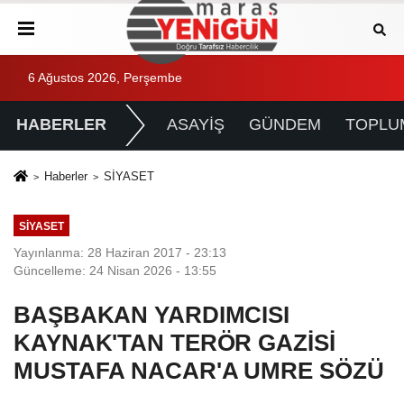
6 Ağustos 2026, Perşembe
HABERLER
ASAYİŞ
GÜNDEM
TOPLU
Haberler
SİYASET
SİYASET
Yayınlanma: 28 Haziran 2017 - 23:13
Güncelleme: 24 Nisan 2026 - 13:55
BAŞBAKAN YARDIMCISI
KAYNAK'TAN TERÖR GAZİSİ
MUSTAFA NACAR'A UMRE SÖZÜ