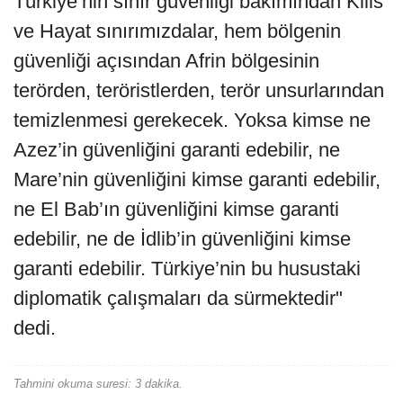
Türkiye’nin sınır güvenliği bakımından Kilis
ve Hayat sınırımızdalar, hem bölgenin
güvenliği açısından Afrin bölgesinin
terörden, teröristlerden, terör unsurlarından
temizlenmesi gerekecek. Yoksa kimse ne
Azez’in güvenliğini garanti edebilir, ne
Mare’nin güvenliğini kimse garanti edebilir,
ne El Bab’ın güvenliğini kimse garanti
edebilir, ne de İdlib’in güvenliğini kimse
garanti edebilir. Türkiye’nin bu husustaki
diplomatik çalışmaları da sürmektedir"
dedi.
Tahmini okuma suresi: 3 dakika.