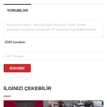
YORUMLAR
Gönder
İLGINIZI ÇEKEBILIR