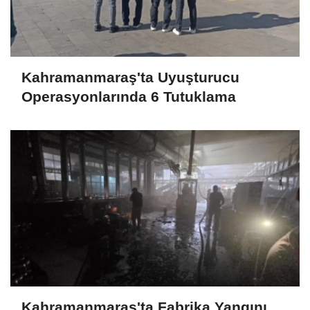
Kahramanmaraş'ta Uyuşturucu
Operasyonlarında 6 Tutuklama
Kahramanmaraş'ta Fabrika Yangını