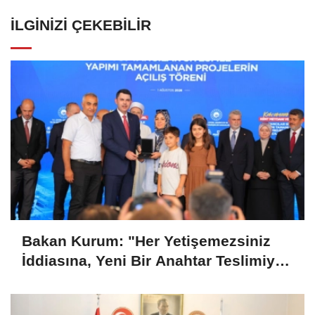
İLGINIZI ÇEKEBILIR
Bakan Kurum: "Her Yetişemezsiniz
İddiasına, Yeni Bir Anahtar Teslimiyle
Cevap Verdik"