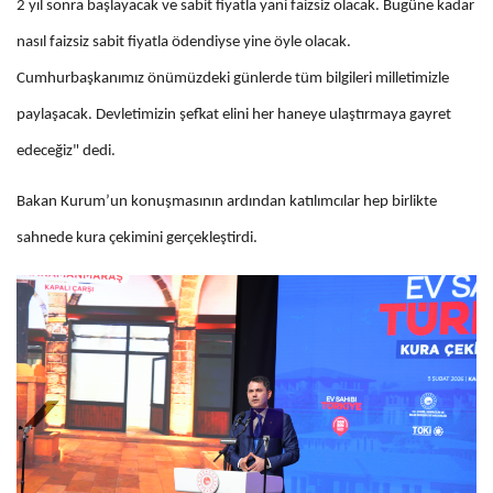
2 yıl sonra başlayacak ve sabit fiyatla yani faizsiz olacak. Bugüne kadar
nasıl faizsiz sabit fiyatla ödendiyse yine öyle olacak.
Cumhurbaşkanımız önümüzdeki günlerde tüm bilgileri milletimizle
paylaşacak. Devletimizin şefkat elini her haneye ulaştırmaya gayret
edeceğiz" dedi.
Bakan Kurum’un konuşmasının ardından katılımcılar hep birlikte
sahnede kura çekimini gerçekleştirdi.