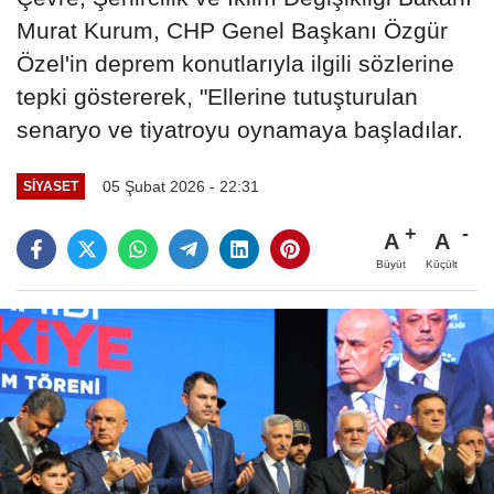
Murat Kurum, CHP Genel Başkanı Özgür
Özel'in deprem konutlarıyla ilgili sözlerine
tepki göstererek, "Ellerine tutuşturulan
senaryo ve tiyatroyu oynamaya başladılar.
05 Şubat 2026 - 22:31
SİYASET
A
A
Büyüt
Küçült