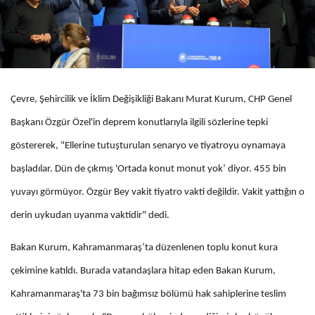
Çevre, Şehircilik ve İklim Değişikliği Bakanı Murat Kurum, CHP Genel
Başkanı Özgür Özel'in deprem konutlarıyla ilgili sözlerine tepki
göstererek, "Ellerine tutuşturulan senaryo ve tiyatroyu oynamaya
başladılar. Dün de çıkmış 'Ortada konut monut yok’ diyor. 455 bin
yuvayı görmüyor. Özgür Bey vakit tiyatro vakti değildir. Vakit yattığın o
derin uykudan uyanma vaktidir" dedi.
Bakan Kurum, Kahramanmaraş’ta düzenlenen toplu konut kura
çekimine katıldı. Burada vatandaşlara hitap eden Bakan Kurum,
Kahramanmaraş'ta 73 bin bağımsız bölümü hak sahiplerine teslim