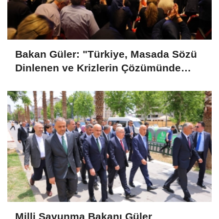
Bakan Güler: "Türkiye, Masada Sözü
Dinlenen ve Krizlerin Çözümünde
Aranan Bir Ülke Konumundadır"
Milli Savunma Bakanı Güler