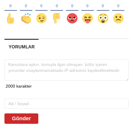
YORUMLAR
Gönder