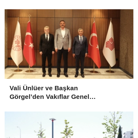
Vali Ünlüer ve Başkan
Görgel’den Vakıflar Genel
Müdürlüğü’ne ziyaret