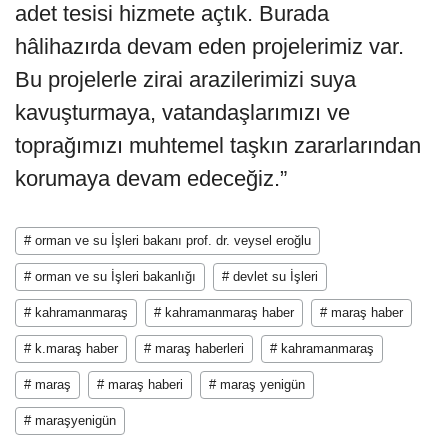
adet tesisi hizmete açtık. Burada
hâlihazırda devam eden projelerimiz var.
Bu projelerle zirai arazilerimizi suya
kavuşturmaya, vatandaşlarımızı ve
toprağımızı muhtemel taşkın zararlarından
korumaya devam edeceğiz.”
# orman ve su İşleri bakanı prof. dr. veysel eroğlu
# orman ve su İşleri bakanlığı
# devlet su İşleri
# kahramanmaraş
# kahramanmaraş haber
# maraş haber
# k.maraş haber
# maraş haberleri
# kahramanmaraş
# maraş
# maraş haberi
# maraş yenigün
# maraşyenigün