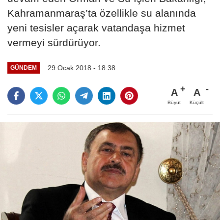
Kahramanmaraş’ta özellikle su alanında
yeni tesisler açarak vatandaşa hizmet
vermeyi sürdürüyor.
29 Ocak 2018 - 18:38
GÜNDEM
A
A
Büyüt
Küçült