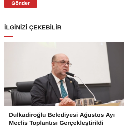
Gönder
İLGINIZI ÇEKEBILIR
Dulkadiroğlu Belediyesi Ağustos Ayı
Meclis Toplantısı Gerçekleştirildi