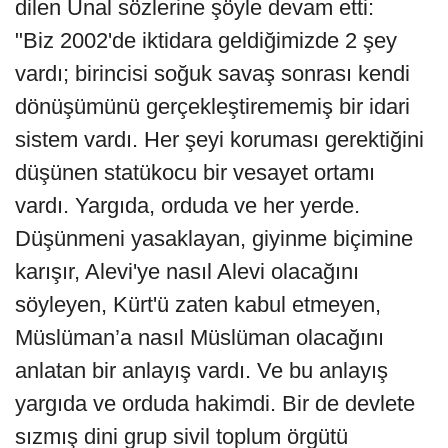
dilen Ünal sözlerine şöyle devam etti:
"Biz 2002'de iktidara geldiğimizde 2 şey
vardı; birincisi soğuk savaş sonrası kendi
dönüşümünü gerçekleştirememiş bir idari
sistem vardı. Her şeyi koruması gerektiğini
düşünen statükocu bir vesayet ortamı
vardı. Yargıda, orduda ve her yerde.
Düşünmeni yasaklayan, giyinme biçimine
karışır, Alevi'ye nasıl Alevi olacağını
söyleyen, Kürt'ü zaten kabul etmeyen,
Müslüman’a nasıl Müslüman olacağını
anlatan bir anlayış vardı. Ve bu anlayış
yargıda ve orduda hakimdi. Bir de devlete
sızmış dini grup sivil toplum örgütü