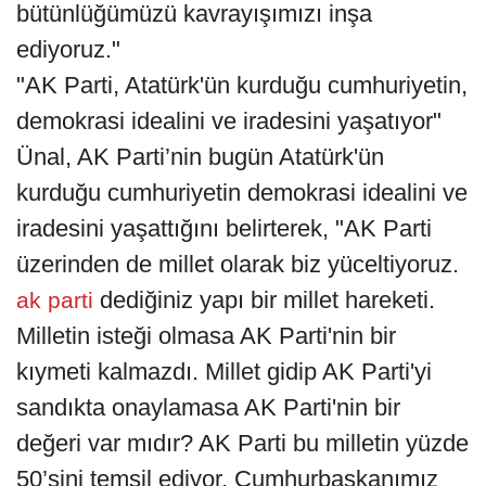
bütünlüğümüzü kavrayışımızı inşa
ediyoruz."
"AK Parti, Atatürk'ün kurduğu cumhuriyetin,
demokrasi idealini ve iradesini yaşatıyor"
Ünal, AK Parti’nin bugün Atatürk'ün
kurduğu cumhuriyetin demokrasi idealini ve
iradesini yaşattığını belirterek, "AK Parti
üzerinden de millet olarak biz yüceltiyoruz.
dediğiniz yapı bir millet hareketi.
ak parti
Milletin isteği olmasa AK Parti'nin bir
kıymeti kalmazdı. Millet gidip AK Parti'yi
sandıkta onaylamasa AK Parti'nin bir
değeri var mıdır? AK Parti bu milletin yüzde
50’sini temsil ediyor. Cumhurbaşkanımız