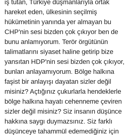
iş tutan, Türkiye düşmanlarıyla ortak
hareket eden, ülkesinin seçilmiş
hükümetinin yanında yer almayan bu
CHP'nin sesi bizden çok çıkıyor ben de
bunu anlamıyorum. Terör örgütünün
talimatlarını siyaset haline getirip bize
yansıtan HDP'nin sesi bizden çok çıkıyor,
bunları anlayamıyorum. Bölge halkına
faşist bir anlayışı dayatan sizler değil
misiniz? Açtığınız çukurlarla hendeklerle
bölge halkına hayatı cehenneme çeviren
sizler değil misiniz? Siz insanın düşünce
hakkına saygı duymazsınız. Siz farklı
düşünceye tahammül edemediğiniz için