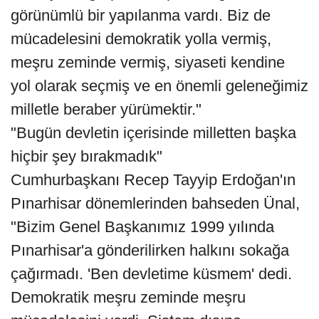
görünümlü bir yapılanma vardı. Biz de
mücadelesini demokratik yolla vermiş,
meşru zeminde vermiş, siyaseti kendine
yol olarak seçmiş ve en önemli geleneğimiz
milletle beraber yürümektir."
"Bugün devletin içerisinde milletten başka
hiçbir şey bırakmadık"
Cumhurbaşkanı Recep Tayyip Erdoğan'ın
Pınarhisar dönemlerinden bahseden Ünal,
"Bizim Genel Başkanımız 1999 yılında
Pınarhisar'a gönderilirken halkını sokağa
çağırmadı. 'Ben devletime küsmem' dedi.
Demokratik meşru zeminde meşru