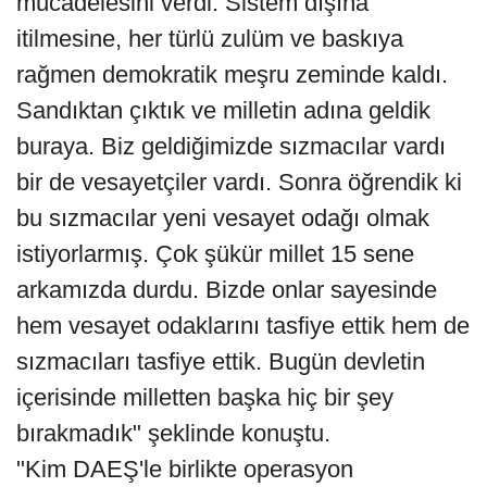
mücadelesini verdi. Sistem dışına
itilmesine, her türlü zulüm ve baskıya
rağmen demokratik meşru zeminde kaldı.
Sandıktan çıktık ve milletin adına geldik
buraya. Biz geldiğimizde sızmacılar vardı
bir de vesayetçiler vardı. Sonra öğrendik ki
bu sızmacılar yeni vesayet odağı olmak
istiyorlarmış. Çok şükür millet 15 sene
arkamızda durdu. Bizde onlar sayesinde
hem vesayet odaklarını tasfiye ettik hem de
sızmacıları tasfiye ettik. Bugün devletin
içerisinde milletten başka hiç bir şey
bırakmadık" şeklinde konuştu.
"Kim DAEŞ'le birlikte operasyon