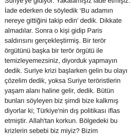
Suriye'ye gidiyor. Yakalamışız iade etmişiz.
İade ederken de söyledik ‘Bu adamın
nereye gittiğini takip edin’ dedik. Dikkate
almadılar. Sonra o kişi gidip Paris
saldırısını gerçekleştirmiş. Bir terör
örgütünü başka bir terör örgütü ile
temizleyemezsiniz, diyorduk yapmayın
dedik. Suriye krizi başlarken gelin bu olayı
çözelim dedik, yoksa Suriye teröristlerin
yaşam alanı haline gelir, dedik. Bütün
bunları söyleyen biz şimdi bize kalkmış
diyorlar ki; Türkiye'nin dış politikası iflas
etmiştir. Allah'tan korkun. Bölgedeki bu
krizlerin sebebi biz miyiz? Bizim