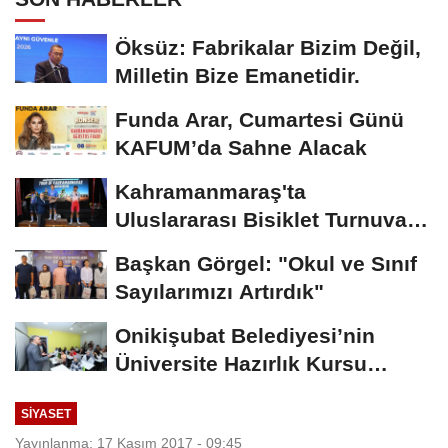
Öksüz: Fabrikalar Bizim Değil,
Milletin Bize Emanetidir.
Funda Arar, Cumartesi Günü
KAFUM’da Sahne Alacak
Kahramanmaraş'ta
Uluslararası Bisiklet Turnuvası
Tamamlandı
Başkan Görgel: "Okul ve Sınıf
Sayılarımızı Artırdık"
Onikişubat Belediyesi’nin
Üniversite Hazırlık Kursu
Başvurularında...
SİYASET
Yayınlanma: 17 Kasım 2017 - 09:45