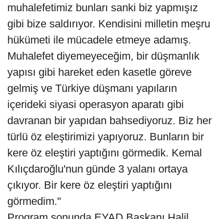
muhalefetimiz bunları sanki biz yapmışız
gibi bize saldırıyor. Kendisini milletin meşru
hükümeti ile mücadele etmeye adamış.
Muhalefet diyemeyeceğim, bir düşmanlık
yapısı gibi hareket eden kasetle göreve
gelmiş ve Türkiye düşmanı yapıların
içerideki siyasi operasyon aparatı gibi
davranan bir yapıdan bahsediyoruz. Biz her
türlü öz eleştirimizi yapıyoruz. Bunların bir
kere öz eleştiri yaptığını görmedik. Kemal
Kılıçdaroğlu'nun günde 3 yalanı ortaya
çıkıyor. Bir kere öz eleştiri yaptığını
görmedim."
Program sonunda EYAD Başkanı Halil