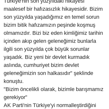
Türkiye'nin son yüzyıldaki hikayesi
maalesef bir hafızasızlık hikayesidir. Bizim
son yüzyılda yaşadığımız en temel sorun
bizim bitik hafızamızın peşinde koşmuş
olmamızdır. Bizi biz eden kimliğimiz tarihin
içinden akıp gelen geleneğimiz bunlarla
ilgili son yüzyılda çok büyük sorunlar
yaşadık. Biz yeni bir devlet kurmadık
aslında, cumhuriyet bizim devlet
geleneğimizin son halkasıdır" şeklinde
konuştu.
"Bizim öncelikli olarak, bizimle barışmamız
gerekiyor"
AK Parti'nin Türkiye'yi normalleştirdiğini