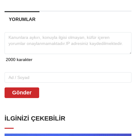
YORUMLAR
Gönder
İLGINIZI ÇEKEBILIR