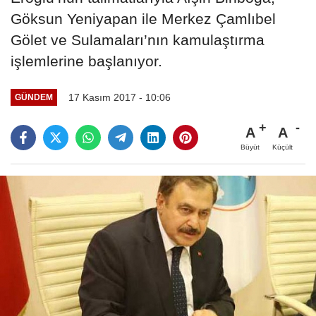
Göksun Yeniyapan ile Merkez Çamlıbel
Gölet ve Sulamaları’nın kamulaştırma
işlemlerine başlanıyor.
17 Kasım 2017 - 10:06
GÜNDEM
A
A
Büyüt
Küçült