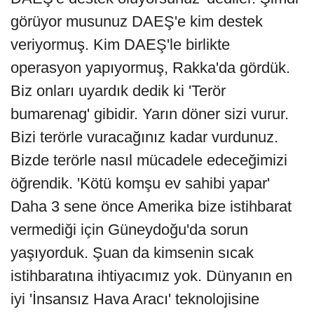
görüyor musunuz DAEŞ'e kim destek
veriyormuş. Kim DAEŞ'le birlikte
operasyon yapıyormuş, Rakka'da gördük.
Biz onları uyardık dedik ki 'Terör
bumarenag' gibidir. Yarın döner sizi vurur.
Bizi terörle vuracağınız kadar vurdunuz.
Bizde terörle nasıl mücadele edeceğimizi
öğrendik. 'Kötü komşu ev sahibi yapar'
Daha 3 sene önce Amerika bize istihbarat
vermediği için Güneydoğu'da sorun
yaşıyorduk. Şuan da kimsenin sıcak
istihbaratına ihtiyacımız yok. Dünyanın en
iyi 'İnsansız Hava Aracı' teknolojisine