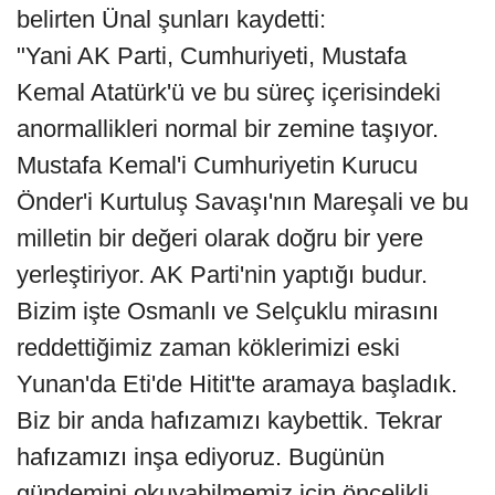
belirten Ünal şunları kaydetti:
"Yani AK Parti, Cumhuriyeti, Mustafa
Kemal Atatürk'ü ve bu süreç içerisindeki
anormallikleri normal bir zemine taşıyor.
Mustafa Kemal'i Cumhuriyetin Kurucu
Önder'i Kurtuluş Savaşı'nın Mareşali ve bu
milletin bir değeri olarak doğru bir yere
yerleştiriyor. AK Parti'nin yaptığı budur.
Bizim işte Osmanlı ve Selçuklu mirasını
reddettiğimiz zaman köklerimizi eski
Yunan'da Eti'de Hitit'te aramaya başladık.
Biz bir anda hafızamızı kaybettik. Tekrar
hafızamızı inşa ediyoruz. Bugünün
gündemini okuyabilmemiz için öncelikli