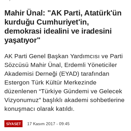
Mahir Ünal: "AK Parti, Atatürk'ün
kurduğu Cumhuriyet'in,
demokrasi idealini ve iradesini
yaşatıyor"
AK Parti Genel Başkan Yardımcısı ve Parti
Sözcüsü Mahir Ünal, Erdemli Yöneticiler
Akademisi Derneği (EYAD) tarafından
Estergon Türk Kültür Merkezinde
düzenlenen “Türkiye Gündemi ve Gelecek
Vizyonumuz” başlıklı akademi sohbetlerine
konuşmacı olarak katıldı.
17 Kasım 2017 - 09:45
SİYASET