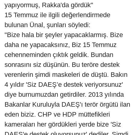
yapıyormuş, Rakka'da gördük"
15 Temmuz ile ilgili değerlendirmede
bulunan Ünal, şunları söyledi:
"Bize hala bir şeyler yapacaklarmış. Bize
daha ne yapacaksınız, Biz 15 Temmuz
cehenneminden çıktık geldik. Bundan
sonrasını siz düşünün. Bu teröre destek
verenlerin şimdi maskeleri de düştü. Bakın
4 yıldır 'Siz DAEŞ’e destek veriyorsunuz'
diye burnumuzdan getirdiler. 2013 yılında
Bakanlar Kuruluyla DAEŞ'ı terör örgütü ilan
eden biziz. CHP ve HDP müttefikleri
kameraları her gördükleri yerde bize 'Siz
DAEŞ'e destek oluyorsunuz' dediler. Şimdi