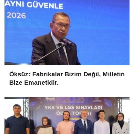
Öksüz: Fabrikalar Bizim Değil, Milletin
Bize Emanetidir.