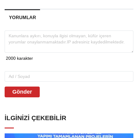
YORUMLAR
Gönder
İLGINIZI ÇEKEBILIR