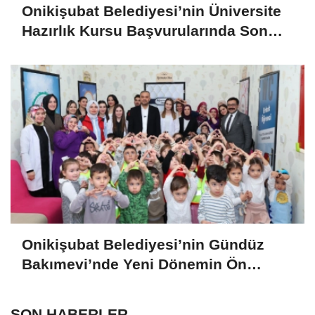
Onikişubat Belediyesi’nin Üniversite
Hazırlık Kursu Başvurularında Son
Gün 7 Ağustos
Onikişubat Belediyesi’nin Gündüz
Bakımevi’nde Yeni Dönemin Ön
Kayıtları Başladı
SON HABERLER