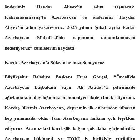
önderimiz Haydar Aliyev’in adını taşıyacak.
Kahramanmaraş’ta Azerbaycan ve önderimiz Haydar
Aliyev’in adını yaşatıyoruz. 2025 yılının Şubat ayına kadar
Azerbaycan Mahallesi’nin yapımının tamamlanmasını
hedefliyoruz” cümlelerini kaydetti.
Kardeş Azerbaycan’a Şükranlarımızı Sunuyoruz
Büyükşehir Belediye Başkanı Fırat Görgel, “Öncelikle
Azerbaycan Başbakanı Sayın Ali Asadov’u şehrimizde
ağırlamaktan duyduğumuz memnuniyeti ifade etmek istiyorum.
Kardeş ülkemiz Azerbaycan, depremin ilk anlarından itibaren
hep yanımızda oldu. Tüm Azerbaycan halkına çok teşekkür
ediyoruz. Aramızdaki kardeşlik bağını çok daha güçlendirdik.
Azerbaycan hükümeti ve TOKİ iş birliğiyle yürütülen