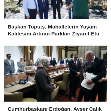
Başkan Toptaş, Mahallelerin Yaşam
Kalitesini Artıran Parkları Ziyaret Etti
Cumhurbaşkanı Erdoğan, Ayser Çalık