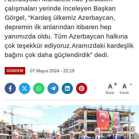
çalışmaları yerinde inceleyen Başkan
Görgel, “Kardeş ülkemiz Azerbaycan,
depremin ilk anlarından itibaren hep
yanımızda oldu. Tüm Azerbaycan halkına
çok teşekkür ediyoruz.Aramızdaki kardeşlik
bağını çok daha güçlendirdik” dedi.
07 Mayıs 2024 - 22:19
GÜNDEM
A
A
Büyüt
Küçült