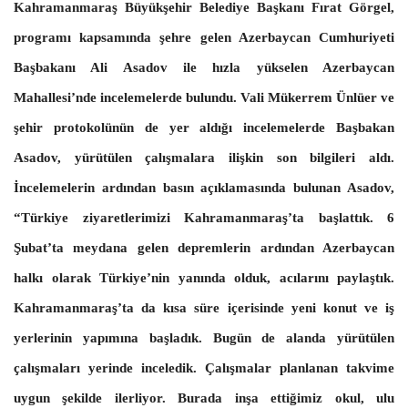
Kahramanmaraş Büyükşehir Belediye Başkanı Fırat Görgel,
programı kapsamında şehre gelen Azerbaycan Cumhuriyeti
Başbakanı Ali Asadov ile hızla yükselen Azerbaycan
Mahallesi’nde incelemelerde bulundu. Vali Mükerrem Ünlüer ve
şehir protokolünün de yer aldığı incelemelerde Başbakan
Asadov, yürütülen çalışmalara ilişkin son bilgileri aldı.
İncelemelerin ardından basın açıklamasında bulunan Asadov,
“Türkiye ziyaretlerimizi Kahramanmaraş’ta başlattık. 6
Şubat’ta meydana gelen depremlerin ardından Azerbaycan
halkı olarak Türkiye’nin yanında olduk, acılarını paylaştık.
Kahramanmaraş’ta da kısa süre içerisinde yeni konut ve iş
yerlerinin yapımına başladık. Bugün de alanda yürütülen
çalışmaları yerinde inceledik. Çalışmalar planlanan takvime
uygun şekilde ilerliyor. Burada inşa ettiğimiz okul, ulu