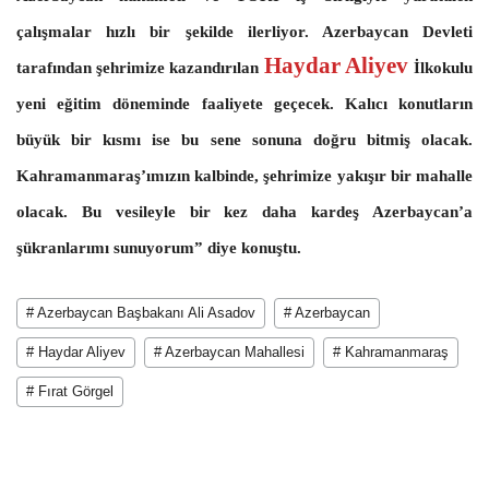
çalışmalar hızlı bir şekilde ilerliyor. Azerbaycan Devleti
Haydar Aliyev
tarafından şehrimize kazandırılan
İlkokulu
yeni eğitim döneminde faaliyete geçecek. Kalıcı konutların
büyük bir kısmı ise bu sene sonuna doğru bitmiş olacak.
Kahramanmaraş’ımızın kalbinde, şehrimize yakışır bir mahalle
olacak. Bu vesileyle bir kez daha kardeş Azerbaycan’a
şükranlarımı sunuyorum” diye konuştu.
# Azerbaycan Başbakanı Ali Asadov
# Azerbaycan
# Haydar Aliyev
# Azerbaycan Mahallesi
# Kahramanmaraş
# Fırat Görgel