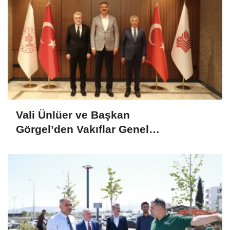
Vali Ünlüer ve Başkan
Görgel’den Vakıflar Genel
Müdürlüğü’ne ziyaret