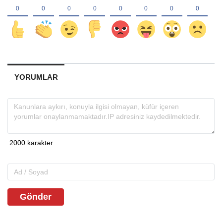
YORUMLAR
Gönder