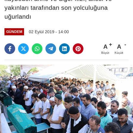
yakınları tarafından son yolculuğuna
uğurlandı
02 Eylül 2019 - 14:00
GÜNDEM
A
A
Büyüt
Küçült