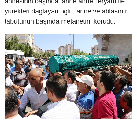
annesinin başında ‘anne anne’ feryadı ile
yürekleri dağlayan oğlu, anne ve ablasının
tabutunun başında metanetini korudu.