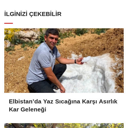
İLGINIZI ÇEKEBILIR
Elbistan’da Yaz Sıcağına Karşı Asırlık
Kar Geleneği