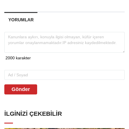
YORUMLAR
Gönder
İLGINIZI ÇEKEBILIR