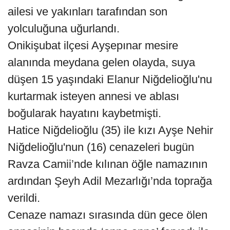
ailesi ve yakınları tarafından son
yolculuğuna uğurlandı.
Onikişubat ilçesi Ayşepınar mesire
alanında meydana gelen olayda, suya
düşen 15 yaşındaki Elanur Niğdelioğlu'nu
kurtarmak isteyen annesi ve ablası
boğularak hayatını kaybetmişti.
Hatice Niğdelioğlu (35) ile kızı Ayşe Nehir
Niğdelioğlu'nun (16) cenazeleri bugün
Ravza Camii’nde kılınan öğle namazının
ardından Şeyh Adil Mezarlığı’nda toprağa
verildi.
Cenaze namazı sırasında dün gece ölen