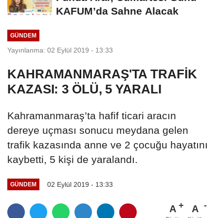
KAFUM’da Sahne Alacak
GÜNDEM
Yayınlanma: 02 Eylül 2019 - 13:33
KAHRAMANMARAŞ'TA TRAFİK
KAZASI: 3 ÖLÜ, 5 YARALI
Kahramanmaraş’ta hafif ticari aracın
dereye uçması sonucu meydana gelen
trafik kazasında anne ve 2 çocuğu hayatını
kaybetti, 5 kişi de yaralandı.
02 Eylül 2019 - 13:33
GÜNDEM
A
A