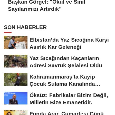
Başkan Görgel: "Okul ve Sınıf
Sayılarımızı Artırdık"
SON HABERLER
Elbistan’da Yaz Sıcağına Karşı
Asırlık Kar Geleneği
Yaz Sıcağından Kaçanların
Adresi Savruk Şelalesi Oldu
Kahramanmaraş'ta Kayıp
Çocuk Sulama Kanalında
Bulundu
Öksüz: Fabrikalar Bizim Değil,
Milletin Bize Emanetidir.
Funda Arar, Cumartesi Günü