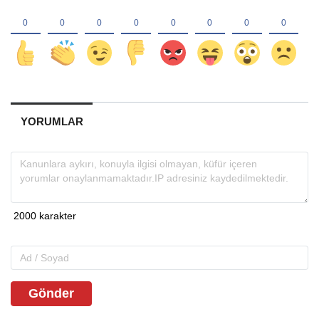
YORUMLAR
Gönder