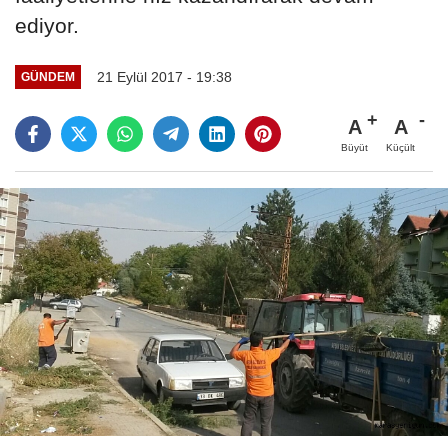
ediyor.
21 Eylül 2017 - 19:38
GÜNDEM
A
A
Büyüt
Küçült