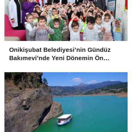
Onikişubat Belediyesi’nin Gündüz
Bakımevi’nde Yeni Dönemin Ön
Kayıtları Başladı