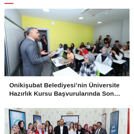
Onikişubat Belediyesi’nin Üniversite
Hazırlık Kursu Başvurularında Son
Gün 7 Ağustos