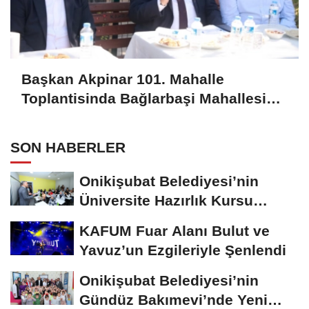
Başkan Akpinar 101. Mahalle
Toplantisinda Bağlarbaşi Mahallesi
Sakinleriyle Buluştu
SON HABERLER
Onikişubat Belediyesi’nin
Üniversite Hazırlık Kursu
Başvurularında...
KAFUM Fuar Alanı Bulut ve
Yavuz’un Ezgileriyle Şenlendi
Onikişubat Belediyesi’nin
Gündüz Bakımevi’nde Yeni