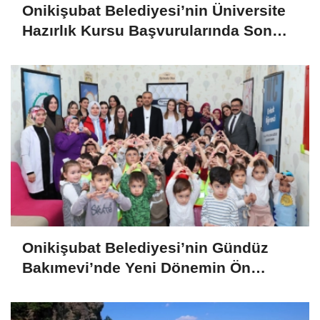
Onikişubat Belediyesi’nin Üniversite
Hazırlık Kursu Başvurularında Son
Gün 7 Ağustos
Onikişubat Belediyesi’nin Gündüz
Bakımevi’nde Yeni Dönemin Ön
Kayıtları Başladı