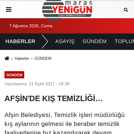
7 Ağustos 2026, Cuma
HABERLER
ASAYİŞ
GÜNDEM
TOPLU
Haberler
GÜNDEM
GÜNDEM
Yayınlanma: 21 Eylül 2017 - 19:38
AFŞİN'DE KIŞ TEMİZLİĞİ…
Afşin Belediyesi, Temizlik işleri müdürlüğü
kış aylarının gelmesi ile beraber temizlik
faaliyetlerine hız kazandırarak devam