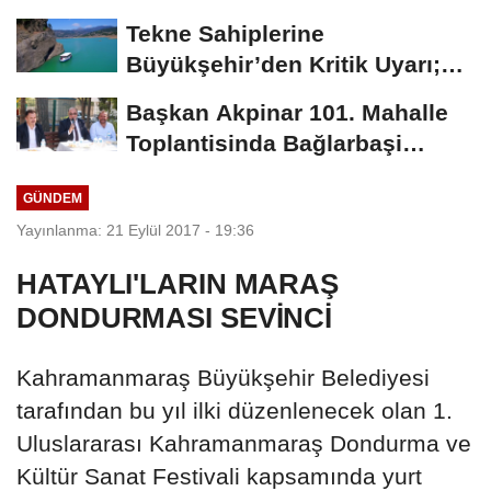
Dönemin Ön...
Tekne Sahiplerine
Büyükşehir’den Kritik Uyarı;
Belgelerinizi Kontrol...
Başkan Akpinar 101. Mahalle
Toplantisinda Bağlarbaşi
Mahallesi Sakinleriyle...
GÜNDEM
Yayınlanma: 21 Eylül 2017 - 19:36
HATAYLI'LARIN MARAŞ
DONDURMASI SEVİNCİ
Kahramanmaraş Büyükşehir Belediyesi
tarafından bu yıl ilki düzenlenecek olan 1.
Uluslararası Kahramanmaraş Dondurma ve
Kültür Sanat Festivali kapsamında yurt