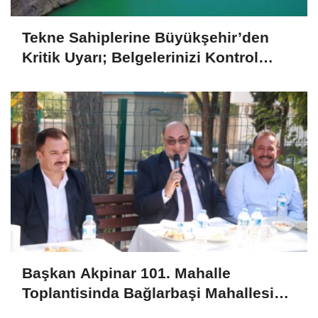
Tekne Sahiplerine Büyükşehir’den
Kritik Uyarı; Belgelerinizi Kontrol
Edin!
Başkan Akpinar 101. Mahalle
Toplantisinda Bağlarbaşi Mahallesi
Sakinleriyle Buluştu