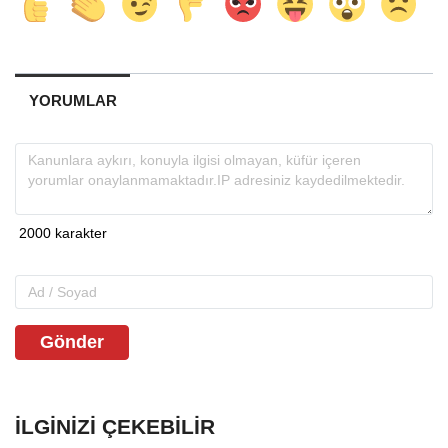
YORUMLAR
Gönder
İLGINIZI ÇEKEBILIR