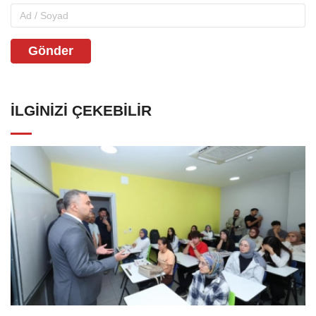
Gönder
İLGINIZI ÇEKEBILIR