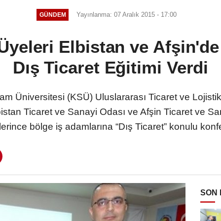
Yayınlanma: 07 Aralık 2015 - 17:00
GÜNDEM
yeleri Elbistan ve Afşin'de
Dış Ticaret Eğitimi Verdi
 Üniversitesi (KSÜ) Uluslararası Ticaret ve Lojis
istan Ticaret ve Sanayi Odası ve Afşin Ticaret ve San
erince bölge iş adamlarına “Dış Ticaret” konulu konfe
SON