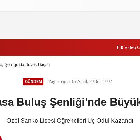
izlilik İlkeleri
Video G
uş Şenliği'nde Büyük Başarı
Yayınlanma: 07 Aralık 2015 - 17:02
GÜNDEM
asa Buluş Şenliği'nde Büyü
Özel Sanko Lisesi Öğrencileri Üç Ödül Kazandı