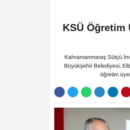
KSÜ Öğretim Ü
Kahramanmaraş Sütçü İmam
Büyükşehir Belediyesi, Elb
öğretim üyel