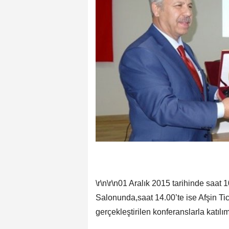
\r\n\r\n01 Aralık 2015 tarihinde saat
Salonunda,saat 14.00’te ise Afşin T
gerçekleştirilen konferanslarla katılı