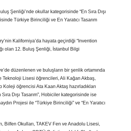
uluş Şenliği’nde okullar kategorisinde “En Sıra Dışı
isinde Türkiye Birinciliği ve En Yaratıcı Tasarım
y’nin Kaliforniya’da hayata geçirdiği “Invention
 olan 12. Buluş Şenliği, İstanbul Bilgi
ye’de düzenlenen ve buluşların bir şenlik ortamında
e Teknoloji Lisesi öğrencileri, Ali Kağan Akbaş,
oleji öğrencisi Ata Kaan Aktaş hazırladıkları
n Sıra Dışı Tasarım”, Hobiciler kategorisinde ise
dın Projesi ile “Türkiye Birinciliği” ve “En Yaratıcı
arı, Bilfen Okulları, TAKEV Fen ve Anadolu Lisesi,