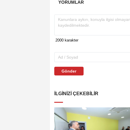
YORUMLAR
Gönder
İLGINIZI ÇEKEBILIR