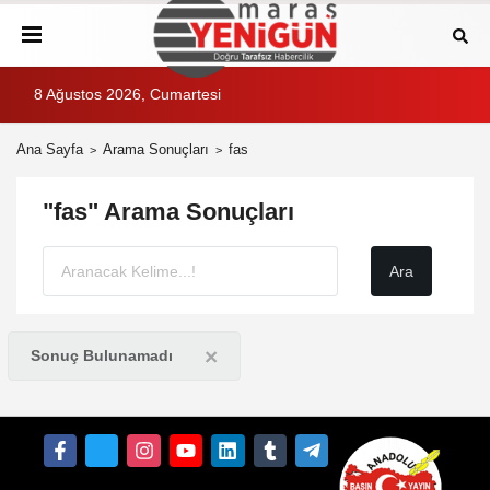
8 Ağustos 2026, Cumartesi
Ana Sayfa
Arama Sonuçları
fas
"fas" Arama Sonuçları
×
Sonuç Bulunamadı