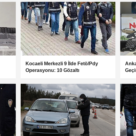
Kocaeli Merkezli 9 İlde Fetö/Pdy
Anka
Operasyonu: 10 Gözaltı
Geçi