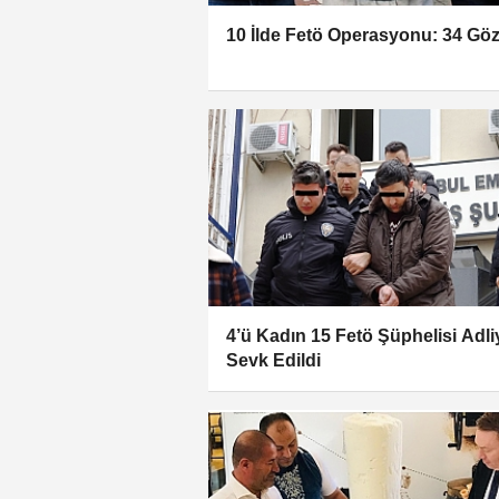
10 İlde Fetö Operasyonu: 34 Göz
4’ü Kadın 15 Fetö Şüphelisi Adl
Sevk Edildi