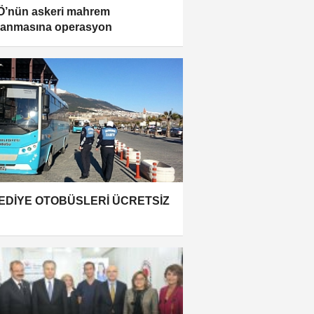
’nün askeri mahrem
lanmasına operasyon
EDİYE OTOBÜSLERİ ÜCRETSİZ