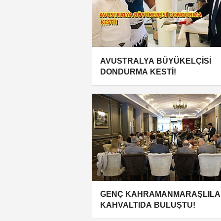
AVUSTRALYA BÜYÜKELÇİSİ
DONDURMA KESTİ!
GENÇ KAHRAMANMARAŞLILA
KAHVALTIDA BULUŞTU!