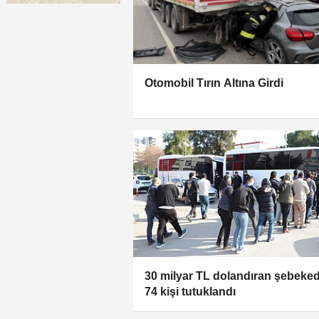
Otomobil Tırın Altına Girdi
30 milyar TL dolandıran şebeke
74 kişi tutuklandı