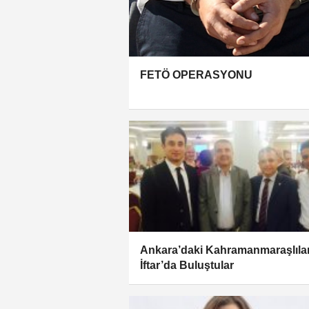
FETÖ OPERASYONU
Ankara’daki Kahramanmaraşlıla
İftar’da Buluştular