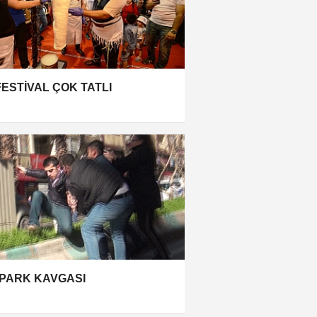
FESTİVAL ÇOK TATLI
PARK KAVGASI