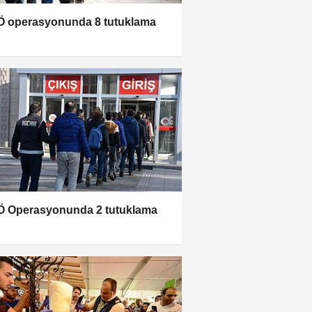
 operasyonunda 8 tutuklama
 Operasyonunda 2 tutuklama