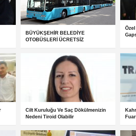
Özel
BÜYÜKŞEHİR BELEDİYE
Gaps
OTOBÜSLERİ ÜCRETSİZ
r
Cilt Kuruluğu Ve Saç Dökülmenizin
Kahr
Nedeni Tiroid Olabilir
Fuar