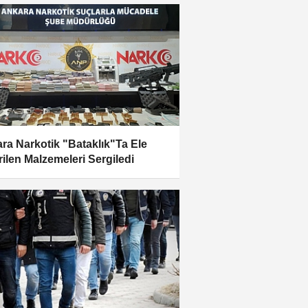
ra Narkotik "Bataklık"Ta Ele
rilen Malzemeleri Sergiledi