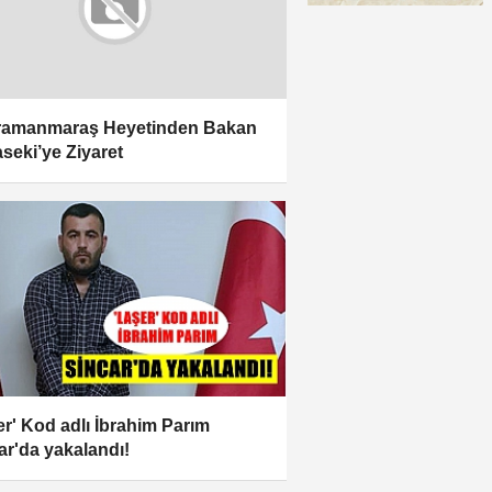
ramanmaraş Heyetinden Bakan
seki’ye Ziyaret
er' Kod adlı İbrahim Parım
ar'da yakalandı!